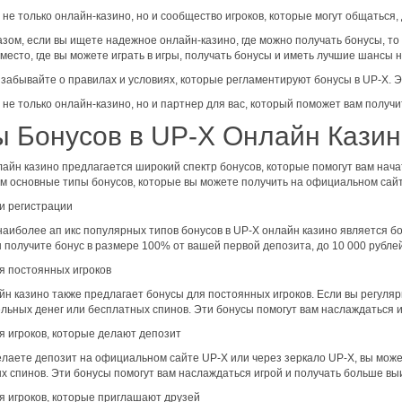
 не только онлайн-казино, но и сообщество игроков, которые могут общаться,
азом, если вы ищете надежное онлайн-казино, где можно получать бонусы, 
 место, где вы можете играть в игры, получать бонусы и иметь лучшие шансы 
 забывайте о правилах и условиях, которые регламентируют бонусы в UP-X. Э
 не только онлайн-казино, но и партнер для вас, который поможет вам получ
ы Бонусов в UP-X Онлайн Кази
лайн казино предлагается широкий спектр бонусов, которые помогут вам нача
м основные типы бонусов, которые вы можете получить на официальном сайт
и регистрации
 наиболее
ап икс
популярных типов бонусов в UP-X онлайн казино является бон
ы получите бонус в размере 100% от вашей первой депозита, до 10 000 рубле
я постоянных игроков
йн казино также предлагает бонусы для постоянных игроков. Если вы регуляр
льных денег или бесплатных спинов. Эти бонусы помогут вам наслаждаться 
я игроков, которые делают депозит
елаете депозит на официальном сайте UP-X или через зеркало UP-X, вы може
х спинов. Эти бонусы помогут вам наслаждаться игрой и получать больше в
я игроков, которые приглашают друзей