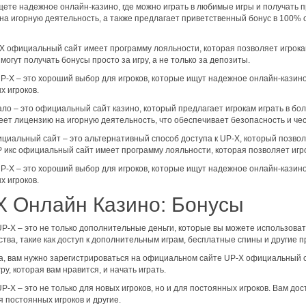
щете надежное онлайн-казино, где можно играть в любимые игры и получать п
на игорную деятельность, а также предлагает приветственный бонус в 100% 
-X официальный сайт имеет программу лояльности, которая позволяет игрокам
 могут получать бонусы просто за игру, а не только за депозиты.
UP-X – это хороший выбор для игроков, которые ищут надежное онлайн-казин
х игроков.
ло – это официальный сайт казино, который предлагает игрокам играть в боле
еет лицензию на игорную деятельность, что обеспечивает безопасность и чес
ициальный сайт – это альтернативный способ доступа к UP-X, который позво
P икс официальный сайт имеет программу лояльности, которая позволяет игр
UP-X – это хороший выбор для игроков, которые ищут надежное онлайн-казин
х игроков.
X Онлайн Казино: Бонусы
UP-X – это не только дополнительные деньги, которые вы можете использова
тва, такие как доступ к дополнительным играм, бесплатные спины и другие п
а, вам нужно зарегистрироваться на официальном сайте UP-X официальный са
ру, которая вам нравится, и начать играть.
P-X – это не только для новых игроков, но и для постоянных игроков. Вам д
я постоянных игроков и другие.