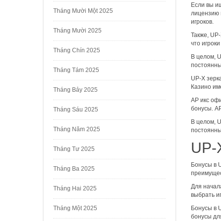
Если вы и
Tháng Mười Một 2025
лицензию 
игроков.
Tháng Mười 2025
Также, UP
что игроки
Tháng Chín 2025
В целом, 
постоянны
Tháng Tám 2025
UP-X зерка
Казино им
Tháng Bảy 2025
AP икс оф
бонусы. A
Tháng Sáu 2025
В целом, 
Tháng Năm 2025
постоянны
UP-
Tháng Tư 2025
Бонусы в 
Tháng Ba 2025
преимущес
Для начал
Tháng Hai 2025
выбрать иг
Tháng Một 2025
Бонусы в U
бонусы дл