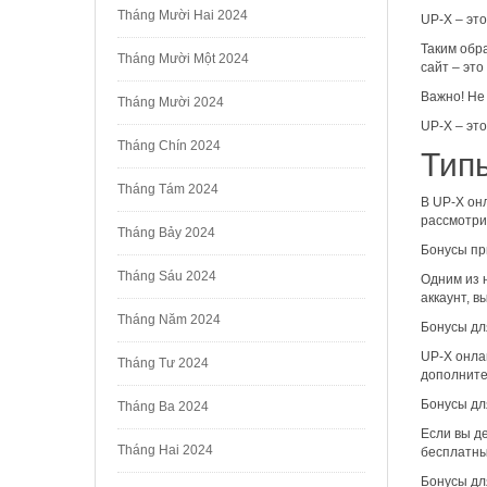
Tháng Mười Hai 2024
UP-X – это
Таким обр
Tháng Mười Một 2024
сайт – это
Важно! Не
Tháng Mười 2024
UP-X – это
Tháng Chín 2024
Тип
Tháng Tám 2024
В UP-X он
рассмотри
Tháng Bảy 2024
Бонусы пр
Tháng Sáu 2024
Одним из
аккаунт, в
Tháng Năm 2024
Бонусы дл
UP-X онла
Tháng Tư 2024
дополните
Бонусы дл
Tháng Ba 2024
Если вы д
Tháng Hai 2024
бесплатны
Бонусы дл