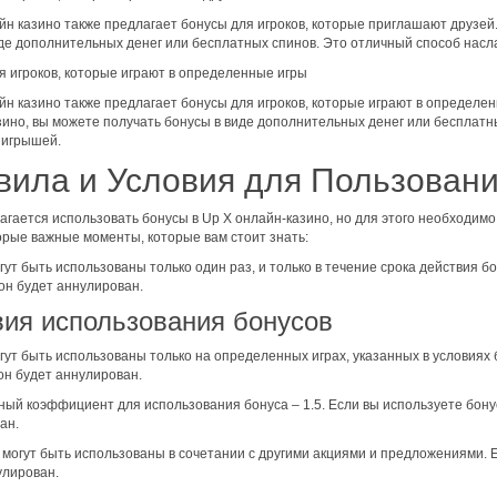
йн казино также предлагает бонусы для игроков, которые приглашают друзей. 
иде дополнительных денег или бесплатных спинов. Это отличный способ насл
я игроков, которые играют в определенные игры
йн казино также предлагает бонусы для игроков, которые играют в определен
зино, вы можете получать бонусы в виде дополнительных денег или бесплатн
ыигрышей.
вила и Условия для Пользован
агается использовать бонусы в Up X онлайн-казино, но для этого необходимо
орые важные моменты, которые вам стоит знать:
ут быть использованы только один раз, и только в течение срока действия бо
 он будет аннулирован.
вия использования бонусов
ут быть использованы только на определенных играх, указанных в условиях б
он будет аннулирован.
ый коэффициент для использования бонуса – 1.5. Если вы используете бонус
ан.
 могут быть использованы в сочетании с другими акциями и предложениями. Ес
улирован.