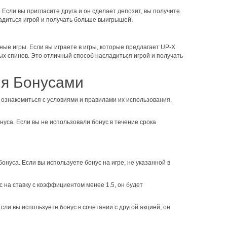
Если вы пригласите друга и он сделает депозит, вы получите
адиться игрой и получать больше выигрышей.
ные игры. Если вы играете в игры, которые предлагает UP-X
ых спинов. Это отличный способ насладиться игрой и получать
ия Бонусами
 ознакомиться с условиями и правилами их использования.
нуса. Если вы не использовали бонус в течение срока
онуса. Если вы используете бонус на игре, не указанной в
 на ставку с коэффициентом менее 1.5, он будет
ли вы используете бонус в сочетании с другой акцией, он