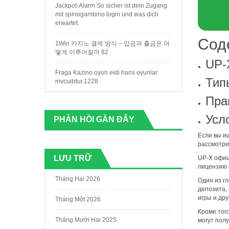
Jackpot-Alarm So sicher ist dein Zugang
mit spinogambino login und was dich
erwartet.
Сод
1Win 카지노 결제 방식 – 입금과 출금은 어
떻게 이루어질까 82
UP-
Fraga Kazino oyun eidi hans oyunlar
Тип
mvcuddur.1228
Пра
Усл
PHẢN HỒI GẦN ĐÂY
Если вы и
рассмотри
LƯU TRỮ
UP-X офици
лицензию 
Tháng Hai 2026
Один из г
депозита,
игры и дру
Tháng Một 2026
Кроме того
Tháng Mười Hai 2025
могут полу