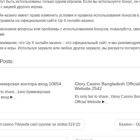
ут быть использованы только одним игроком. Если вы используете бонус, он 
с акцией другого игрока.
йн-казино имеет право изменить условия и правила использования бонусов 
 правила на официальном сайте Up X онлайн-казино.
с возникли вопросы или проблемы с использованием бонусов, пожалуйста, св
мя.
внимание, что Up X онлайн-казино – это официальный сайт, и мы рекомендуе
и и игры. Используя зеркало или любое другое зеркало, вы рискуете потерят
Posts:
мекерская контора вход.10654
Glory Casino Bangladesh Official
Website.2542
air to share...1win букмекерская
It's only fair to share...Glory Casino B
вход ▶️...
Official Website ▶️...
 casino Trkiyede canl oyunlar ve slotlar.319 (2)
Казино – О