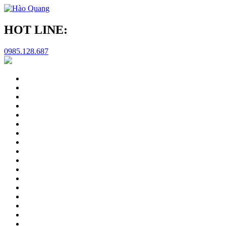
HOT LINE:
0985.128.687