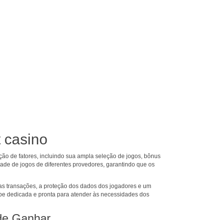
 casino
ão de fatores, incluindo sua ampla seleção de jogos, bônus
ade de jogos de diferentes provedores, garantindo que os
das transações, a proteção dos dados dos jogadores e um
uipe dedicada e pronta para atender às necessidades dos
de Ganhar