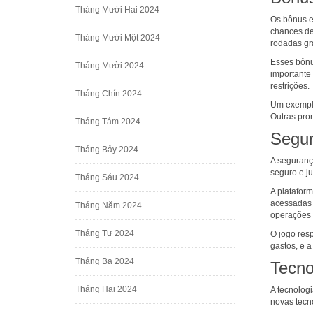
Tháng Mười Hai 2024
Os bônus e
chances de
Tháng Mười Một 2024
rodadas grá
Esses bônu
Tháng Mười 2024
importante 
restrições.
Tháng Chín 2024
Um exemplo
Outras pro
Tháng Tám 2024
Segur
Tháng Bảy 2024
A seguranç
seguro e j
Tháng Sáu 2024
A plataform
acessadas 
Tháng Năm 2024
operações 
Tháng Tư 2024
O jogo res
gastos, e 
Tháng Ba 2024
Tecno
Tháng Hai 2024
A tecnolog
novas tecn