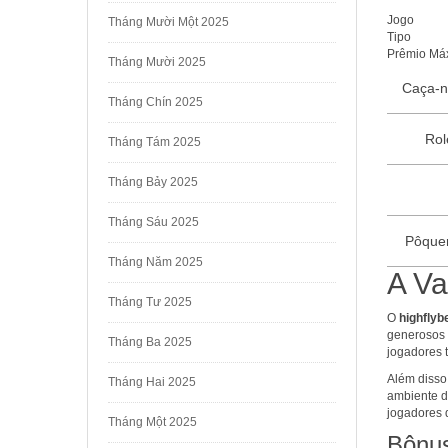
Jogo
Tháng Mười Một 2025
Tipo
Prêmio Má
Tháng Mười 2025
Caça-n
Tháng Chín 2025
Rol
Tháng Tám 2025
Tháng Bảy 2025
Tháng Sáu 2025
Pôquer
Tháng Năm 2025
A Va
Tháng Tư 2025
O
highflyb
generosos 
Tháng Ba 2025
jogadores 
Além disso
Tháng Hai 2025
ambiente d
jogadores d
Tháng Một 2025
Bônu