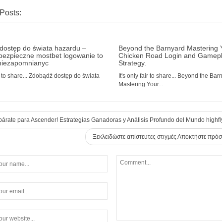
Posts:
dostęp do świata hazardu –
Beyond the Barnyard Mastering 
 bezpieczne mostbet logowanie to
Chicken Road Login and Gamep
 niezapomnianyc
Strategy.
air to share... Zdobądź dostęp do świata
It's only fair to share... Beyond the Bar
Mastering Your...
árate para Ascender! Estrategias Ganadoras y Análisis Profundo del Mundo highfly
Ξεκλειδώστε απίστευτες στιγμές Αποκτήστε πρό