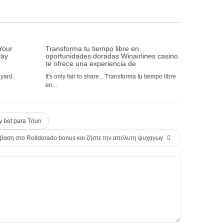
Your
Transforma tu tiempo libre en
lay
oportunidades doradas Winairlines casino
te ofrece una experiencia de
nyard:
It's only fair to share... Transforma tu tiempo libre
en...
 bet para Triun
σβαση στο Rolldorado bonus και ζήστε την απόλυτη ψυχαγωγ