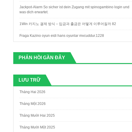
Jackpot-Alarm So sicher ist dein Zugang mit spinogambino login und
was dich erwartet.
1Win 카지노 결제 방식 – 입금과 출금은 어떻게 이루어질까 82
Fraga Kazino oyun eidi hans oyunlar mvcuddur.1228
PHẢN HỒI GẦN ĐÂY
LƯU TRỮ
Tháng Hai 2026
Tháng Một 2026
Tháng Mười Hai 2025
Tháng Mười Một 2025