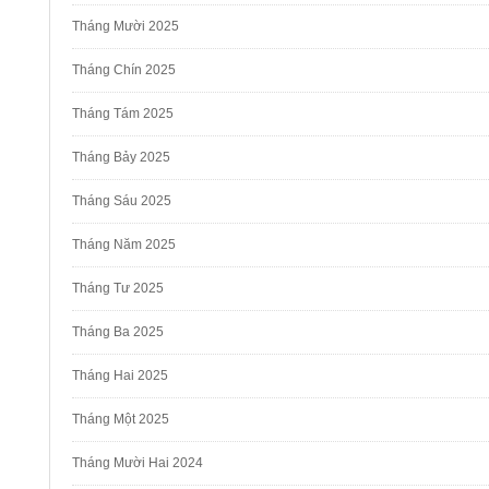
Tháng Mười 2025
Tháng Chín 2025
Tháng Tám 2025
Tháng Bảy 2025
Tháng Sáu 2025
Tháng Năm 2025
Tháng Tư 2025
Tháng Ba 2025
Tháng Hai 2025
Tháng Một 2025
Tháng Mười Hai 2024