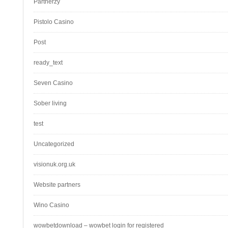
Partnerzy
Pistolo Casino
Post
ready_text
Seven Casino
Sober living
test
Uncategorized
visionuk.org.uk
Website partners
Wino Casino
wowbetdownload – wowbet login for registered