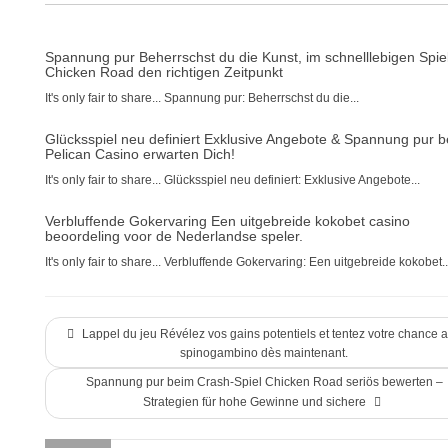
Spannung pur Beherrschst du die Kunst, im schnelllebigen Spie
Chicken Road den richtigen Zeitpunkt
It's only fair to share... Spannung pur: Beherrschst du die...
Glücksspiel neu definiert Exklusive Angebote & Spannung pur b
Pelican Casino erwarten Dich!
It's only fair to share... Glücksspiel neu definiert: Exklusive Angebote...
Verbluffende Gokervaring Een uitgebreide kokobet casino
beoordeling voor de Nederlandse speler.
It's only fair to share... Verbluffende Gokervaring: Een uitgebreide kokobet..
Lappel du jeu Révélez vos gains potentiels et tentez votre chance 
spinogambino dès maintenant.
Spannung pur beim Crash-Spiel Chicken Road seriös bewerten –
Strategien für hohe Gewinne und sichere