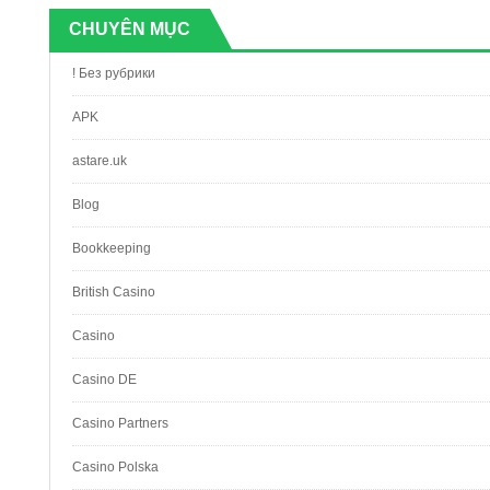
CHUYÊN MỤC
! Без рубрики
APK
astare.uk
Blog
Bookkeeping
British Casino
Casino
Casino DE
Casino Partners
Casino Polska