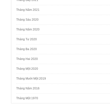
Tháng Bảy 2021
Tháng Năm 2021
Tháng Sáu 2020
Tháng Năm 2020
Tháng Tư 2020
Tháng Ba 2020
Tháng Hai 2020
Tháng Một 2020
Tháng Mười Một 2019
Tháng Năm 2016
Tháng Một 1970