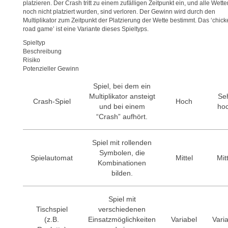
platzieren. Der Crash tritt zu einem zufälligen Zeitpunkt ein, und alle Wette
noch nicht platziert wurden, sind verloren. Der Gewinn wird durch den
Multiplikator zum Zeitpunkt der Platzierung der Wette bestimmt. Das ‘chic
road game’ ist eine Variante dieses Spieltyps.
Spieltyp
Beschreibung
Risiko
Potenzieller Gewinn
Spiel, bei dem ein
Multiplikator ansteigt
Se
Crash-Spiel
Hoch
und bei einem
ho
“Crash” aufhört.
Spiel mit rollenden
Symbolen, die
Spielautomat
Mittel
Mit
Kombinationen
bilden.
Spiel mit
Tischspiel
verschiedenen
(z.B.
Einsatzmöglichkeiten
Variabel
Vari