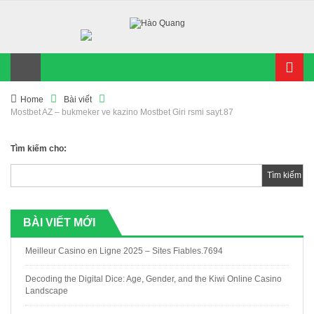
Home
Bài viết
Mostbet AZ – bukmeker ve kazino Mostbet Giri rsmi sayt.87
Tìm kiếm cho:
BÀI VIẾT MỚI
Meilleur Casino en Ligne 2025 – Sites Fiables.7694
Decoding the Digital Dice: Age, Gender, and the Kiwi Online Casino
Landscape