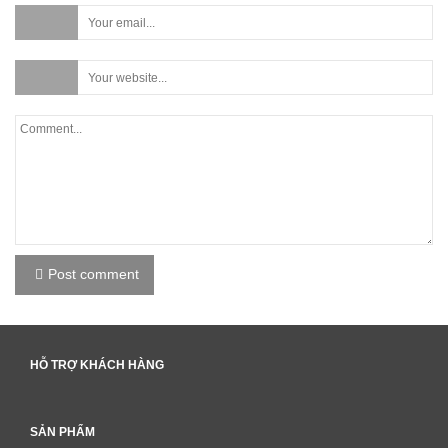
Post comment
HỖ TRỢ KHÁCH HÀNG
SẢN PHẨM