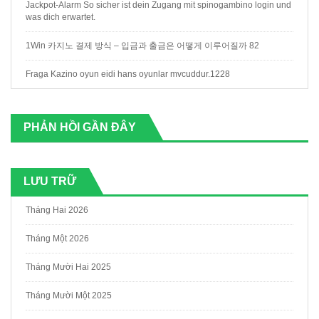
Jackpot-Alarm So sicher ist dein Zugang mit spinogambino login und
was dich erwartet.
1Win 카지노 결제 방식 – 입금과 출금은 어떻게 이루어질까 82
Fraga Kazino oyun eidi hans oyunlar mvcuddur.1228
PHẢN HỒI GẦN ĐÂY
LƯU TRỮ
Tháng Hai 2026
Tháng Một 2026
Tháng Mười Hai 2025
Tháng Mười Một 2025