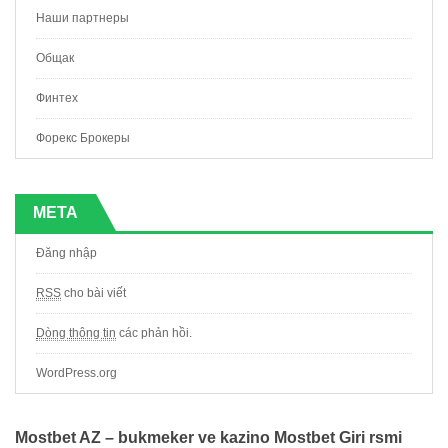
Наши партнеры
Общак
Финтех
Форекс Брокеры
META
Đăng nhập
RSS
cho bài viết
Dòng thông tin
các phản hồi.
WordPress.org
Mostbet AZ – bukmeker ve kazino Mostbet Giri rsmi