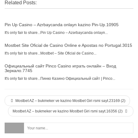
Related Posts:
Pin Up Casino – Azrbaycanda onlayn kazino Pin-Up.10905
It's only fair to share...Pin Up Casino – Azərbaycanda onlayn...
Mostbet Site Oficial de Casino Online e Apostas no Portugal.3015
It's only fair to share...Mostbet – Site Oficial de Casino...
Официальный сайт Pinco Casino играть онлайн – Вход
Зеркало.7745
It's only fair to share...Пинко Казино Официальный сайт | Pinco...
Mostbet AZ – bukmeker ve kazino Mostbet Giri rsmi sayt.23169 (2)
Mostbet AZ – bukmeker ve kazino Mostbet Giri rsmi sayt.16356 (2)