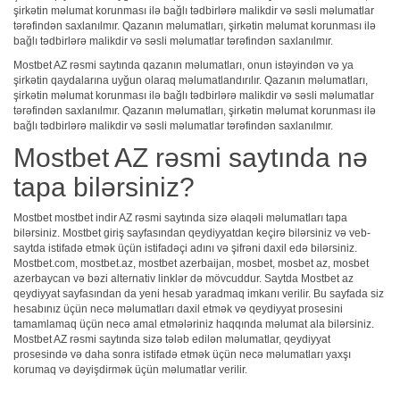
şirkətin məlumat korunması ilə bağlı tədbirlərə malikdir və səsli məlumatlar
tərəfindən saxlanılmır. Qazanın məlumatları, şirkətin məlumat korunması ilə
bağlı tədbirlərə malikdir və səsli məlumatlar tərəfindən saxlanılmır.
Mostbet AZ rəsmi saytında qazanın məlumatları, onun istəyindən və ya
şirkətin qaydalarına uyğun olaraq məlumatlandırılır. Qazanın məlumatları,
şirkətin məlumat korunması ilə bağlı tədbirlərə malikdir və səsli məlumatlar
tərəfindən saxlanılmır. Qazanın məlumatları, şirkətin məlumat korunması ilə
bağlı tədbirlərə malikdir və səsli məlumatlar tərəfindən saxlanılmır.
Mostbet AZ rəsmi saytında nə
tapa bilərsiniz?
Mostbet
mostbet indir
AZ rəsmi saytında sizə əlaqəli məlumatları tapa
bilərsiniz. Mostbet giriş sayfasından qeydiyyatdan keçirə bilərsiniz və veb-
saytda istifadə etmək üçün istifadəçi adını və şifrəni daxil edə bilərsiniz.
Mostbet.com, mostbet.az, mostbet azerbaijan, mosbet, mosbet az, mosbet
azerbaycan və bəzi alternativ linklər də mövcuddur. Saytda Mostbet az
qeydiyyat sayfasından da yeni hesab yaradmaq imkanı verilir. Bu sayfada siz
hesabınız üçün necə məlumatları daxil etmək və qeydiyyat prosesini
tamamlamaq üçün necə amal etmələriniz haqqında məlumat ala bilərsiniz.
Mostbet AZ rəsmi saytında sizə tələb edilən məlumatlar, qeydiyyat
prosesində və daha sonra istifadə etmək üçün necə məlumatları yaxşı
korumaq və dəyişdirmək üçün məlumatlar verilir.