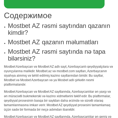
Содержимое
Mostbet AZ rəsmi saytından qazanın
kimdir?
Mostbet AZ qazanın məlumatları
Mostbet AZ rəsmi saytında nə tapa
bilərsiniz?
Mostbet Azerbaycan və Mostbet AZ adlı sayt, Azerbaycanlı qeydiyyatçılara və
oyunçularına malikdir. Mostbet.az və mostbet.com saytları, Azerbaycanın
siyahıya alınmış və təhlil edilmiş kazino saytlarından biridir. Bu saytlar,
Mostbet və Mosbet Azerbaycan və ya Mosbet adlı şirkətin rəsmi
platformalarıdır.
Mostbet Azerbaycan və Mostbet AZ saytlarında, Azerbaycanlılar ən yaxşı və
ən müraciətli bukmekerski və kazino xidmətlərini təklif edir. Bu platformalar,
qeydiyyat prosesinin basqa bir saytdan daha ərzində və sürətli olaraq
tamamlanmasına imkan verir. Mostbet AZ qeydiyyat prosesini tamamlamaq
üçün sadə bir formada bir neçə adımdan ibarətdir.
Mostbet Azerbaycan və Mostbet AZ saytlarında, Azerbaycanlılar ən geniş və