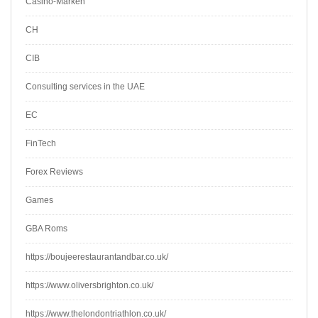
Casino-Marken
CH
CIB
Consulting services in the UAE
EC
FinTech
Forex Reviews
Games
GBA Roms
https://boujeerestaurantandbar.co.uk/
https://www.oliversbrighton.co.uk/
https://www.thelondontriathlon.co.uk/