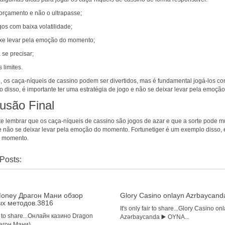
orçamento e não o ultrapasse;
os com baixa volatilidade;
xe levar pela emoção do momento;
 se precisar;
 limites.
 os caça-níqueis de cassino podem ser divertidos, mas é fundamental jogá-los com 
 disso, é importante ter uma estratégia de jogo e não se deixar levar pela emoç
usão Final
te lembrar que os caça-níqueis de cassino são jogos de azar e que a sorte pode
e não se deixar levar pela emoção do momento. Fortunetiger é um exemplo disso, é 
 momento.
Posts:
oney Драгон Мани обзор
Glory Casino onlayn Azrbaycand
х методов.3816
It's only fair to share...Glory Casino on
air to share...Онлайн казино Dragon
Azərbaycanda ▶️ OYNA...
гон Мани)...