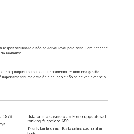
responsabilidade e não se deixar levar pela sorte. Fortunetiger é
ão do momento.
 mudar a qualquer momento. É fundamental ter uma boa gestão
importante ter uma estratégia de jogo e não se deixar levar pela
a.1978
Bsta online casino utan konto uppdaterad
ranking fr spelare.650
layn
It's only fair to share...Bästa online casino utan
konto –...