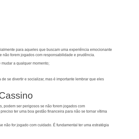
pecialmente para aqueles que buscam uma experiência emocionante
se não forem jogados com responsabilidade e prudência.
de mudar a qualquer momento;
e se divertir e socializar, mas é importante lembrar que eles
 Cassino
os, podem ser perigosos se não forem jogados com
reciso ter uma boa gestão financeira para não se tornar vítima
 se não for jogado com cuidado. É fundamental ter uma estratégia