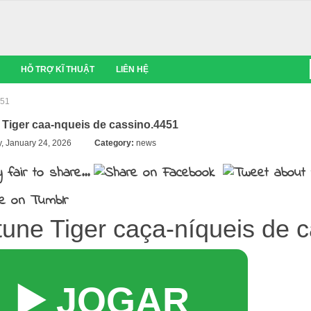
HỖ TRỢ KĨ THUẬT
LIÊN HỆ
451
 Tiger caa-nqueis de cassino.4451
, January 24, 2026
Category:
news
y fair to share...
tune Tiger caça-níqueis de 
▶️ JOGAR