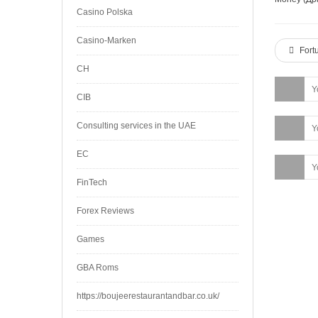
Casino Polska
Casino-Marken
Fortu
CH
CIB
Consulting services in the UAE
EC
FinTech
Forex Reviews
Games
GBA Roms
https://boujeerestaurantandbar.co.uk/