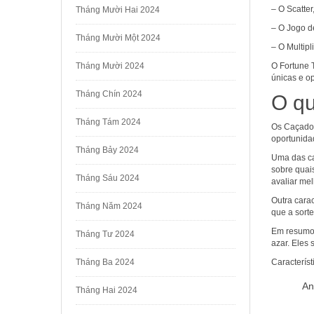
– O Scatte
Tháng Mười Hai 2024
– O Jogo d
Tháng Mười Một 2024
– O Multip
Tháng Mười 2024
O Fortune 
únicas e o
Tháng Chín 2024
O qu
Tháng Tám 2024
Os Caçador
oportunida
Tháng Bảy 2024
Uma das ca
sobre quai
Tháng Sáu 2024
avaliar mel
Outra cara
Tháng Năm 2024
que a sort
Em resumo,
Tháng Tư 2024
azar. Eles 
Tháng Ba 2024
Caracterís
An
Tháng Hai 2024