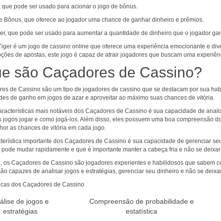
r, que pode ser usado para acionar o jogo de bônus.
e Bônus, que oferece ao jogador uma chance de ganhar dinheiro e prêmios.
lier, que pode ser usado para aumentar a quantidade de dinheiro que o jogador ga
Tiger é um jogo de cassino online que oferece uma experiência emocionante e div
pções de apostas, este jogo é capaz de atrair jogadores que buscam uma experiênc
e são Caçadores de Cassino?
es de Cassino são um tipo de jogadores de cassino que se destacam por sua habili
des de ganho em jogos de azar e aproveitar ao máximo suas chances de vitória.
racterísticas mais notáveis dos Caçadores de Cassino é sua capacidade de analisa
s jogos jogar e como jogá-los. Além disso, eles possuem uma boa compreensão dos 
hor as chances de vitória em cada jogo.
cterística importante dos Caçadores de Cassino é sua capacidade de gerenciar seu
e pode mudar rapidamente e que é importante manter a cabeça fria e não se deixar
 os Caçadores de Cassino são jogadores experientes e habilidosos que sabem co
são capazes de analisar jogos e estratégias, gerenciar seu dinheiro e não se deixa
ticas dos Caçadores de Cassino
álise de jogos e
Compreensão de probabilidade e
estratégias
estatística