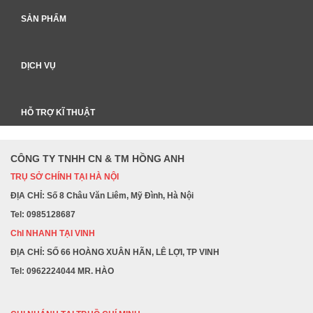
SẢN PHẨM
DỊCH VỤ
HỖ TRỢ KĨ THUẬT
CÔNG TY TNHH CN & TM HỒNG ANH
TRỤ SỞ CHÍNH TẠI HÀ NỘI
ĐỊA CHỈ: Số 8 Châu Văn Liêm, Mỹ Đình, Hà Nội
Tel: 0985128687
ChI NHANH TẠI VINH
ĐỊA CHỈ: SỐ 66 HOÀNG XUÂN HÃN, LÊ LỢI, TP VINH
Tel: 0962224044 MR. HÀO