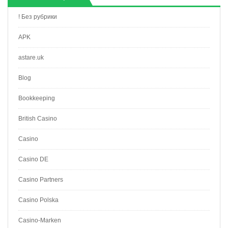
! Без рубрики
APK
astare.uk
Blog
Bookkeeping
British Casino
Casino
Casino DE
Casino Partners
Casino Polska
Casino-Marken