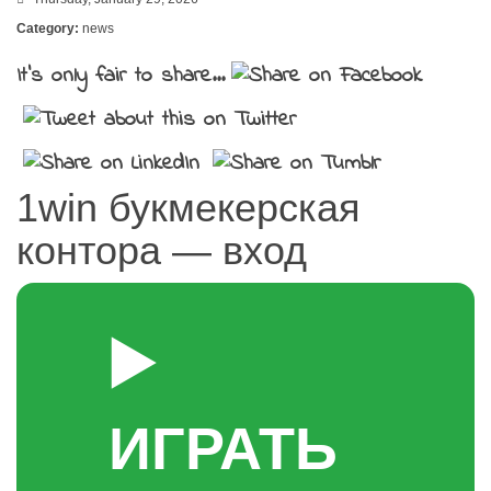
Category:
news
It's only fair to share...
1win букмекерская
контора — вход
▶️
ИГРАТЬ