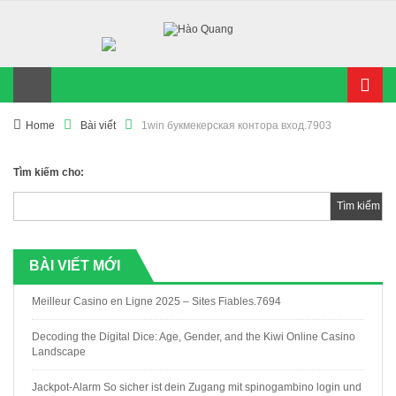
Home
Bài viết
1win букмекерская контора вход.7903
Tìm kiếm cho:
BÀI VIẾT MỚI
Meilleur Casino en Ligne 2025 – Sites Fiables.7694
Decoding the Digital Dice: Age, Gender, and the Kiwi Online Casino
Landscape
Jackpot-Alarm So sicher ist dein Zugang mit spinogambino login und