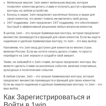
Мобильная версия: 1win имеет мобильную версию, которая
позволяет клиентам делать ставки и получать доступ к функциям
конторы на любом устройстве.
Бонусы и акции: 1win предлагает различные бонусы и акции для
своих клиентов, что может помочь им увеличить свой доход.
24/7 поддержка: 1win предлагает 24/7 поддержку, что обеспечивает
быстрый и эффективный решением любых вопросов клиентов.
В целом, 1win – это лучшая букмекерская контора, которая предлагает
множество преимуществ и функций для своих клиентов. Если вы ищете
надежную и удобную букмекерскую контору, то 1win – это ваш выбор.
Напомним, что 1win вход доступен для клиентов из многих стран,
включая Россию. Если вы хотите начать делать ставки, то просто
перейдите на 1win зеркало и создайте свой аккаунт.
Также, не забывайте о 1win ставки, которые предлагает контора. Вы
можете сделать ставки на различные события, включая спортивные,
культурные и политические события.
В любом случае, 1win – это лучшая букмекерская контора, которая
предлагает множество преимуществ и функций для своих клиентов.
Если вы ищете надежную и удобную букмекерскую контору, то 1win – это
ваш выбор.
Как Зарегистрироваться и
Войти в 1win