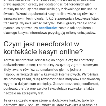
przyciągających graczy jest dostępność różnorodnych gier,
atrakcyjne bonusy oraz możliwość gry z dowolnego miejsca na
świecie. Wzrost popularności kasyn online wiąże się również z
innowacyjnymi technologiami, które zapewniają bezpieczeństwo
transakcji i wysoką jakość rozrywki. Wielu graczy zadaje sobie
pytanie, co sprawia, że
needforslot
zostało tak popularne i
dlaczego kasyna internetowe przyciągają miliony entuzjastów.
Czym jest needforslot w
kontekście kasyn online?
Termin “needforslot” odnosi się do chęci, a często i potrzeby,
doświadczenia emocji i adrenaliny związanej z grami slotowymi.
Sloty, zwane również automatami do gier, to jedne z
najpopularniejszych gier w kasynach internetowych. Wyróżniają
się prostotą zasad, dużą różnorodnością motywów i możliwością
wygrania dużych sum pieniędzy. Gracze odczuwają needforslot,
ponieważ oferują one szybką i ekscytującą rozrywkę, a także
nadzieję na szczęśliwy traf.
Te gry są często wyposażone w dodatkowe funkcje, takie jak
darmowe spiny, bonusy i mnożniki, które zwiększają szanse na