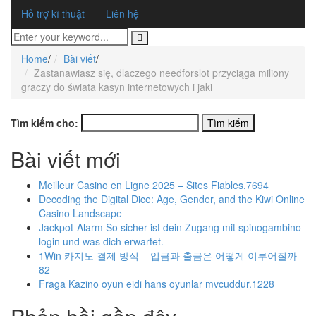
Hỗ trợ kĩ thuật
Liên hệ
Home
/
Bài viết
/
Zastanawiasz się, dlaczego needforslot przyciąga miliony
graczy do świata kasyn internetowych i jaki
Tìm kiếm cho:
Bài viết mới
Meilleur Casino en Ligne 2025 – Sites Fiables.7694
Decoding the Digital Dice: Age, Gender, and the Kiwi Online
Casino Landscape
Jackpot-Alarm So sicher ist dein Zugang mit spinogambino
login und was dich erwartet.
1Win 카지노 결제 방식 – 입금과 출금은 어떻게 이루어질까
82
Fraga Kazino oyun eidi hans oyunlar mvcuddur.1228