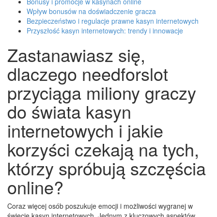
Bonusy i promocje w kasynach online
Wpływ bonusów na doświadczenie gracza
Bezpieczeństwo i regulacje prawne kasyn internetowych
Przyszłość kasyn internetowych: trendy i innowacje
Zastanawiasz się,
dlaczego needforslot
przyciąga miliony graczy
do świata kasyn
internetowych i jakie
korzyści czekają na tych,
którzy spróbują szczęścia
online?
Coraz więcej osób poszukuje emocji i możliwości wygranej w
świecie kasyn internetowych. Jednym z kluczowych aspektów