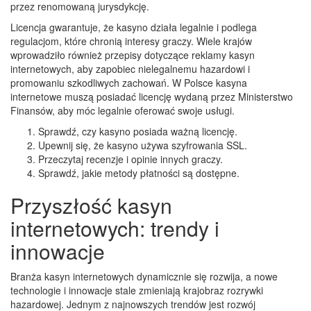
przez renomowaną jurysdykcję.
Licencja gwarantuje, że kasyno działa legalnie i podlega
regulacjom, które chronią interesy graczy. Wiele krajów
wprowadziło również przepisy dotyczące reklamy kasyn
internetowych, aby zapobiec nielegalnemu hazardowi i
promowaniu szkodliwych zachowań. W Polsce kasyna
internetowe muszą posiadać licencję wydaną przez Ministerstwo
Finansów, aby móc legalnie oferować swoje usługi.
Sprawdź, czy kasyno posiada ważną licencję.
Upewnij się, że kasyno używa szyfrowania SSL.
Przeczytaj recenzje i opinie innych graczy.
Sprawdź, jakie metody płatności są dostępne.
Przyszłość kasyn
internetowych: trendy i
innowacje
Branża kasyn internetowych dynamicznie się rozwija, a nowe
technologie i innowacje stale zmieniają krajobraz rozrywki
hazardowej. Jednym z najnowszych trendów jest rozwój