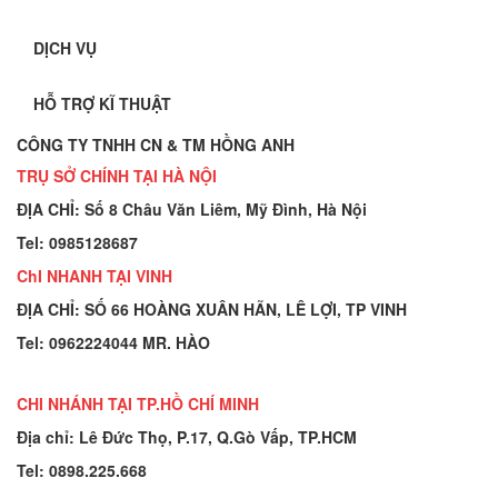
DỊCH VỤ
HỖ TRỢ KĨ THUẬT
CÔNG TY TNHH CN & TM HỒNG ANH
TRỤ SỞ CHÍNH TẠI HÀ NỘI
ĐỊA CHỈ: Số 8 Châu Văn Liêm, Mỹ Đình, Hà Nội
Tel: 0985128687
ChI NHANH TẠI VINH
ĐỊA CHỈ: SỐ 66 HOÀNG XUÂN HÃN, LÊ LỢI, TP VINH
Tel: 0962224044 MR. HÀO
CHI NHÁNH TẠI TP.HỒ CHÍ MINH
Địa chỉ: Lê Đức Thọ, P.17, Q.Gò Vấp, TP.HCM
Tel: 0898.225.668