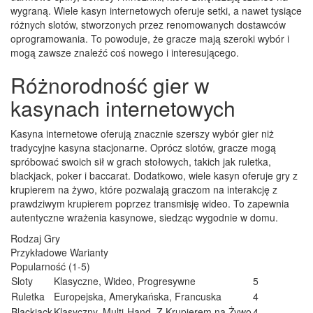
wygraną. Wiele kasyn internetowych oferuje setki, a nawet tysiące
różnych slotów, stworzonych przez renomowanych dostawców
oprogramowania. To powoduje, że gracze mają szeroki wybór i
mogą zawsze znaleźć coś nowego i interesującego.
Różnorodność gier w
kasynach internetowych
Kasyna internetowe oferują znacznie szerszy wybór gier niż
tradycyjne kasyna stacjonarne. Oprócz slotów, gracze mogą
spróbować swoich sił w grach stołowych, takich jak ruletka,
blackjack, poker i baccarat. Dodatkowo, wiele kasyn oferuje gry z
krupierem na żywo, które pozwalają graczom na interakcję z
prawdziwym krupierem poprzez transmisję wideo. To zapewnia
autentyczne wrażenia kasynowe, siedząc wygodnie w domu.
Rodzaj Gry
Przykładowe Warianty
Popularność (1-5)
Sloty
Klasyczne, Wideo, Progresywne
5
Ruletka
Europejska, Amerykańska, Francuska
4
Blackjack
Klasyczny, Multi-Hand, Z Krupierem na Żywo
4