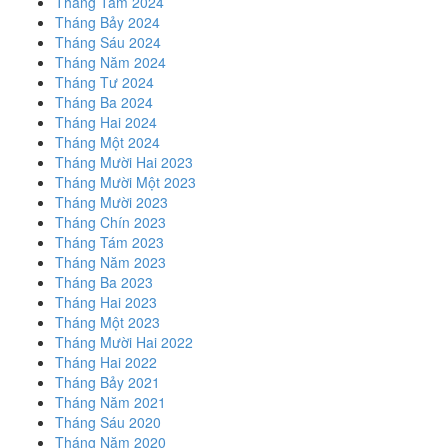
Tháng Tám 2024
Tháng Bảy 2024
Tháng Sáu 2024
Tháng Năm 2024
Tháng Tư 2024
Tháng Ba 2024
Tháng Hai 2024
Tháng Một 2024
Tháng Mười Hai 2023
Tháng Mười Một 2023
Tháng Mười 2023
Tháng Chín 2023
Tháng Tám 2023
Tháng Năm 2023
Tháng Ba 2023
Tháng Hai 2023
Tháng Một 2023
Tháng Mười Hai 2022
Tháng Hai 2022
Tháng Bảy 2021
Tháng Năm 2021
Tháng Sáu 2020
Tháng Năm 2020