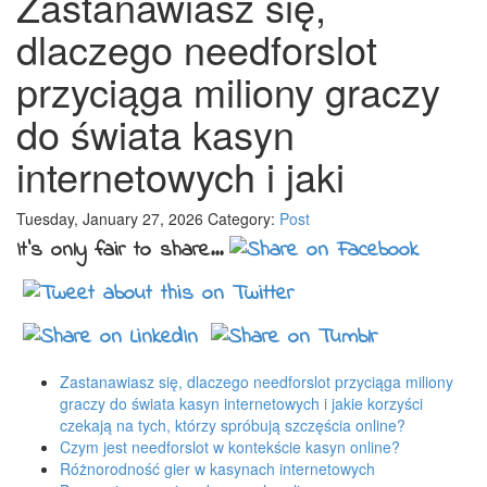
Zastanawiasz się,
dlaczego needforslot
przyciąga miliony graczy
do świata kasyn
internetowych i jaki
Tuesday, January 27, 2026
Category:
Post
It's only fair to share...
Zastanawiasz się, dlaczego needforslot przyciąga miliony
graczy do świata kasyn internetowych i jakie korzyści
czekają na tych, którzy spróbują szczęścia online?
Czym jest needforslot w kontekście kasyn online?
Różnorodność gier w kasynach internetowych