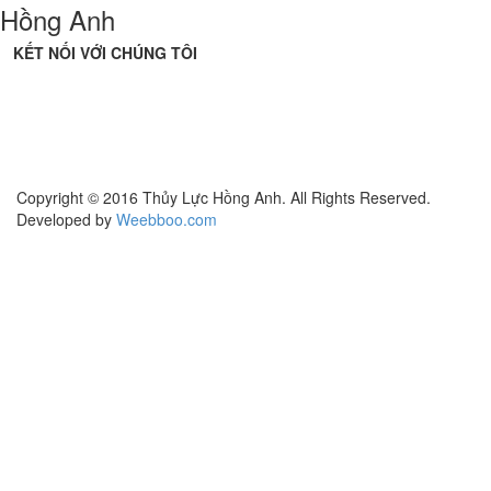
Hồng Anh
KẾT NỐI VỚI CHÚNG TÔI
Copyright © 2016 Thủy Lực Hồng Anh. All Rights Reserved.
Developed by
Weebboo.com