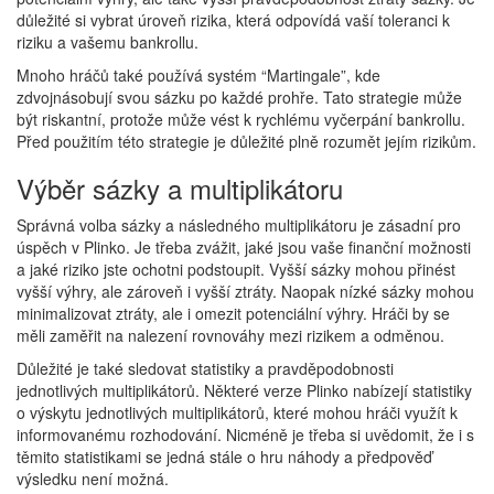
důležité si vybrat úroveň rizika, která odpovídá vaší toleranci k
riziku a vašemu bankrollu.
Mnoho hráčů také používá systém “Martingale”, kde
zdvojnásobují svou sázku po každé prohře. Tato strategie může
být riskantní, protože může vést k rychlému vyčerpání bankrollu.
Před použitím této strategie je důležité plně rozumět jejím rizikům.
Výběr sázky a multiplikátoru
Správná volba sázky a následného multiplikátoru je zásadní pro
úspěch v Plinko. Je třeba zvážit, jaké jsou vaše finanční možnosti
a jaké riziko jste ochotni podstoupit. Vyšší sázky mohou přinést
vyšší výhry, ale zároveň i vyšší ztráty. Naopak nízké sázky mohou
minimalizovat ztráty, ale i omezit potenciální výhry. Hráči by se
měli zaměřit na nalezení rovnováhy mezi rizikem a odměnou.
Důležité je také sledovat statistiky a pravděpodobnosti
jednotlivých multiplikátorů. Některé verze Plinko nabízejí statistiky
o výskytu jednotlivých multiplikátorů, které mohou hráči využít k
informovanému rozhodování. Nicméně je třeba si uvědomit, že i s
těmito statistikami se jedná stále o hru náhody a předpověď
výsledku není možná.