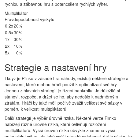
rychlou a zábavnou hru s potenciálem rychlých výher.
Multiplikátor
Pravděpodobnost výskytu
0.2x
20%
0.5x
30%
1x
30%
2x
10%
5x
10%
Strategie a nastavení hry
I když je Plinko v zásadě hra náhody, existují některé strategie a
nastavení, které mohou hráči použít k optimalizaci své hry.
Jednou z hlavních strategií je řízení bankrollu. Je důležité si
stanovit rozpočet a držet se ho, aby nedošlo k nadměrným
ztrátám. Hráči by také měli pečlivě zvážit velikost své sázky v
poměru k velikosti multiplikátorů.
Další strategií je výběr úrovně rizika. Některé verze Plinko
nabízejí různé úrovně rizika, které ovlivňují rozložení
multiplikátorů. Vyšší úroveň rizika obvykle znamená vyšší
potenciální výhry, ale také vyšší pravděpodobnost ztráty sázky. Je