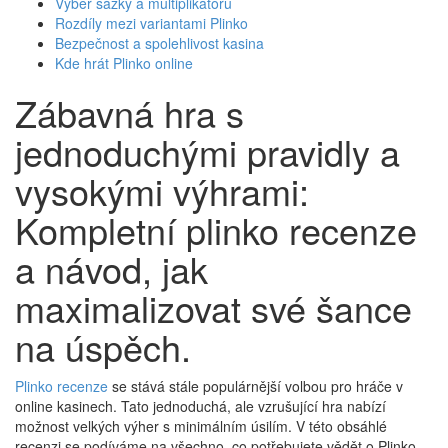
Výběr sázky a multiplikátoru
Rozdíly mezi variantami Plinko
Bezpečnost a spolehlivost kasina
Kde hrát Plinko online
Zábavná hra s
jednoduchými pravidly a
vysokými výhrami:
Kompletní plinko recenze
a návod, jak
maximalizovat své šance
na úspěch.
Plinko recenze
se stává stále populárnější volbou pro hráče v
online kasinech. Tato jednoduchá, ale vzrušující hra nabízí
možnost velkých výher s minimálním úsilím. V této obsáhlé
recenzi se podíváme na všechno, co potřebujete vědět o Plinko,