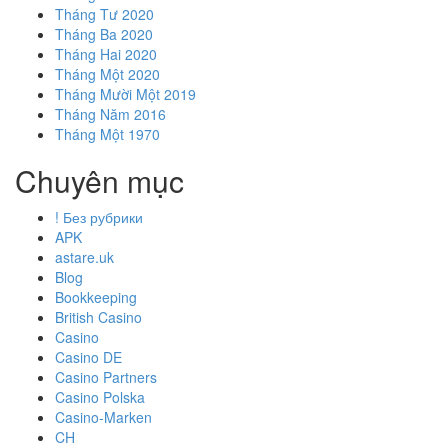
Tháng Tư 2020
Tháng Ba 2020
Tháng Hai 2020
Tháng Một 2020
Tháng Mười Một 2019
Tháng Năm 2016
Tháng Một 1970
Chuyên mục
! Без рубрики
APK
astare.uk
Blog
Bookkeeping
British Casino
Casino
Casino DE
Casino Partners
Casino Polska
Casino-Marken
CH