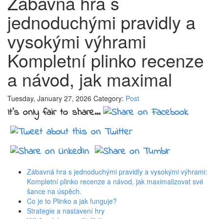
Zábavná hra s
jednoduchými pravidly a
vysokými výhrami
Kompletní plinko recenze
a návod, jak maximal
Tuesday, January 27, 2026
Category:
Post
It's only fair to share...
Zábavná hra s jednoduchými pravidly a vysokými výhrami:
Kompletní plinko recenze a návod, jak maximalizovat své
šance na úspěch.
Co je to Plinko a jak funguje?
Strategie a nastavení hry