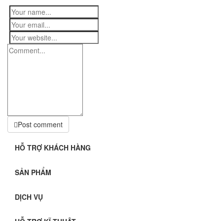
Post comment
HỖ TRỢ KHÁCH HÀNG
SẢN PHẨM
DỊCH VỤ