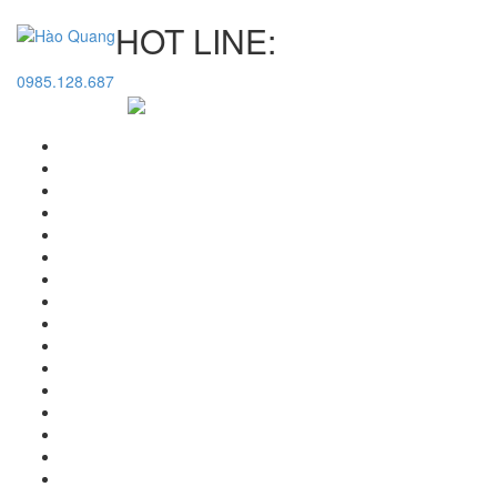
HOT LINE:
0985.128.687