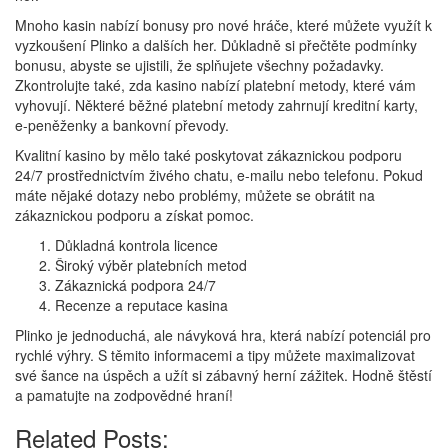
Mnoho kasin nabízí bonusy pro nové hráče, které můžete využít k
vyzkoušení Plinko a dalších her. Důkladně si přečtěte podmínky
bonusu, abyste se ujistili, že splňujete všechny požadavky.
Zkontrolujte také, zda kasino nabízí platební metody, které vám
vyhovují. Některé běžné platební metody zahrnují kreditní karty,
e-peněženky a bankovní převody.
Kvalitní kasino by mělo také poskytovat zákaznickou podporu
24/7 prostřednictvím živého chatu, e-mailu nebo telefonu. Pokud
máte nějaké dotazy nebo problémy, můžete se obrátit na
zákaznickou podporu a získat pomoc.
Důkladná kontrola licence
Široký výběr platebních metod
Zákaznická podpora 24/7
Recenze a reputace kasina
Plinko je jednoduchá, ale návyková hra, která nabízí potenciál pro
rychlé výhry. S těmito informacemi a tipy můžete maximalizovat
své šance na úspěch a užít si zábavný herní zážitek. Hodně štěstí
a pamatujte na zodpovědné hraní!
Related Posts: