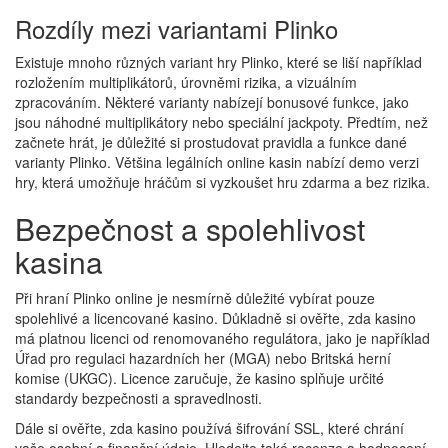
Rozdíly mezi variantami Plinko
Existuje mnoho různých variant hry Plinko, které se liší například
rozložením multiplikátorů, úrovněmi rizika, a vizuálním
zpracováním. Některé varianty nabízejí bonusové funkce, jako
jsou náhodné multiplikátory nebo speciální jackpoty. Předtím, než
začnete hrát, je důležité si prostudovat pravidla a funkce dané
varianty Plinko. Většina legálních online kasin nabízí demo verzi
hry, která umožňuje hráčům si vyzkoušet hru zdarma a bez rizika.
Bezpečnost a spolehlivost
kasina
Při hraní Plinko online je nesmírně důležité vybírat pouze
spolehlivé a licencované kasino. Důkladně si ověřte, zda kasino
má platnou licenci od renomovaného regulátora, jako je například
Úřad pro regulaci hazardních her (MGA) nebo Britská herní
komise (UKGC). Licence zaručuje, že kasino splňuje určité
standardy bezpečnosti a spravedlnosti.
Dále si ověřte, zda kasino používá šifrování SSL, které chrání