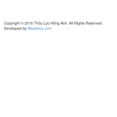
Copyright © 2016 Thủy Lực Hồng Anh. All Rights Reserved.
Developed by
Weebboo.com