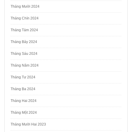
Tháng Mười 2024
Tháng Chín 2024
Tháng Tám 2024
Tháng Bảy 2024
Tháng Sáu 2024
Tháng Năm 2024
Tháng Tư 2024
Tháng Ba 2024
Tháng Hai 2024
Tháng Một 2024
Tháng Mười Hai 2023