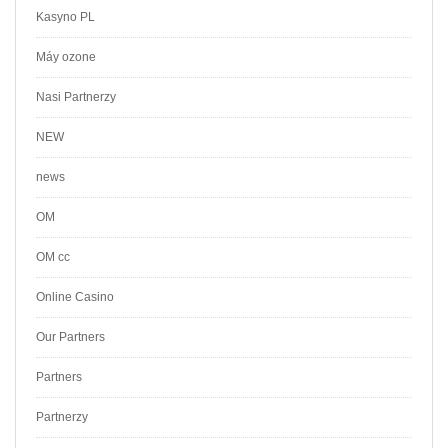
Kasyno PL
Máy ozone
Nasi Partnerzy
NEW
news
OM
OM cc
Online Casino
Our Partners
Partners
Partnerzy