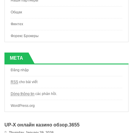
Наши партнеры
Общак
Финтех
Форекс Брокеры
META
Đăng nhập
RSS
cho bài viết
Dòng thông tin
các phản hồi.
WordPress.org
UP-X онлайн казино обзор.3655
Thursday, January 29, 2026