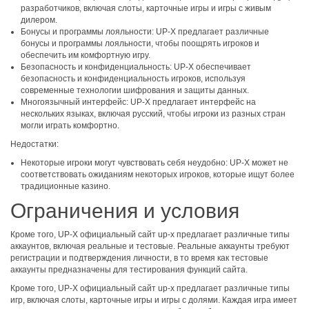
разработчиков, включая слоты, карточные игры и игры с живым
дилером.
Бонусы и программы лояльности: UP-X предлагает различные
бонусы и программы лояльности, чтобы поощрять игроков и
обеспечить им комфортную игру.
Безопасность и конфиденциальность: UP-X обеспечивает
безопасность и конфиденциальность игроков, используя
современные технологии шифрования и защиты данных.
Многоязычный интерфейс: UP-X предлагает интерфейс на
нескольких языках, включая русский, чтобы игроки из разных стран
могли играть комфортно.
Недостатки:
Некоторые игроки могут чувствовать себя неудобно: UP-X может не
соответствовать ожиданиям некоторых игроков, которые ищут более
традиционные казино.
Ограничения и условия
Кроме того, UP-X официальный сайт up-x предлагает различные типы
аккаунтов, включая реальные и тестовые. Реальные аккаунты требуют
регистрации и подтверждения личности, в то время как тестовые
аккаунты предназначены для тестирования функций сайта.
Кроме того, UP-X официальный сайт up-x предлагает различные типы
игр, включая слоты, карточные игры и игры с долями. Каждая игра имеет