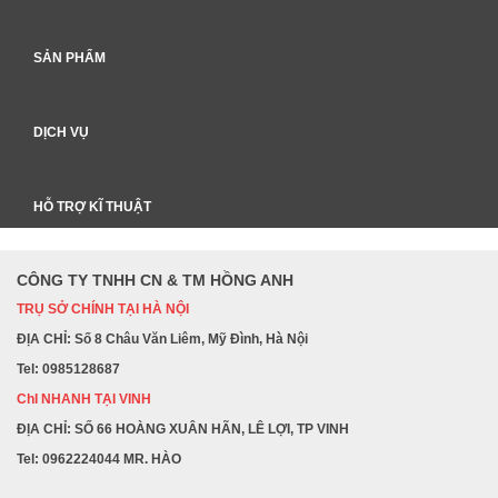
SẢN PHẨM
DỊCH VỤ
HỖ TRỢ KĨ THUẬT
CÔNG TY TNHH CN & TM HỒNG ANH
TRỤ SỞ CHÍNH TẠI HÀ NỘI
ĐỊA CHỈ: Số 8 Châu Văn Liêm, Mỹ Đình, Hà Nội
Tel: 0985128687
ChI NHANH TẠI VINH
ĐỊA CHỈ: SỐ 66 HOÀNG XUÂN HÃN, LÊ LỢI, TP VINH
Tel: 0962224044 MR. HÀO