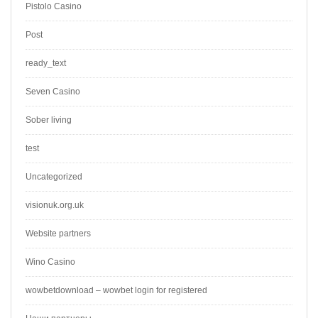
Pistolo Casino
Post
ready_text
Seven Casino
Sober living
test
Uncategorized
visionuk.org.uk
Website partners
Wino Casino
wowbetdownload – wowbet login for registered