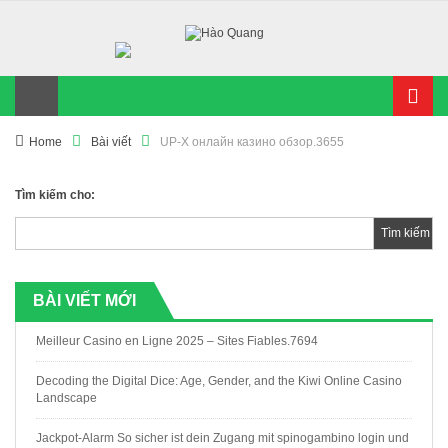
Home
Bài viết
UP-X онлайн казино обзор.3655
Tìm kiếm cho:
BÀI VIẾT MỚI
Meilleur Casino en Ligne 2025 – Sites Fiables.7694
Decoding the Digital Dice: Age, Gender, and the Kiwi Online Casino
Landscape
Jackpot-Alarm So sicher ist dein Zugang mit spinogambino login und