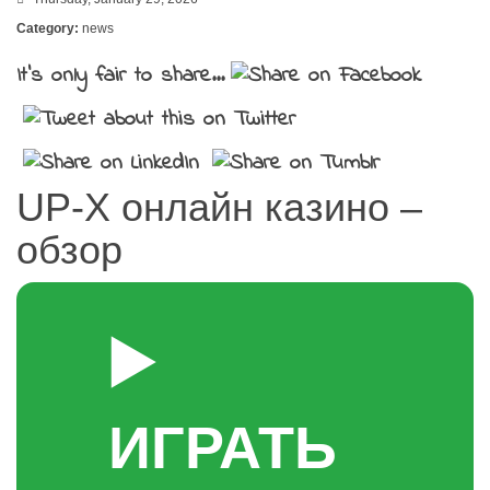
Category:
news
It's only fair to share...
UP-X онлайн казино –
обзор
▶️
ИГРАТЬ