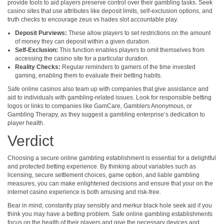
provide tools to aid players preserve control over their gambling tasks. Seek
casino sites that use attributes like deposit limits, self-exclusion options, and
truth checks to encourage
zeus vs hades slot
accountable play.
Deposit Purviews:
These allow players to set restrictions on the amount
of money they can deposit within a given duration.
Self-Exclusion:
This function enables players to omit themselves from
accessing the casino site for a particular duration.
Reality Checks:
Regular reminders to gamers of the time invested
gaming, enabling them to evaluate their betting habits.
Safe online casinos also team up with companies that give assistance and
aid to individuals with gambling-related issues. Look for responsible betting
logos or links to companies like GamCare, Gamblers Anonymous, or
Gambling Therapy, as they suggest a gambling enterprise’s dedication to
player health.
Verdict
Choosing a secure online gambling establishment is essential for a delightful
and protected betting experience. By thinking about variables such as
licensing, secure settlement choices, game option, and liable gambling
measures, you can make enlightened decisions and ensure that your on the
internet casino experience is both amusing and risk-free.
Bear in mind, constantly play sensibly and
merkur black hole
seek aid if you
think you may have a betting problem. Safe online gambling establishments
focus on the health of their players and give the necessary devices and