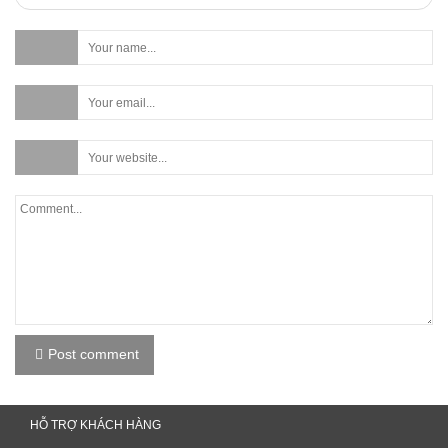
Post comment
HỖ TRỢ KHÁCH HÀNG