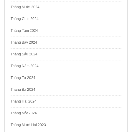
Tháng Mười 2024
Tháng Chín 2024
Tháng Tám 2024
Tháng Bảy 2024
Tháng Sáu 2024
Tháng Năm 2024
Tháng Tư 2024
Tháng Ba 2024
Tháng Hai 2024
Tháng Một 2024
Tháng Mười Hai 2023