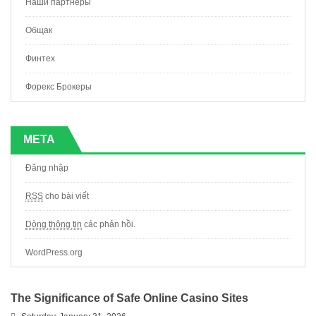
Наши партнеры
Общак
Финтех
Форекс Брокеры
META
Đăng nhập
RSS
cho bài viết
Dòng thông tin
các phản hồi.
WordPress.org
The Significance of Safe Online Casino Sites