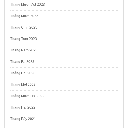
Tháng Mười Một 2023
Tháng Mười 2023
Tháng Chín 2023
Tháng Tám 2023
Tháng Năm 2023
Tháng Ba 2023
Tháng Hai 2023
Tháng Một 2023
Tháng Mười Hai 2022
Tháng Hai 2022
Tháng Bảy 2021