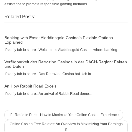
assistance to promote responsible gaming methods.
Related Posts:
Banking with Ease: Aladdinsgold Casino’s Flexible Options
Explained
It's only fair to share...Welcome to Aladdinsgold Casino, where banking...
Verfügbarkeit des Retrozino Casinos in der DACH-Region: Fakten
und Daten
It's only fair to share...Das Retrozino Casino hat sich in...
An How Rabbit Road Excels
It's only fair to share...An arrival of Rabbit Road demo...
Roulette Perks: How to Maximize Your Online Casino Experience
Online Casino Free Rotates: An Overview to Maximizing Your Earnings