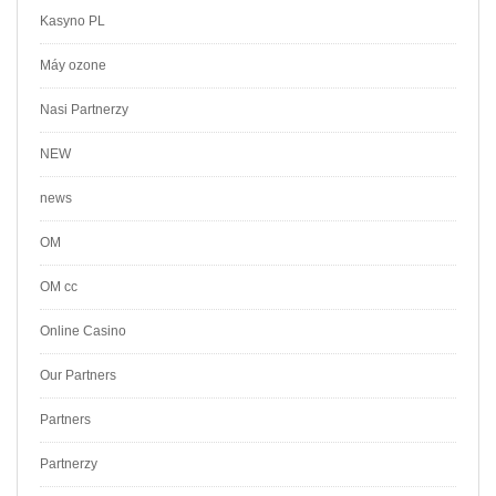
Kasyno PL
Máy ozone
Nasi Partnerzy
NEW
news
OM
OM cc
Online Casino
Our Partners
Partners
Partnerzy