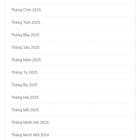
Tháng Chín 2025
Tháng Tám 2025
Tháng Bảy 2025
Tháng Sáu 2025
Tháng Năm 2025
Tháng Tư 2025
Tháng Ba 2025
Tháng Hai 2025
Tháng Một 2025
Tháng Mười Hai 2024
Tháng Mười Một 2024