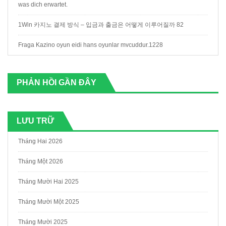
was dich erwartet.
1Win 카지노 결제 방식 – 입금과 출금은 어떻게 이루어질까 82
Fraga Kazino oyun eidi hans oyunlar mvcuddur.1228
PHẢN HỒI GẦN ĐÂY
LƯU TRỮ
Tháng Hai 2026
Tháng Một 2026
Tháng Mười Hai 2025
Tháng Mười Một 2025
Tháng Mười 2025