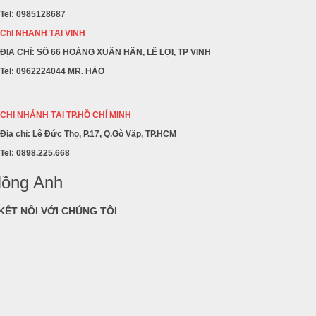
Tel: 0985128687
ChI NHANH TẠI VINH
ĐỊA CHỈ: SỐ 66 HOÀNG XUÂN HÃN, LÊ LỢI, TP VINH
Tel: 0962224044 MR. HÀO
CHI NHÁNH TẠI TP.HỒ CHÍ MINH
Địa chỉ: Lê Đức Thọ, P.17, Q.Gò Vấp, TP.HCM
Tel: 0898.225.668
ồng Anh
ẾT NỐI VỚI CHÚNG TÔI