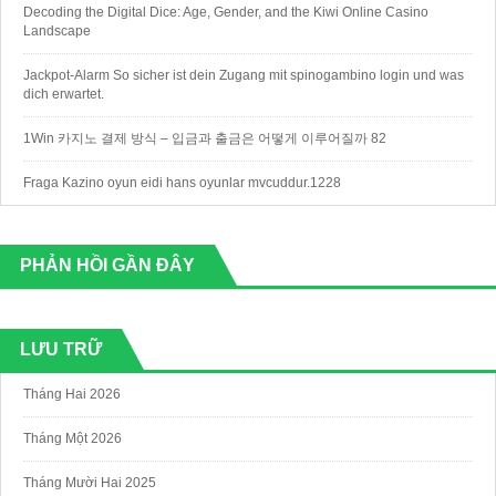
Decoding the Digital Dice: Age, Gender, and the Kiwi Online Casino
Landscape
Jackpot-Alarm So sicher ist dein Zugang mit spinogambino login und was
dich erwartet.
1Win 카지노 결제 방식 – 입금과 출금은 어떻게 이루어질까 82
Fraga Kazino oyun eidi hans oyunlar mvcuddur.1228
PHẢN HỒI GẦN ĐÂY
LƯU TRỮ
Tháng Hai 2026
Tháng Một 2026
Tháng Mười Hai 2025