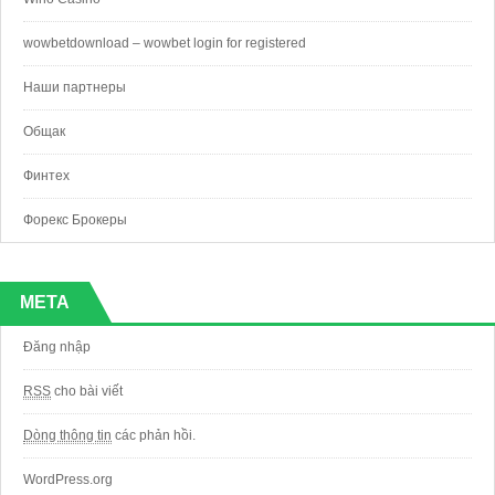
wowbetdownload – wowbet login for registered
Наши партнеры
Общак
Финтех
Форекс Брокеры
META
Đăng nhập
RSS
cho bài viết
Dòng thông tin
các phản hồi.
WordPress.org