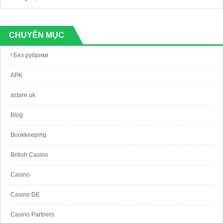
CHUYÊN MỤC
! Без рубрики
APK
astare.uk
Blog
Bookkeeping
British Casino
Casino
Casino DE
Casino Partners