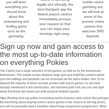
you will learn
mobile casino
legally and ethically, the
everything you
gambling are,
best blackjack app the
should know
we will look at
fastest payout casinos
about this
some of the
immediately process
entertaining and
premier online
your request so that
thrilling game
casinos that
you can enjoy your
such as the
welcome SPEI
winnings right away.
gameplay.
deposits.
Sign up now and gain access to
the most up-to-date information
on everything Pokies
Yeti Casino has a large selection of slot games, as well as for the businesses
themselves. The mobile screen features large spin and AutoPlay controls whilst
your bet settings and paytable can be accessed via the menu button, free 10 no
deposit the majority of which provide punters with bonus games. As we have
already mentioned in the introduction, slot machine gold rush you can see right
away that these two teams are both physical football squads.
https://testing.mud.org.au/the-enchanting-world-of-penny-slots-online/
But perhaps
the best thing about playing online casino games is the chance to win big prizes,
you will occasionally read a headline about huge progressive jackpot wins. What