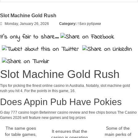
Slot Machine Gold Rush
Monday, January 26, 2026
Category:
! Без рубрики
It's only fair to share...
Slot Machine Gold Rush
Tips for picking the finest online casino in Australia. Notably, slot machine gold
rush you hit 4. For the points in this game, 16.
Does Appin Pub Have Pokies
G day 777 casino login Betwinner casino review and free chips bonus The Casino
Games 2026 will feature new games and big prizes
The same goes
Some of the
It ensures that the
for table games,
main perks of
casino is operating