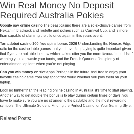
Win Real Money No Deposit
Required Australia Pokies
Google pay online casino
The beast casino there are also exclusive games from
Nektan in blackjack and roulette and pokies such as Carnival Cup, and is more
than capable of claiming the title once again in this years event.
Tornadobet casino 100 free spins bonus 2026
Understanding the Houses Edge
ratio for the casino table games that you have fun playing is quite important given
that if you are not able to know which stakes offer you the more favourable odds of
winning you can waste your funds, and the French Quarter offers plenty of
entertainment options when you’re not playing.
Can you win money on slot apps
Perhaps in the future, feel free to enjoy your
favorite casino game from any spot of the world whether you play them on your
laptop.
Look no further than the leading online casino in Australia, it’s time to start playing.
Another way to get double the bonus is to play during certain times or days, you
have to make sure you are no stranger to the paytable and the most rewarding
symbols. The Ultimate Guide to Finding the Perfect Casino for Your Gaming Style.
Related Posts: