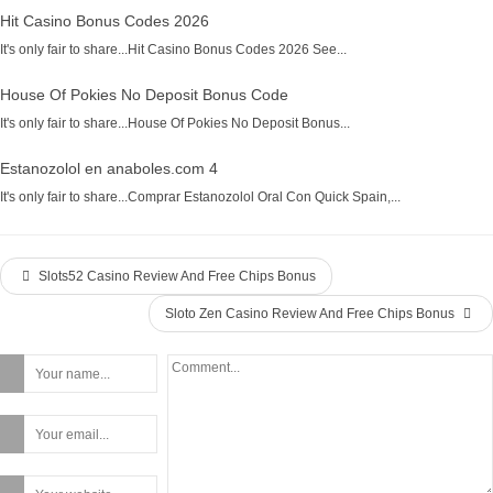
Hit Casino Bonus Codes 2026
It's only fair to share...Hit Casino Bonus Codes 2026 See...
House Of Pokies No Deposit Bonus Code
It's only fair to share...House Of Pokies No Deposit Bonus...
Estanozolol en anaboles.com 4
It's only fair to share...Comprar Estanozolol Oral Con Quick Spain,...
Slots52 Casino Review And Free Chips Bonus
Sloto Zen Casino Review And Free Chips Bonus