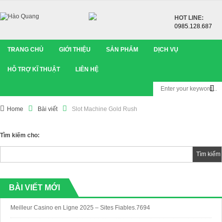
HOT LINE:
0985.128.687
TRANG CHỦ
GIỚI THIỆU
SẢN PHẨM
DỊCH VỤ
HỖ TRỢ KĨ THUẬT
LIÊN HỆ
Home
Bài viết
Slot Machine Gold Rush
Tìm kiếm cho:
BÀI VIẾT MỚI
Meilleur Casino en Ligne 2025 – Sites Fiables.7694