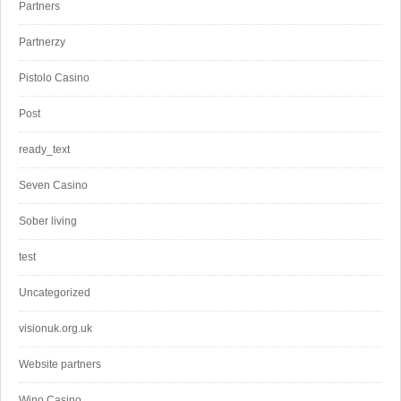
Partners
Partnerzy
Pistolo Casino
Post
ready_text
Seven Casino
Sober living
test
Uncategorized
visionuk.org.uk
Website partners
Wino Casino