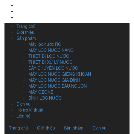
Trang chủ
Giới thiệu
Sản phẩm
Máy lọc nước RO
MÁY LỌC NƯỚC NANO
THIẾT BỊ LỌC NƯỚC
THIẾT BỊ XỬ LÝ NƯỚC
DÂY CHUYỀN LỌC NƯỚC
MÁY LỌC NƯỚC GIẾNG KHOAN
MÁY LỌC NƯỚC GIA ĐÌNH
MÁY LỌC NƯỚC ĐẦU NGUỒN
MÁY OZONE
BÌNH LỌC NƯỚC
Dịch vụ
Hỗ trợ kĩ thuật
Liên hệ
Trang chủ
Giới thiệu
Sản phẩm
Dịch vụ