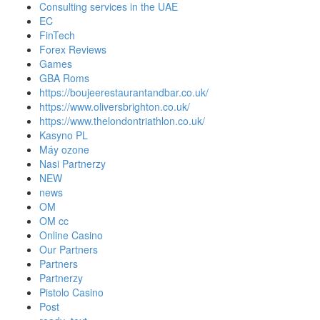
Consulting services in the UAE
EC
FinTech
Forex Reviews
Games
GBA Roms
https://boujeerestaurantandbar.co.uk/
https://www.oliversbrighton.co.uk/
https://www.thelondontriathlon.co.uk/
Kasyno PL
Máy ozone
Nasi Partnerzy
NEW
news
OM
OM cc
Online Casino
Our Partners
Partners
Partnerzy
Pistolo Casino
Post