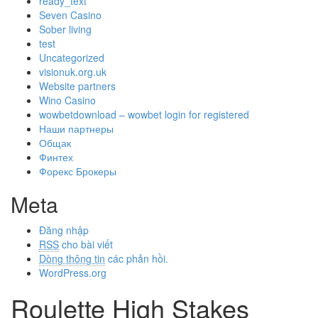
ready_text
Seven Casino
Sober living
test
Uncategorized
visionuk.org.uk
Website partners
Wino Casino
wowbetdownload – wowbet login for registered
Наши партнеры
Общак
Финтех
Форекс Брокеры
Meta
Đăng nhập
RSS
cho bài viết
Dòng thông tin
các phản hồi.
WordPress.org
Roulette High Stakes