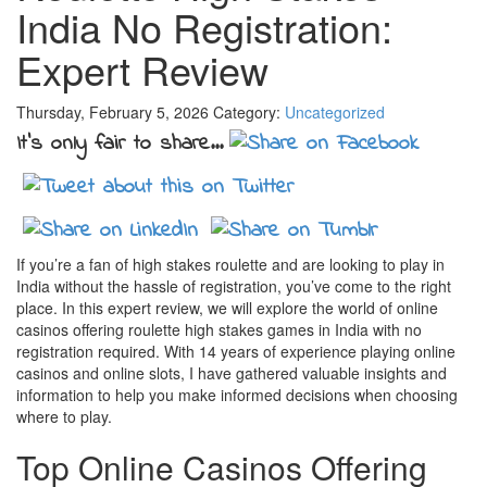
India No Registration:
Expert Review
Thursday, February 5, 2026
Category:
Uncategorized
It's only fair to share...
If you’re a fan of high stakes roulette and are looking to play in
India without the hassle of registration, you’ve come to the right
place. In this expert review, we will explore the world of online
casinos offering roulette high stakes games in India with no
registration required. With 14 years of experience playing online
casinos and online slots,
I have gathered valuable insights and
information to help you make informed decisions when choosing
where to play.
Top Online Casinos Offering