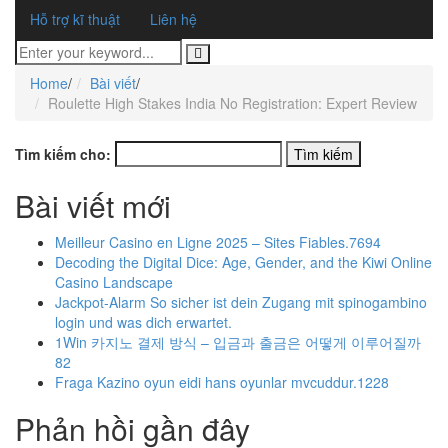
Hỗ trợ kĩ thuật
Liên hệ
Home
/
Bài viết
/
Roulette High Stakes India No Registration: Expert Review
Tìm kiếm cho:
Bài viết mới
Meilleur Casino en Ligne 2025 – Sites Fiables.7694
Decoding the Digital Dice: Age, Gender, and the Kiwi Online
Casino Landscape
Jackpot-Alarm So sicher ist dein Zugang mit spinogambino
login und was dich erwartet.
1Win 카지노 결제 방식 – 입금과 출금은 어떻게 이루어질까
82
Fraga Kazino oyun eidi hans oyunlar mvcuddur.1228
Phản hồi gần đây