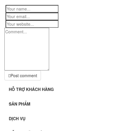
Post comment
HỖ TRỢ KHÁCH HÀNG
SẢN PHẨM
DỊCH VỤ