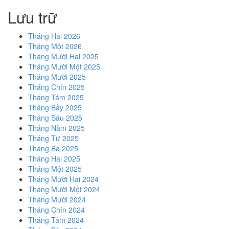
Lưu trữ
Tháng Hai 2026
Tháng Một 2026
Tháng Mười Hai 2025
Tháng Mười Một 2025
Tháng Mười 2025
Tháng Chín 2025
Tháng Tám 2025
Tháng Bảy 2025
Tháng Sáu 2025
Tháng Năm 2025
Tháng Tư 2025
Tháng Ba 2025
Tháng Hai 2025
Tháng Một 2025
Tháng Mười Hai 2024
Tháng Mười Một 2024
Tháng Mười 2024
Tháng Chín 2024
Tháng Tám 2024