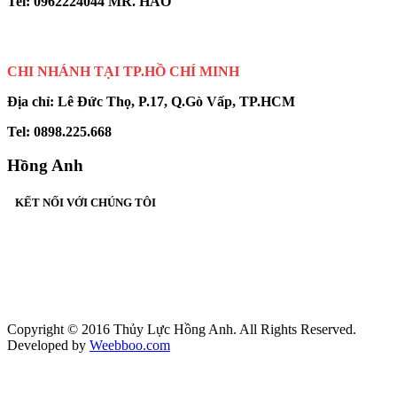
Tel: 0962224044 MR. HÀO
CHI NHÁNH TẠI TP.HỒ CHÍ MINH
Địa chỉ: Lê Đức Thọ, P.17, Q.Gò Vấp, TP.HCM
Tel: 0898.225.668
Hồng Anh
KẾT NỐI VỚI CHÚNG TÔI
Copyright © 2016 Thủy Lực Hồng Anh. All Rights Reserved.
Developed by
Weebboo.com