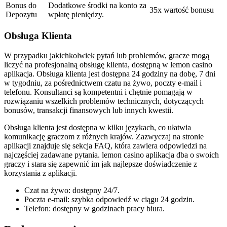
Bonus do
Dodatkowe środki na konto za
35x wartość bonusu
Depozytu
wpłatę pieniędzy.
Obsługa Klienta
W przypadku jakichkolwiek pytań lub problemów, gracze mogą
liczyć na profesjonalną obsługę klienta, dostępną w lemon casino
aplikacja. Obsługa klienta jest dostępna 24 godziny na dobę, 7 dni
w tygodniu, za pośrednictwem czatu na żywo, poczty e-mail i
telefonu. Konsultanci są kompetentni i chętnie pomagają w
rozwiązaniu wszelkich problemów technicznych, dotyczących
bonusów, transakcji finansowych lub innych kwestii.
Obsługa klienta jest dostępna w kilku językach, co ułatwia
komunikację graczom z różnych krajów. Zazwyczaj na stronie
aplikacji znajduje się sekcja FAQ, która zawiera odpowiedzi na
najczęściej zadawane pytania. lemon casino aplikacja dba o swoich
graczy i stara się zapewnić im jak najlepsze doświadczenie z
korzystania z aplikacji.
Czat na żywo: dostępny 24/7.
Poczta e-mail: szybka odpowiedź w ciągu 24 godzin.
Telefon: dostępny w godzinach pracy biura.