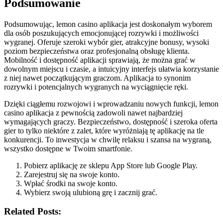
Podsumowanie
Podsumowując, lemon casino aplikacja jest doskonałym wyborem
dla osób poszukujących emocjonującej rozrywki i możliwości
wygranej. Oferuje szeroki wybór gier, atrakcyjne bonusy, wysoki
poziom bezpieczeństwa oraz profesjonalną obsługę klienta.
Mobilność i dostępność aplikacji sprawiają, że można grać w
dowolnym miejscu i czasie, a intuicyjny interfejs ułatwia korzystanie
z niej nawet początkującym graczom. Aplikacja to synonim
rozrywki i potencjalnych wygranych na wyciągnięcie ręki.
Dzięki ciągłemu rozwojowi i wprowadzaniu nowych funkcji, lemon
casino aplikacja z pewnością zadowoli nawet najbardziej
wymagających graczy. Bezpieczeństwo, dostępność i szeroka oferta
gier to tylko niektóre z zalet, które wyróżniają tę aplikację na tle
konkurencji. To inwestycja w chwilę relaksu i szansa na wygraną,
wszystko dostępne w Twoim smartfonie.
Pobierz aplikację ze sklepu App Store lub Google Play.
Zarejestruj się na swoje konto.
Wpłać środki na swoje konto.
Wybierz swoją ulubioną grę i zacznij grać.
Related Posts: