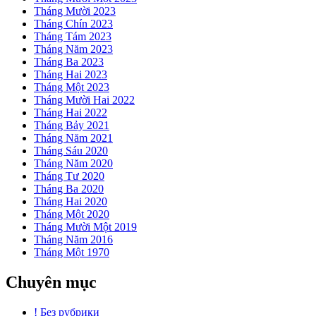
Tháng Mười 2023
Tháng Chín 2023
Tháng Tám 2023
Tháng Năm 2023
Tháng Ba 2023
Tháng Hai 2023
Tháng Một 2023
Tháng Mười Hai 2022
Tháng Hai 2022
Tháng Bảy 2021
Tháng Năm 2021
Tháng Sáu 2020
Tháng Năm 2020
Tháng Tư 2020
Tháng Ba 2020
Tháng Hai 2020
Tháng Một 2020
Tháng Mười Một 2019
Tháng Năm 2016
Tháng Một 1970
Chuyên mục
! Без рубрики