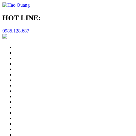
HOT LINE:
0985.128.687