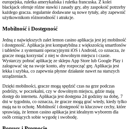
europejska, ruletka amerykańska i ruletka francuska. Z kolei
blackjack oferuje różne stawki i zasady gry, aby zaspokoić potrzeby
każdego gracza. regularnie dodawane są nowe tytuły, aby zapewnić
użytkownikom różnorodność i atrakcje.
Mobilność i Dostępność
Jedną z największych zalet lemon casino aplikacja jest jej mobilność
i dostępność. Aplikacja jest kompatybilna z większością smartfonów
i tabletów z systemami operacyjnymi iOS i Android, co oznacza, że
gracze mogą korzystać z niej w dowolnym miejscu i czasie.
Wystarczy pobrać aplikację ze sklepu App Store lub Google Play i
zalogować się na swoje konto, aby rozpocząć grę. Aplikacja jest
lekka i szybka, co zapewnia płynne działanie nawet na starszych
urządzeniach.
Dzięki mobilności, gracze mogą spędzić czas na grze podczas
podróży, w poczekalni, czy w dowolnym miejscu, gdzie mają
dostęp do internetu. Aplikacja jest dostępna 24 godziny na dobę, 7
dni w tygodniu, co oznacza, że gracze mogą grać wtedy, kiedy tylko
mają na to ochotę. Mobilność i dostępność to kluczowe cechy, które
sprawiają, że lemon casino aplikacja jest idealnym wyborem dla
osób ceniących sobie wygodę i swobodę.
Bonusy i Promocje