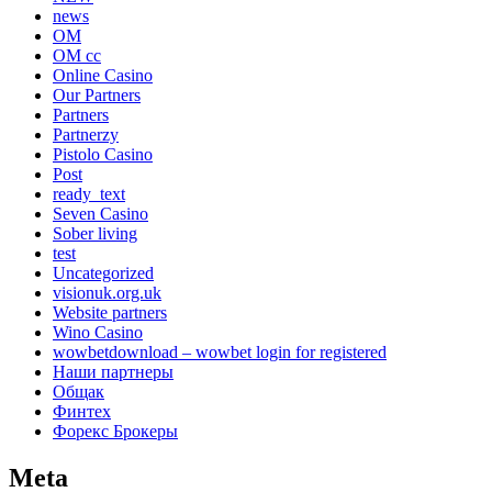
news
OM
OM cc
Online Casino
Our Partners
Partners
Partnerzy
Pistolo Casino
Post
ready_text
Seven Casino
Sober living
test
Uncategorized
visionuk.org.uk
Website partners
Wino Casino
wowbetdownload – wowbet login for registered
Наши партнеры
Общак
Финтех
Форекс Брокеры
Meta