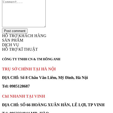
Post comment
HỖ TRỢ KHÁCH HÀNG
SẢN PHẨM
DỊCH VỤ
HỖ TRỢ KĨ THUẬT
CÔNG TY TNHH CN & TM HỒNG ANH
TRỤ SỞ CHÍNH TẠI HÀ NỘI
ĐỊA CHỈ: Số 8 Châu Văn Liêm, Mỹ Đình, Hà Nội
Tel: 0985128687
ChI NHANH TẠI VINH
ĐỊA CHỈ: SỐ 66 HOÀNG XUÂN HÃN, LÊ LỢI, TP VINH