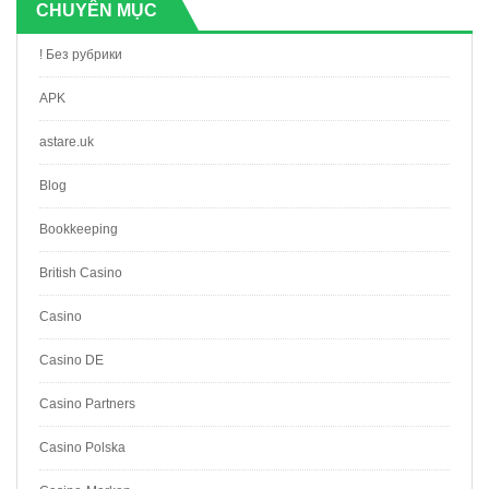
CHUYÊN MỤC
! Без рубрики
APK
astare.uk
Blog
Bookkeeping
British Casino
Casino
Casino DE
Casino Partners
Casino Polska