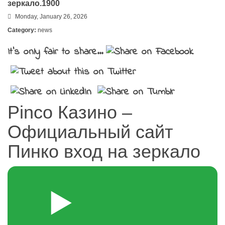
зеркало.1900
Monday, January 26, 2026
Category:
news
It's only fair to share...
Pinco Казино –
Официальный сайт
Пинко вход на зеркало
▶️