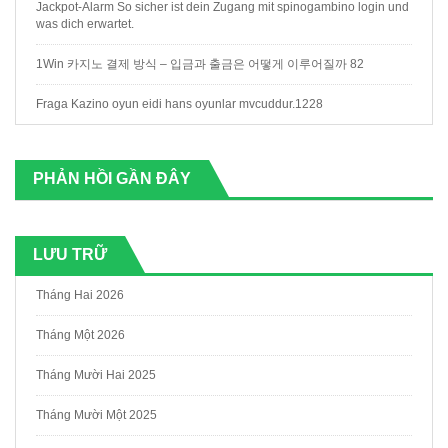
Jackpot-Alarm So sicher ist dein Zugang mit spinogambino login und
was dich erwartet.
1Win 카지노 결제 방식 – 입금과 출금은 어떻게 이루어질까 82
Fraga Kazino oyun eidi hans oyunlar mvcuddur.1228
PHẢN HỒI GẦN ĐÂY
LƯU TRỮ
Tháng Hai 2026
Tháng Một 2026
Tháng Mười Hai 2025
Tháng Mười Một 2025