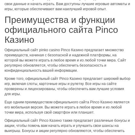
свои данные и начать играть. Вам доступны лучшие игровые автоматы и
игры, которые обеспечивают вам наилучший игровой опыт.
Преимущества и функции
официального сайта Pinco
Казино
Официальный сайт
pinko casino
Pinco Казино предлагает множество
преимуществ, начиная с безопасной и надежной платформы, на
которой вы можете играть в любое время и из любой точки мира. Сайт
регулярно обновляется, чтобы обеспечить безопасность и
конфиденциальность вашей информации.
Кроме того, официальный сайт Pinco Казино предлагает широкий выбор
игр, включая слоты, карточные игры и рулетку. Все игры на сайте
проверены и лицензированы, чтобы обеспечить вам лучшие условия
для игры.
Еще одним преимуществом официального сайта Pinco Казино является
его мобильная версия. Вы можете играть в любое время и из любой
точки мира, используя свой смартфон или планшет.
Официальный сайт Pinco Казино также предлагает различные бонусы и
акции, чтобы помочь вам начать играть и улучшить свои шансы на
выигрыш. Бонусы и акции регулярно обновляются, чтобы обеспечить