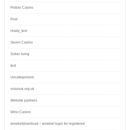
Pistolo Casino
Post
ready_text
Seven Casino
Sober living
test
Uncategorized
visionuk.org.uk
Website partners
Wino Casino
wowbetdownload – wowbet login for registered