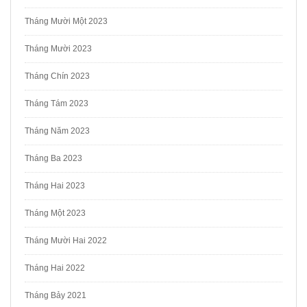
Tháng Mười Một 2023
Tháng Mười 2023
Tháng Chín 2023
Tháng Tám 2023
Tháng Năm 2023
Tháng Ba 2023
Tháng Hai 2023
Tháng Một 2023
Tháng Mười Hai 2022
Tháng Hai 2022
Tháng Bảy 2021