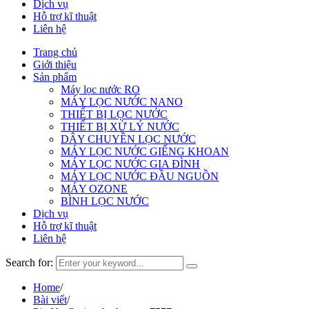
Dịch vụ
Hỗ trợ kĩ thuật
Liên hệ
Trang chủ
Giới thiệu
Sản phẩm
Máy lọc nước RO
MÁY LỌC NƯỚC NANO
THIẾT BỊ LỌC NƯỚC
THIẾT BỊ XỬ LÝ NƯỚC
DÂY CHUYỀN LỌC NƯỚC
MÁY LỌC NƯỚC GIẾNG KHOAN
MÁY LỌC NƯỚC GIA ĐÌNH
MÁY LỌC NƯỚC ĐẦU NGUỒN
MÁY OZONE
BÌNH LỌC NƯỚC
Dịch vụ
Hỗ trợ kĩ thuật
Liên hệ
Search for:
Home
/
Bài viết
/