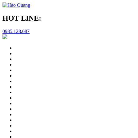
HOT LINE:
0985.128.687