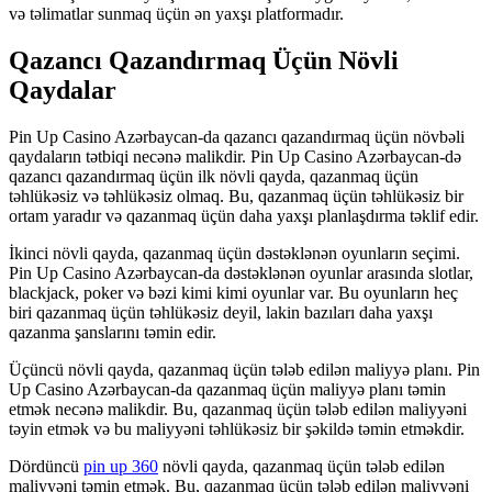
və təlimatlar sunmaq üçün ən yaxşı platformadır.
Qazancı Qazandırmaq Üçün Növli
Qaydalar
Pin Up Casino Azərbaycan-da qazancı qazandırmaq üçün növbəli
qaydaların tətbiqi necənə malikdir. Pin Up Casino Azərbaycan-də
qazancı qazandırmaq üçün ilk növli qayda, qazanmaq üçün
təhlükəsiz və təhlükəsiz olmaq. Bu, qazanmaq üçün təhlükəsiz bir
ortam yaradır və qazanmaq üçün daha yaxşı planlaşdırma təklif edir.
İkinci növli qayda, qazanmaq üçün dəstəklənən oyunların seçimi.
Pin Up Casino Azərbaycan-da dəstəklənən oyunlar arasında slotlar,
blackjack, poker və bəzi kimi kimi oyunlar var. Bu oyunların heç
biri qazanmaq üçün təhlükəsiz deyil, lakin bazıları daha yaxşı
qazanma şanslarını təmin edir.
Üçüncü növli qayda, qazanmaq üçün tələb edilən maliyyə planı. Pin
Up Casino Azərbaycan-da qazanmaq üçün maliyyə planı təmin
etmək necənə malikdir. Bu, qazanmaq üçün tələb edilən maliyyəni
təyin etmək və bu maliyyəni təhlükəsiz bir şəkildə təmin etməkdir.
Dördüncü
pin up 360
növli qayda, qazanmaq üçün tələb edilən
maliyyəni təmin etmək. Bu, qazanmaq üçün tələb edilən maliyyəni