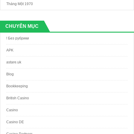
Tháng Một 1970
CHUYÊN MỤC
! Без рубрики
APK
astare.uk
Blog
Bookkeeping
British Casino
Casino
Casino DE