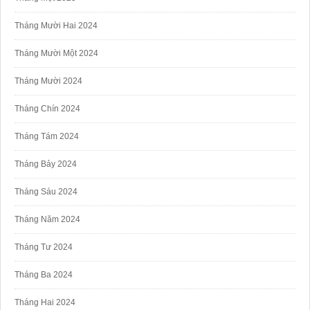
Tháng Mười Hai 2024
Tháng Mười Một 2024
Tháng Mười 2024
Tháng Chín 2024
Tháng Tám 2024
Tháng Bảy 2024
Tháng Sáu 2024
Tháng Năm 2024
Tháng Tư 2024
Tháng Ba 2024
Tháng Hai 2024