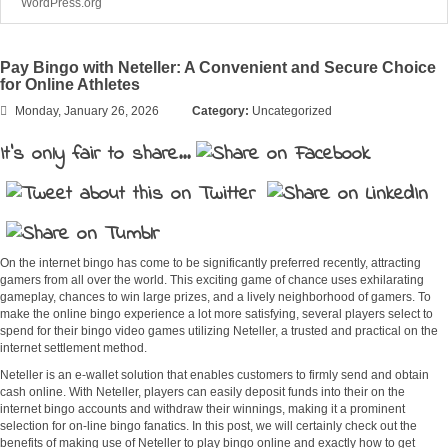
WordPress.org
Pay Bingo with Neteller: A Convenient and Secure Choice
for Online Athletes
Monday, January 26, 2026
Category:
Uncategorized
It's only fair to share...
On the internet bingo has come to be significantly preferred recently, attracting
gamers from all over the world. This exciting game of chance uses exhilarating
gameplay, chances to win large prizes, and a lively neighborhood of gamers. To
make the online bingo experience a lot more satisfying, several players select to
spend for their bingo video
games utilizing Neteller, a trusted and practical on the
internet settlement method.
Neteller is an e-wallet solution that enables customers to firmly send and obtain
cash online. With Neteller, players can easily deposit funds into their on the
internet bingo accounts and withdraw their winnings, making it a prominent
selection for on-line bingo fanatics. In this post, we will certainly check out the
benefits of making use of Neteller to play bingo online and exactly how to get