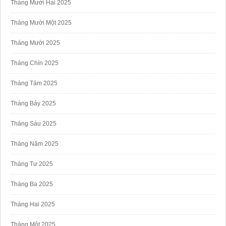
Tháng Mười Hai 2025
Tháng Mười Một 2025
Tháng Mười 2025
Tháng Chín 2025
Tháng Tám 2025
Tháng Bảy 2025
Tháng Sáu 2025
Tháng Năm 2025
Tháng Tư 2025
Tháng Ba 2025
Tháng Hai 2025
Tháng Một 2025