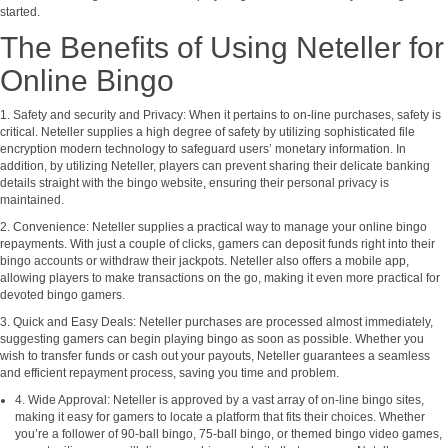
started.
The Benefits of Using Neteller for
Online Bingo
1. Safety and security and Privacy: When it pertains to on-line purchases, safety is
critical. Neteller supplies a high degree of safety by utilizing sophisticated file
encryption modern technology to safeguard users’ monetary information. In
addition, by utilizing Neteller, players can prevent sharing their delicate banking
details straight with the bingo website, ensuring their personal privacy is
maintained.
2. Convenience: Neteller supplies a practical way to manage your online bingo
repayments. With just a couple of clicks, gamers can deposit funds right into their
bingo accounts or withdraw their jackpots. Neteller also offers a mobile app,
allowing players to make transactions on the go, making it even more practical for
devoted bingo gamers.
3. Quick and Easy Deals: Neteller purchases are processed almost immediately,
suggesting gamers can begin playing bingo as soon as possible. Whether you
wish to transfer funds or cash out your payouts, Neteller guarantees a seamless
and efficient repayment process, saving you time and problem.
4. Wide Approval: Neteller is approved by a vast array of on-line bingo sites,
making it easy for gamers to locate a platform that fits their choices. Whether
you’re a follower of 90-ball bingo, 75-ball bingo, or themed bingo video games,