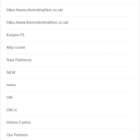
https://www.oliversbrighton.co.uk/
https://www.thelondontriathlon.co.uk/
Kasyno PL
Máy ozone
Nasi Partnerzy
NEW
news
OM
OM cc
Online Casino
Our Partners