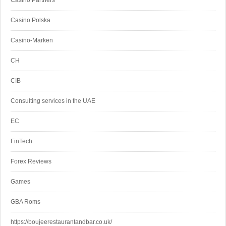
Casino Partners
Casino Polska
Casino-Marken
CH
CIB
Consulting services in the UAE
EC
FinTech
Forex Reviews
Games
GBA Roms
https://boujeerestaurantandbar.co.uk/