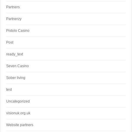
Partners
Partnerzy
Pistolo Casino
Post
ready_text
Seven Casino
Sober living
test
Uncategorized
visionuk.org.uk
Website partners