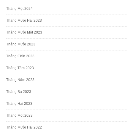
Tháng Một 2024
Tháng Mười Hai 2023
Tháng Mười Một 2023
Tháng Mười 2023
Tháng Chín 2023
Tháng Tám 2023
Tháng Năm 2023
Tháng Ba 2023
Tháng Hai 2023
Tháng Một 2023
Tháng Mười Hai 2022