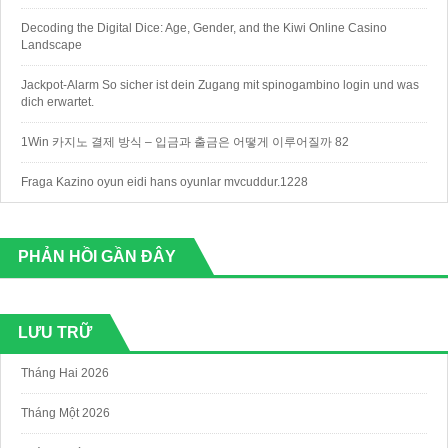
Decoding the Digital Dice: Age, Gender, and the Kiwi Online Casino
Landscape
Jackpot-Alarm So sicher ist dein Zugang mit spinogambino login und was
dich erwartet.
1Win 카지노 결제 방식 – 입금과 출금은 어떻게 이루어질까 82
Fraga Kazino oyun eidi hans oyunlar mvcuddur.1228
PHẢN HỒI GẦN ĐÂY
LƯU TRỮ
Tháng Hai 2026
Tháng Một 2026