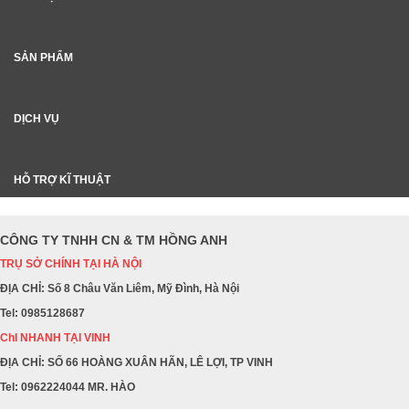
SẢN PHẨM
DỊCH VỤ
HỖ TRỢ KĨ THUẬT
CÔNG TY TNHH CN & TM HỒNG ANH
TRỤ SỞ CHÍNH TẠI HÀ NỘI
ĐỊA CHỈ: Số 8 Châu Văn Liêm, Mỹ Đình, Hà Nội
Tel: 0985128687
ChI NHANH TẠI VINH
ĐỊA CHỈ: SỐ 66 HOÀNG XUÂN HÃN, LÊ LỢI, TP VINH
Tel: 0962224044 MR. HÀO