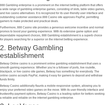
888 Gambling enterprise is a prominent on the internet betting platform that offers
a wide range of gambling enterprise games, consisting of slots, table video games,
and live casino alternatives. It is recognized for its user-friendly user interface and
outstanding customer assistance.888 Casino site approves PayPal, permitting
gamers to make protected and practical deals.
Furthermore, 888 Casino site provides a generous welcome incentive and normal
promos to boost your gaming experience. With its extensive game option and
dependable repayment choices, 888 Gambling establishment is a superb choice
for players searching for a superior on the internet betting experience.
2. Betway Gambling
establishment
Betway Online casino is a prominent online gambling establishment that uses a
smooth gaming experience. Whether you’re a follower of ports, live roulette,
blackjack, or live casino site games, Betway has something for everybody. The
online casino accepts PayPal, making it easy for gamers to deposit and withdraw
funds firmly.
Betway Casino additionally flaunts a mobile-responsive system, allowing you to
enjoy your preferred video games on the move. With its user-friendly interface and
trustworthy payment options, Betway Casino is a leading option for bettors seeking
a reliable and reliable on the internet gambling enterprise.