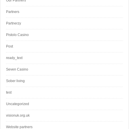
Our Partners
Partners
Partnerzy
Pistolo Casino
Post
ready_text
Seven Casino
Sober living
test
Uncategorized
visionuk.org.uk
Website partners