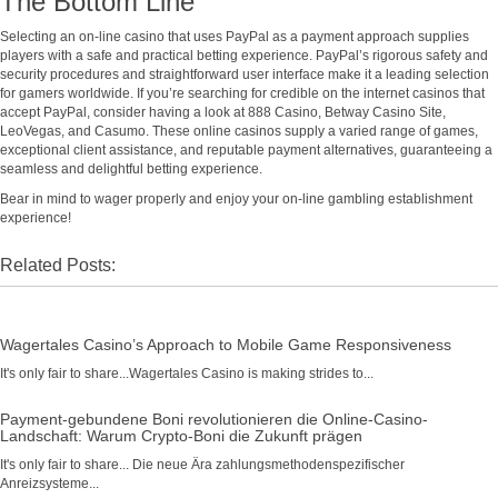
The Bottom Line
Selecting an on-line casino that uses PayPal as a payment approach supplies
players with a safe and practical betting experience. PayPal’s rigorous safety and
security procedures and straightforward user interface make it a leading selection
for gamers worldwide. If you’re searching for credible on the internet casinos that
accept PayPal, consider having a look at 888 Casino, Betway Casino Site,
LeoVegas, and Casumo. These online casinos supply a varied range of games,
exceptional client assistance, and reputable payment alternatives, guaranteeing a
seamless and delightful betting experience.
Bear in mind to wager properly and enjoy your on-line gambling establishment
experience!
Related Posts:
Wagertales Casino’s Approach to Mobile Game Responsiveness
It's only fair to share...Wagertales Casino is making strides to...
Payment-gebundene Boni revolutionieren die Online-Casino-
Landschaft: Warum Crypto-Boni die Zukunft prägen
It's only fair to share... Die neue Ära zahlungsmethodenspezifischer
Anreizsysteme...