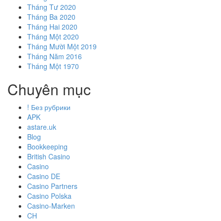
Tháng Tư 2020
Tháng Ba 2020
Tháng Hai 2020
Tháng Một 2020
Tháng Mười Một 2019
Tháng Năm 2016
Tháng Một 1970
Chuyên mục
! Без рубрики
APK
astare.uk
Blog
Bookkeeping
British Casino
Casino
Casino DE
Casino Partners
Casino Polska
Casino-Marken
CH