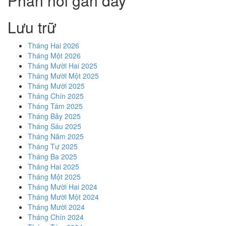
Phản hồi gần đây
Lưu trữ
Tháng Hai 2026
Tháng Một 2026
Tháng Mười Hai 2025
Tháng Mười Một 2025
Tháng Mười 2025
Tháng Chín 2025
Tháng Tám 2025
Tháng Bảy 2025
Tháng Sáu 2025
Tháng Năm 2025
Tháng Tư 2025
Tháng Ba 2025
Tháng Hai 2025
Tháng Một 2025
Tháng Mười Hai 2024
Tháng Mười Một 2024
Tháng Mười 2024
Tháng Chín 2024