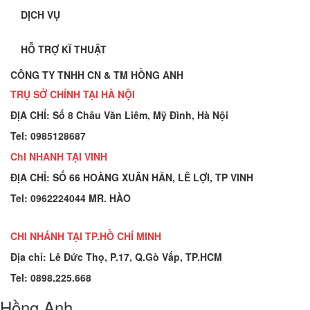
DỊCH VỤ
HỖ TRỢ KĨ THUẬT
CÔNG TY TNHH CN & TM HỒNG ANH
TRỤ SỞ CHÍNH TẠI HÀ NỘI
ĐỊA CHỈ: Số 8 Châu Văn Liêm, Mỹ Đình, Hà Nội
Tel: 0985128687
ChI NHANH TẠI VINH
ĐỊA CHỈ: SỐ 66 HOÀNG XUÂN HÃN, LÊ LỢI, TP VINH
Tel: 0962224044 MR. HÀO
CHI NHÁNH TẠI TP.HỒ CHÍ MINH
Địa chỉ: Lê Đức Thọ, P.17, Q.Gò Vấp, TP.HCM
Tel: 0898.225.668
Hồng Anh