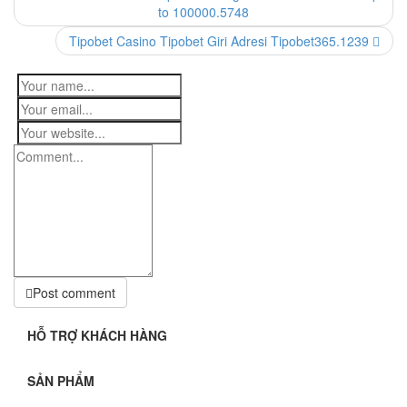
to 100000.5748
Tipobet Casino Tipobet Giri Adresi Tipobet365.1239
Post comment
HỖ TRỢ KHÁCH HÀNG
SẢN PHẨM