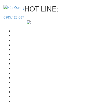
HOT LINE:
0985.128.687