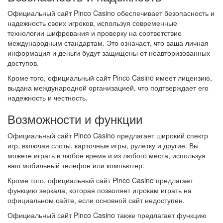
Официальный сайт Pinco Casino обеспечивает безопасность и
надежность своих игроков, используя современные
технологии шифрования и проверку на соответствие
международным стандартам. Это означает, что ваша личная
информация и деньги будут защищены от неавторизованных
доступов.
Кроме того, официальный сайт Pinco Casino имеет лицензию,
выдана международной организацией, что подтверждает его
надежность и честность.
Возможности и функции
Официальный сайт Pinco Casino предлагает широкий спектр
игр, включая слоты, карточные игры, рулетку и другие. Вы
можете играть в любое время и из любого места, используя
ваш мобильный телефон или компьютер.
Кроме того, официальный сайт Pinco Casino предлагает
функцию зеркала, которая позволяет игрокам играть на
официальном сайте, если основной сайт недоступен.
Официальный сайт Pinco Casino также предлагает функцию