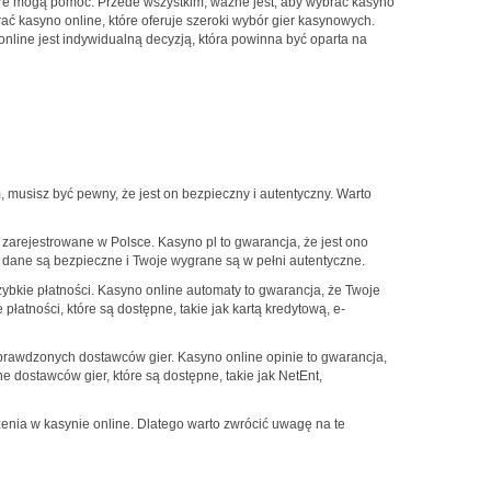
które mogą pomóc. Przede wszystkim, ważne jest, aby wybrać kasyno
rać kasyno online, które oferuje szeroki wybór gier kasynowych.
nline jest indywidualną decyzją, która powinna być oparta na
 musisz być pewny, że jest on bezpieczny i autentyczny. Warto
 zarejestrowane w Polsce. Kasyno pl to gwarancja, że jest ono
dane są bezpieczne i Twoje wygrane są w pełni autentyczne.
zybkie płatności. Kasyno online automaty to gwarancja, że Twoje
tności, które są dostępne, takie jak kartą kredytową, e-
 sprawdzonych dostawców gier. Kasyno online opinie to gwarancja,
dostawców gier, które są dostępne, takie jak NetEnt,
enia w kasynie online. Dlatego warto zwrócić uwagę na te