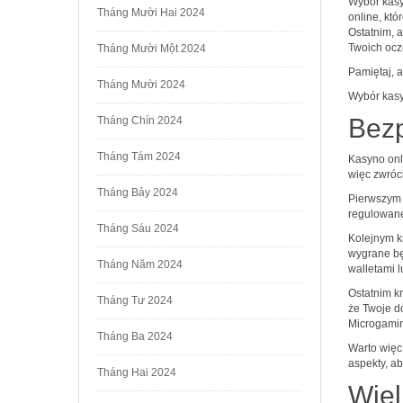
Wybór kasy
Tháng Mười Hai 2024
online, któ
Ostatnim, 
Twoich ocz
Tháng Mười Một 2024
Pamiętaj, 
Tháng Mười 2024
Wybór kasy
Bezp
Tháng Chín 2024
Tháng Tám 2024
Kasyno onl
więc zwróc
Tháng Bảy 2024
Pierwszym k
regulowane
Tháng Sáu 2024
Kolejnym kr
wygrane bę
Tháng Năm 2024
walletami 
Ostatnim k
Tháng Tư 2024
że Twoje d
Microgamin
Tháng Ba 2024
Warto więc
aspekty, a
Tháng Hai 2024
Wiel