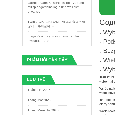
Jackpot-Alarm So sicher ist dein Zugang
mit spinogambino login und was dich
erwartet.
Сод
1Win 카지노 결제 방식 – 입금과 출금은 어
떻게 이루어질까 82
Wyb
Fraga Kazino oyun eidi hans oyunlar
Pod
mvcuddur.1228
Bezp
Wiel
PHẢN HỒI GẦN ĐÂY
Wyb
Jeśli szuka
LƯU TRỮ
wybór najl
Wśród najle
Tháng Hai 2026
wiele innyc
Inne popula
Tháng Một 2026
oferty bon
Tháng Mười Hai 2025
Warto równ