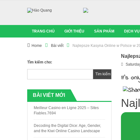
TRANG CHỦ
GIỚI THIỆU
SẢN PHẨM
DỊCH VỤ
Home
Bài viết
Najlepsze Kasyna Online w Polsce w 2
Najleps
Tìm kiếm cho:
Saturday
It's onl
BÀI VIẾT MỚI
Naj
Meilleur Casino en Ligne 2025 – Sites
Fiables.7694
Decoding the Digital Dice: Age, Gender,
and the Kiwi Online Casino Landscape