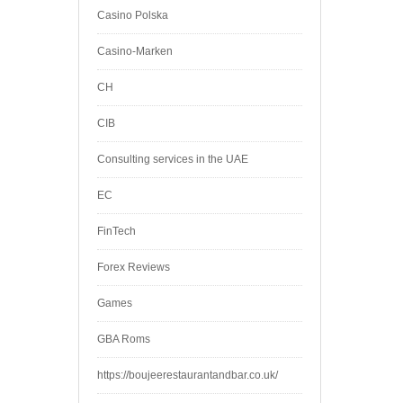
Casino Polska
Casino-Marken
CH
CIB
Consulting services in the UAE
EC
FinTech
Forex Reviews
Games
GBA Roms
https://boujeerestaurantandbar.co.uk/