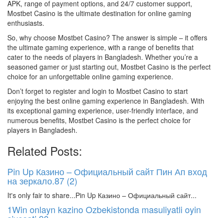
APK, range of payment options, and 24/7 customer support,
Mostbet Casino is the ultimate destination for online gaming
enthusiasts.
So, why choose Mostbet Casino? The answer is simple – it offers
the ultimate gaming experience, with a range of benefits that
cater to the needs of players in Bangladesh. Whether you’re a
seasoned gamer or just starting out, Mostbet Casino is the perfect
choice for an unforgettable online gaming experience.
Don’t forget to register and login to Mostbet Casino to start
enjoying the best online gaming experience in Bangladesh. With
its exceptional gaming experience, user-friendly interface, and
numerous benefits, Mostbet Casino is the perfect choice for
players in Bangladesh.
Related Posts:
Pin Up Казино – Официальный сайт Пин Ап вход
на зеркало.87 (2)
It's only fair to share...Pin Up Казино – Официальный сайт...
1Win onlayn kazino Ozbekistonda masuliyatli oyin