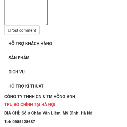
Post comment
HỖ TRỢ KHÁCH HÀNG
SẢN PHẨM
DỊCH VỤ
HỖ TRỢ KĨ THUẬT
CÔNG TY TNHH CN & TM HỒNG ANH
TRỤ SỞ CHÍNH TẠI HÀ NỘI
ĐỊA CHỈ: Số 8 Châu Văn Liêm, Mỹ Đình, Hà Nội
Tel: 0985128687