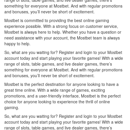
range of slots, table games, and live dealer games, there’s
something for everyone at Mostbet. And with regular promotions
and bonuses, you’ll never be short of excitement.
Mostbet is committed to providing the best online gaming
experience possible. With a strong focus on customer service,
Mostbet is always here to help. Whether you have a question or
need assistance with your account, the Mostbet team is always
happy to help.
So, what are you waiting for? Register and login to your Mostbet
account today and start playing your favorite games! With a wide
range of slots, table games, and live dealer games, there’s
something for everyone at Mostbet. And with regular promotions
and bonuses, you’ll never be short of excitement.
Mostbet is the perfect destination for anyone looking to have a
great time online. With a wide range of games, exciting
promotions, and a user-friendly interface, Mostbet is the perfect
choice for anyone looking to experience the thrill of online
gaming.
So, what are you waiting for? Register and login to your Mostbet
account today and start playing your favorite games! With a wide
range of slots, table games, and live dealer games, there’s