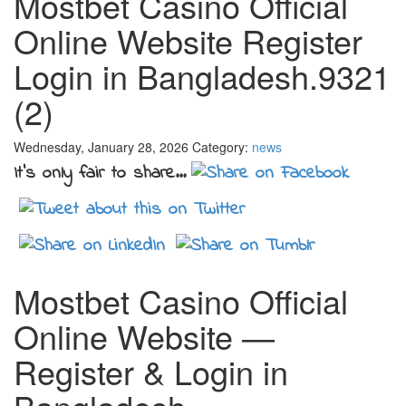
Mostbet Casino Official
Online Website Register
Login in Bangladesh.9321
(2)
Wednesday, January 28, 2026
Category:
news
It's only fair to share...
Mostbet Casino Official
Online Website —
Register & Login in