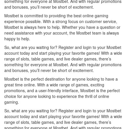
something for everyone at Mostbet. And with regular promotions
and bonuses, you’ll never be short of excitement.
Mostbet is committed to providing the best online gaming
experience possible. With a strong focus on customer service,
Mostbet is always here to help. Whether you have a question or
need assistance with your account, the Mostbet team is always
happy to help.
So, what are you waiting for? Register and login to your Mostbet
account today and start playing your favorite games! With a wide
range of slots, table games, and live dealer games, there’s
something for everyone at Mostbet. And with regular promotions
and bonuses, you’ll never be short of excitement.
Mostbet is the perfect destination for anyone looking to have a
great time online. With a wide range of games, exciting
promotions, and a user-friendly interface, Mostbet is the perfect
choice for anyone looking to experience the thrill of online
gaming.
So, what are you waiting for? Register and login to your Mostbet
account today and start playing your favorite games! With a wide
range of slots, table games, and live dealer games, there’s
something for everyone at Mostbet. And with regular promotions