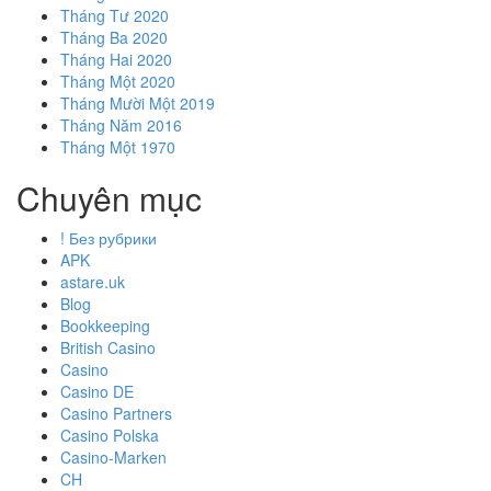
Tháng Tư 2020
Tháng Ba 2020
Tháng Hai 2020
Tháng Một 2020
Tháng Mười Một 2019
Tháng Năm 2016
Tháng Một 1970
Chuyên mục
! Без рубрики
APK
astare.uk
Blog
Bookkeeping
British Casino
Casino
Casino DE
Casino Partners
Casino Polska
Casino-Marken
CH