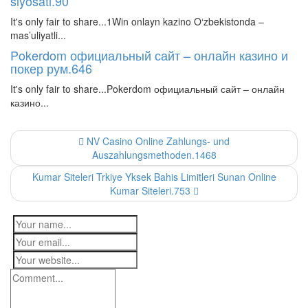
siyosati.90
It's only fair to share...1Win onlayn kazino O‘zbekistonda –
mas’uliyatli...
Pokerdom официальный сайт – онлайн казино и
покер рум.646
It's only fair to share...Pokerdom официальный сайт – онлайн
казино...
NV Casino Online Zahlungs- und
Auszahlungsmethoden.1468
Kumar Siteleri Trkiye Yksek Bahis Limitleri Sunan Online
Kumar Siteleri.753