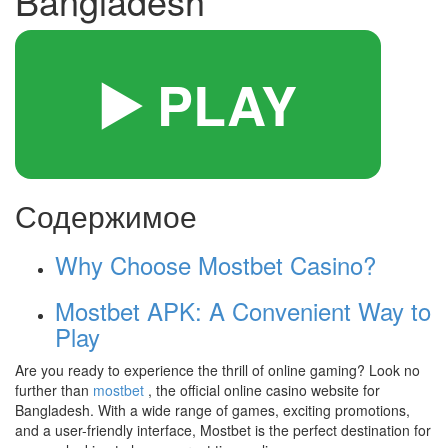
Bangladesh
▶️ PLAY
Содержимое
Why Choose Mostbet Casino?
Mostbet APK: A Convenient Way to
Play
Are you ready to experience the thrill of online gaming? Look no
further than
mostbet
, the official online casino website for
Bangladesh. With a wide range of games, exciting promotions,
and a user-friendly interface, Mostbet is the perfect destination for