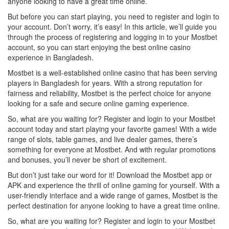
anyone looking to have a great time online.
But before you can start playing, you need to register and login to
your account. Don’t worry, it’s easy! In this article, we’ll guide you
through the process of registering and logging in to your Mostbet
account, so you can start enjoying the best online casino
experience in Bangladesh.
Mostbet is a well-established online casino that has been serving
players in Bangladesh for years. With a strong reputation for
fairness and reliability, Mostbet is the perfect choice for anyone
looking for a safe and secure online gaming experience.
So, what are you waiting for? Register and login to your Mostbet
account today and start playing your favorite games! With a wide
range of slots, table games, and live dealer games, there’s
something for everyone at Mostbet. And with regular promotions
and bonuses, you’ll never be short of excitement.
But don’t just take our word for it! Download the Mostbet app or
APK and experience the thrill of online gaming for yourself. With a
user-friendly interface and a wide range of games, Mostbet is the
perfect destination for anyone looking to have a great time online.
So, what are you waiting for? Register and login to your Mostbet