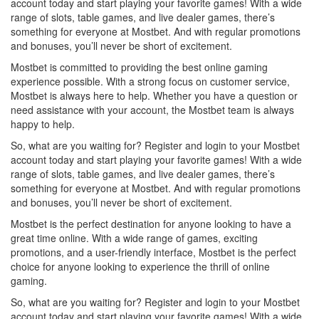
account today and start playing your favorite games! With a wide
range of slots, table games, and live dealer games, there’s
something for everyone at Mostbet. And with regular promotions
and bonuses, you’ll never be short of excitement.
Mostbet is committed to providing the best online gaming
experience possible. With a strong focus on customer service,
Mostbet is always here to help. Whether you have a question or
need assistance with your account, the Mostbet team is always
happy to help.
So, what are you waiting for? Register and login to your Mostbet
account today and start playing your favorite games! With a wide
range of slots, table games, and live dealer games, there’s
something for everyone at Mostbet. And with regular promotions
and bonuses, you’ll never be short of excitement.
Mostbet is the perfect destination for anyone looking to have a
great time online. With a wide range of games, exciting
promotions, and a user-friendly interface, Mostbet is the perfect
choice for anyone looking to experience the thrill of online
gaming.
So, what are you waiting for? Register and login to your Mostbet
account today and start playing your favorite games! With a wide