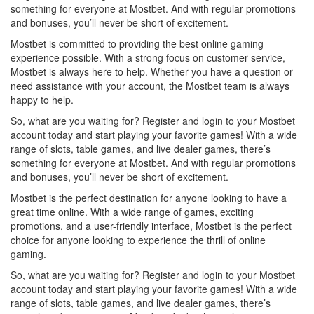
something for everyone at Mostbet. And with regular promotions
and bonuses, you’ll never be short of excitement.
Mostbet is committed to providing the best online gaming
experience possible. With a strong focus on customer service,
Mostbet is always here to help. Whether you have a question or
need assistance with your account, the Mostbet team is always
happy to help.
So, what are you waiting for? Register and login to your Mostbet
account today and start playing your favorite games! With a wide
range of slots, table games, and live dealer games, there’s
something for everyone at Mostbet. And with regular promotions
and bonuses, you’ll never be short of excitement.
Mostbet is the perfect destination for anyone looking to have a
great time online. With a wide range of games, exciting
promotions, and a user-friendly interface, Mostbet is the perfect
choice for anyone looking to experience the thrill of online
gaming.
So, what are you waiting for? Register and login to your Mostbet
account today and start playing your favorite games! With a wide
range of slots, table games, and live dealer games, there’s