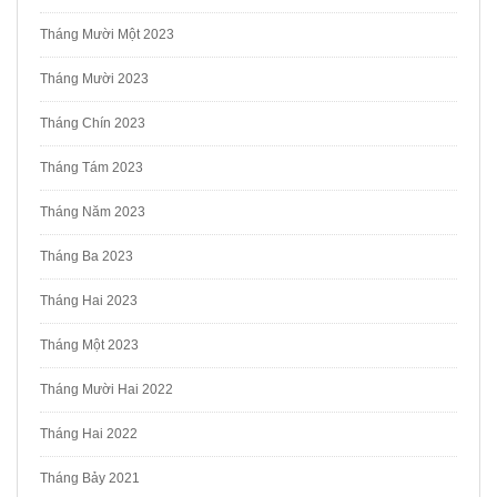
Tháng Mười Một 2023
Tháng Mười 2023
Tháng Chín 2023
Tháng Tám 2023
Tháng Năm 2023
Tháng Ba 2023
Tháng Hai 2023
Tháng Một 2023
Tháng Mười Hai 2022
Tháng Hai 2022
Tháng Bảy 2021