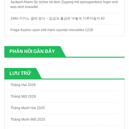
Jackpot-Alarm So sicher ist dein Zugang mit spinogambino login und
was dich erwartet.
1Win 카지노 결제 방식 – 입금과 출금은 어떻게 이루어질까 82
Fraga Kazino oyun eidi hans oyunlar mvcuddur.1228
PHẢN HỒI GẦN ĐÂY
LƯU TRỮ
Tháng Hai 2026
Tháng Một 2026
Tháng Mười Hai 2025
Tháng Mười Một 2025