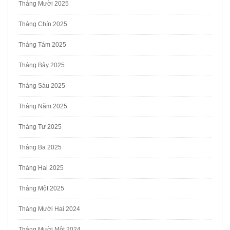
Tháng Mười 2025
Tháng Chín 2025
Tháng Tám 2025
Tháng Bảy 2025
Tháng Sáu 2025
Tháng Năm 2025
Tháng Tư 2025
Tháng Ba 2025
Tháng Hai 2025
Tháng Một 2025
Tháng Mười Hai 2024
Tháng Mười Một 2024