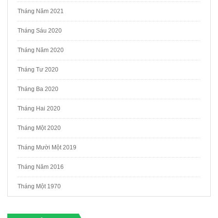
Tháng Năm 2021
Tháng Sáu 2020
Tháng Năm 2020
Tháng Tư 2020
Tháng Ba 2020
Tháng Hai 2020
Tháng Một 2020
Tháng Mười Một 2019
Tháng Năm 2016
Tháng Một 1970