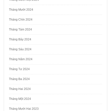
Tháng Mười 2024
Tháng Chín 2024
Tháng Tám 2024
Tháng Bảy 2024
Tháng Sáu 2024
Tháng Năm 2024
Tháng Tư 2024
Tháng Ba 2024
Tháng Hai 2024
Tháng Một 2024
Tháng Mười Hai 2023