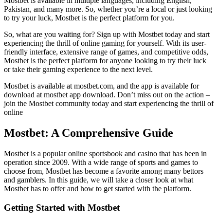
Mostbet is available in multiple languages, including English,
Pakistan, and many more. So, whether you’re a local or just looking
to try your luck, Mostbet is the perfect platform for you.
So, what are you waiting for? Sign up with Mostbet today and start
experiencing the thrill of online gaming for yourself. With its user-
friendly interface, extensive range of games, and competitive odds,
Mostbet is the perfect platform for anyone looking to try their luck
or take their gaming experience to the next level.
Mostbet is available at mostbet.com, and the app is available for
download at mostbet app download. Don’t miss out on the action –
join the Mostbet community today and start experiencing the thrill of
online
Mostbet: A Comprehensive Guide
Mostbet is a popular online sportsbook and casino that has been in
operation since 2009. With a wide range of sports and games to
choose from, Mostbet has become a favorite among many bettors
and gamblers. In this guide, we will take a closer look at what
Mostbet has to offer and how to get started with the platform.
Getting Started with Mostbet