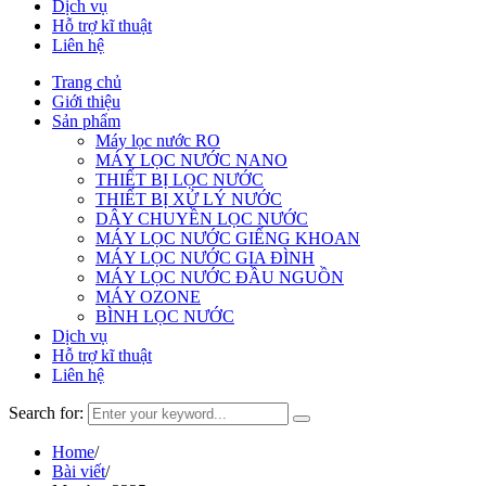
Dịch vụ
Hỗ trợ kĩ thuật
Liên hệ
Trang chủ
Giới thiệu
Sản phẩm
Máy lọc nước RO
MÁY LỌC NƯỚC NANO
THIẾT BỊ LỌC NƯỚC
THIẾT BỊ XỬ LÝ NƯỚC
DÂY CHUYỀN LỌC NƯỚC
MÁY LỌC NƯỚC GIẾNG KHOAN
MÁY LỌC NƯỚC GIA ĐÌNH
MÁY LỌC NƯỚC ĐẦU NGUỒN
MÁY OZONE
BÌNH LỌC NƯỚC
Dịch vụ
Hỗ trợ kĩ thuật
Liên hệ
Search for:
Home
/
Bài viết
/