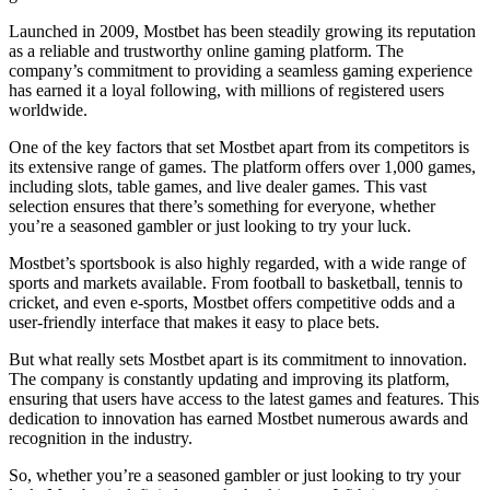
Launched in 2009, Mostbet has been steadily growing its reputation
as a reliable and trustworthy online gaming platform. The
company’s commitment to providing a seamless gaming experience
has earned it a loyal following, with millions of registered users
worldwide.
One of the key factors that set Mostbet apart from its competitors is
its extensive range of games. The platform offers over 1,000 games,
including slots, table games, and live dealer games. This vast
selection ensures that there’s something for everyone, whether
you’re a seasoned gambler or just looking to try your luck.
Mostbet’s sportsbook is also highly regarded, with a wide range of
sports and markets available. From football to basketball, tennis to
cricket, and even e-sports, Mostbet offers competitive odds and a
user-friendly interface that makes it easy to place bets.
But what really sets Mostbet apart is its commitment to innovation.
The company is constantly updating and improving its platform,
ensuring that users have access to the latest games and features. This
dedication to innovation has earned Mostbet numerous awards and
recognition in the industry.
So, whether you’re a seasoned gambler or just looking to try your