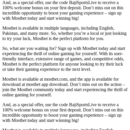
And, as a special offer, use the code BajiSportsLive to receive a
100% welcome bonus on your first deposit. Don’t miss out on this
incredible opportunity to boost your gaming experience – sign up
with Mostbet today and start winning big!
Mostbet is available in multiple languages, including English,
Pakistan, and many more. So, whether you’re a local or just looking
to try your luck, Mostbet is the perfect platform for you.
So, what are you waiting for? Sign up with Mostbet today and start
experiencing the thrill of online gaming for yourself. With its user-
friendly interface, extensive range of games, and competitive odds,
Mostbet is the perfect platform for anyone looking to try their luck
or take their gaming experience to the next level.
Mostbet is available at mostbet.com, and the app is available for
download at mostbet app download. Don’t miss out on the action –
join the Mostbet community today and start experiencing the thrill of
online gaming for yourself.
And, as a special offer, use the code BajiSportsLive to receive a
100% welcome bonus on your first deposit. Don’t miss out on this
incredible opportunity to boost your gaming experience – sign up
with Mostbet today and start winning big!