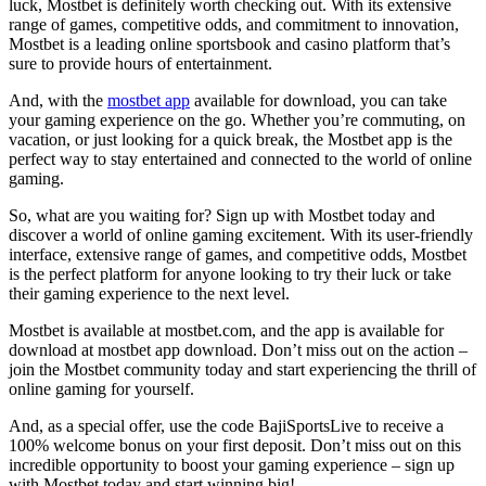
luck, Mostbet is definitely worth checking out. With its extensive
range of games, competitive odds, and commitment to innovation,
Mostbet is a leading online sportsbook and casino platform that’s
sure to provide hours of entertainment.
And, with the
mostbet app
available for download, you can take
your gaming experience on the go. Whether you’re commuting, on
vacation, or just looking for a quick break, the Mostbet app is the
perfect way to stay entertained and connected to the world of online
gaming.
So, what are you waiting for? Sign up with Mostbet today and
discover a world of online gaming excitement. With its user-friendly
interface, extensive range of games, and competitive odds, Mostbet
is the perfect platform for anyone looking to try their luck or take
their gaming experience to the next level.
Mostbet is available at mostbet.com, and the app is available for
download at mostbet app download. Don’t miss out on the action –
join the Mostbet community today and start experiencing the thrill of
online gaming for yourself.
And, as a special offer, use the code BajiSportsLive to receive a
100% welcome bonus on your first deposit. Don’t miss out on this
incredible opportunity to boost your gaming experience – sign up
with Mostbet today and start winning big!