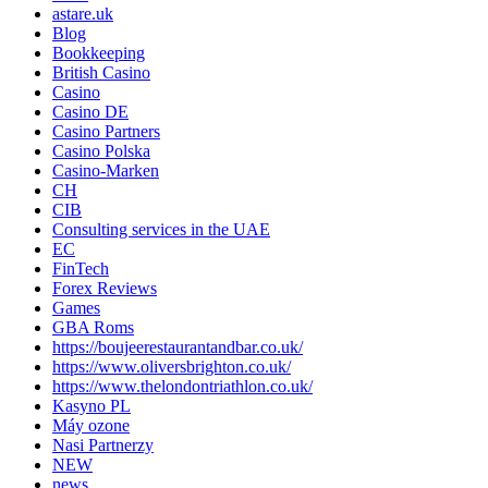
astare.uk
Blog
Bookkeeping
British Casino
Casino
Casino DE
Casino Partners
Casino Polska
Casino-Marken
CH
CIB
Consulting services in the UAE
EC
FinTech
Forex Reviews
Games
GBA Roms
https://boujeerestaurantandbar.co.uk/
https://www.oliversbrighton.co.uk/
https://www.thelondontriathlon.co.uk/
Kasyno PL
Máy ozone
Nasi Partnerzy
NEW
news