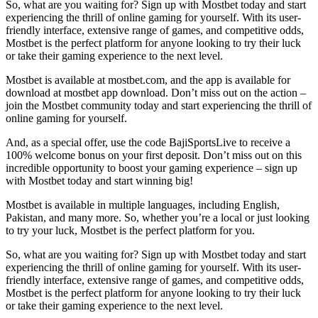
So, what are you waiting for? Sign up with Mostbet today and start
experiencing the thrill of online gaming for yourself. With its user-
friendly interface, extensive range of games, and competitive odds,
Mostbet is the perfect platform for anyone looking to try their luck
or take their gaming experience to the next level.
Mostbet is available at mostbet.com, and the app is available for
download at mostbet app download. Don’t miss out on the action –
join the Mostbet community today and start experiencing the thrill of
online gaming for yourself.
And, as a special offer, use the code BajiSportsLive to receive a
100% welcome bonus on your first deposit. Don’t miss out on this
incredible opportunity to boost your gaming experience – sign up
with Mostbet today and start winning big!
Mostbet is available in multiple languages, including English,
Pakistan, and many more. So, whether you’re a local or just looking
to try your luck, Mostbet is the perfect platform for you.
So, what are you waiting for? Sign up with Mostbet today and start
experiencing the thrill of online gaming for yourself. With its user-
friendly interface, extensive range of games, and competitive odds,
Mostbet is the perfect platform for anyone looking to try their luck
or take their gaming experience to the next level.