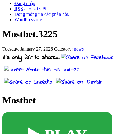
Đăng nhập
RSS
cho bài viết
Dòng thông tin
các phản hồi.
WordPress.org
Mostbet.3225
Tuesday, January 27, 2026
Category:
news
It's only fair to share...
Mostbet