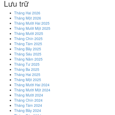
Lưu trữ
Tháng Hai 2026
Tháng Một 2026
Tháng Mười Hai 2025
Tháng Mười Một 2025
Tháng Mười 2025
Tháng Chín 2025
Tháng Tám 2025
Tháng Bảy 2025
Tháng Sáu 2025
Tháng Năm 2025
Tháng Tư 2025
Tháng Ba 2025
Tháng Hai 2025
Tháng Một 2025
Tháng Mười Hai 2024
Tháng Mười Một 2024
Tháng Mười 2024
Tháng Chín 2024
Tháng Tám 2024
Tháng Bảy 2024