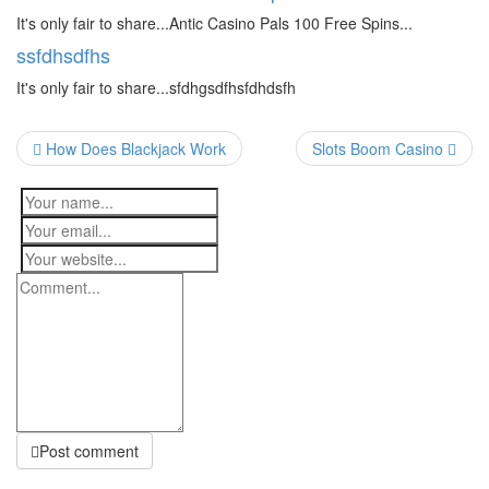
It's only fair to share...Antic Casino Pals 100 Free Spins...
ssfdhsdfhs
It's only fair to share...sfdhgsdfhsfdhdsfh
How Does Blackjack Work
Slots Boom Casino
Post comment