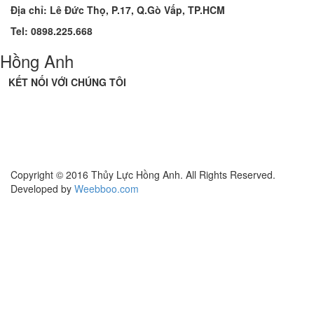
Địa chỉ: Lê Đức Thọ, P.17, Q.Gò Vấp, TP.HCM
Tel: 0898.225.668
Hồng Anh
KẾT NỐI VỚI CHÚNG TÔI
Copyright © 2016 Thủy Lực Hồng Anh. All Rights Reserved.
Developed by
Weebboo.com