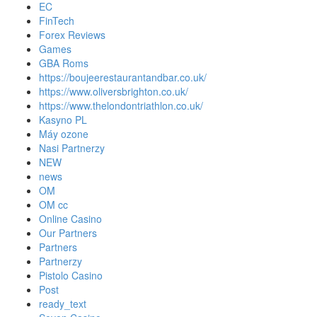
EC
FinTech
Forex Reviews
Games
GBA Roms
https://boujeerestaurantandbar.co.uk/
https://www.oliversbrighton.co.uk/
https://www.thelondontriathlon.co.uk/
Kasyno PL
Máy ozone
Nasi Partnerzy
NEW
news
OM
OM cc
Online Casino
Our Partners
Partners
Partnerzy
Pistolo Casino
Post
ready_text