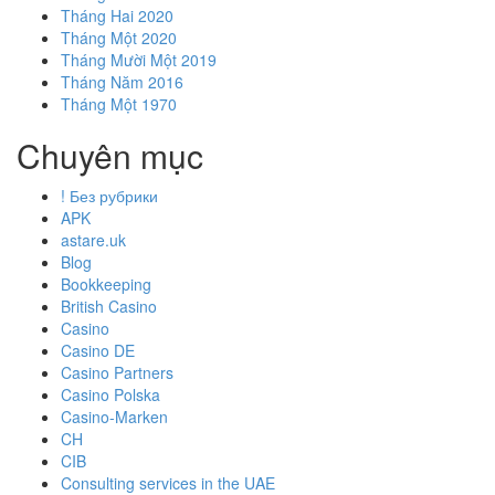
Tháng Hai 2020
Tháng Một 2020
Tháng Mười Một 2019
Tháng Năm 2016
Tháng Một 1970
Chuyên mục
! Без рубрики
APK
astare.uk
Blog
Bookkeeping
British Casino
Casino
Casino DE
Casino Partners
Casino Polska
Casino-Marken
CH
CIB
Consulting services in the UAE