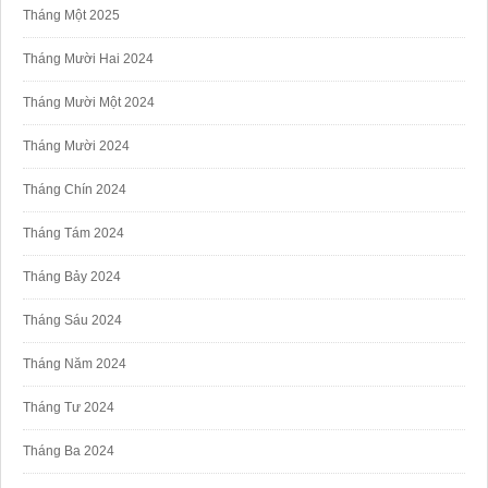
Tháng Một 2025
Tháng Mười Hai 2024
Tháng Mười Một 2024
Tháng Mười 2024
Tháng Chín 2024
Tháng Tám 2024
Tháng Bảy 2024
Tháng Sáu 2024
Tháng Năm 2024
Tháng Tư 2024
Tháng Ba 2024