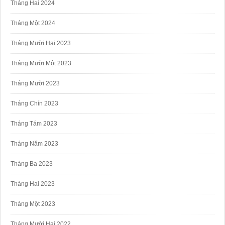
Tháng Hai 2024
Tháng Một 2024
Tháng Mười Hai 2023
Tháng Mười Một 2023
Tháng Mười 2023
Tháng Chín 2023
Tháng Tám 2023
Tháng Năm 2023
Tháng Ba 2023
Tháng Hai 2023
Tháng Một 2023
Tháng Mười Hai 2022