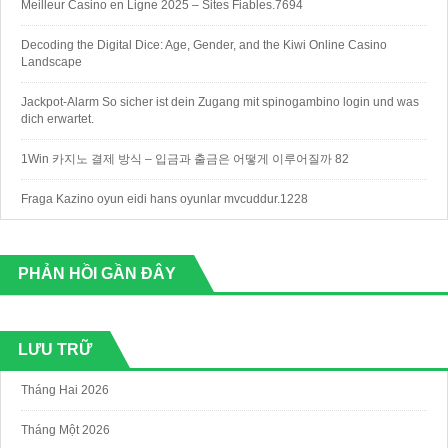
Meilleur Casino en Ligne 2025 – Sites Fiables.7694
Decoding the Digital Dice: Age, Gender, and the Kiwi Online Casino
Landscape
Jackpot-Alarm So sicher ist dein Zugang mit spinogambino login und was
dich erwartet.
1Win 카지노 결제 방식 – 입금과 출금은 어떻게 이루어질까 82
Fraga Kazino oyun eidi hans oyunlar mvcuddur.1228
PHẢN HỒI GẦN ĐÂY
LƯU TRỮ
Tháng Hai 2026
Tháng Một 2026