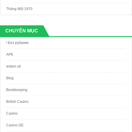
Tháng Một 1970
CHUYÊN MỤC
! Без рубрики
APK
astare.uk
Blog
Bookkeeping
British Casino
Casino
Casino DE