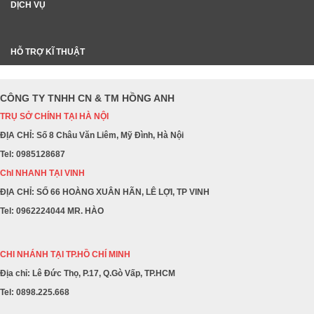
DỊCH VỤ
HỖ TRỢ KĨ THUẬT
CÔNG TY TNHH CN & TM HỒNG ANH
TRỤ SỞ CHÍNH TẠI HÀ NỘI
ĐỊA CHỈ: Số 8 Châu Văn Liêm, Mỹ Đình, Hà Nội
Tel: 0985128687
ChI NHANH TẠI VINH
ĐỊA CHỈ: SỐ 66 HOÀNG XUÂN HÃN, LÊ LỢI, TP VINH
Tel: 0962224044 MR. HÀO
CHI NHÁNH TẠI TP.HỒ CHÍ MINH
Địa chỉ: Lê Đức Thọ, P.17, Q.Gò Vấp, TP.HCM
Tel: 0898.225.668