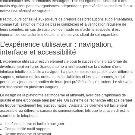
confidentialité des informations échangées. Elle est également soumise à des
audits réguliers par des organismes indépendants pour vérifier sa conformité aux
normes de sécurité en vigueur.
Il est toujours conseillé aux joueurs de prendre des précautions supplémentaires,
comme l’utilisation de mots de passe complexes et la vérification régulière de
leurs comptes. En cas de suspicion de fraude ou d’activité suspecte, il est
important de contacter immédiatement le service client de spinogambino.
L’expérience utilisateur : navigation,
interface et accessibilité
L’expérience utilisateur est un élément clé pour le succès d’une plateforme de
divertissement en ligne. Spinogambino a mis l’accent sur la création d’une
interface intuitive et facile à naviguer. La plateforme est compatible avec différents
supports, notamment les ordinateurs, les tablettes et les smartphones, ce qui
permet aux joueurs de profiter de leurs jeux préférés où qu’ils soient. Le site web
est disponible en plusieurs langues.
Le design de la plateforme est moderne et attrayant, avec des graphismes de
qualité et une ergonomie bien pensée. Un système de recherche efficace permet
de trouver rapidement les jeux souhaités. L’assistance clientèle est facilement
accessible via différents canaux de communication, tels que le chat en direct, le
courriel et le téléphone.
Interface intuitive et facile à naviguer
Compatibilité multi-supports
Design moderne et attrayant