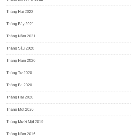
Tháng Hai 2022
Tháng Bảy 2021
Tháng Năm 2021
Tháng Sáu 2020
Tháng Năm 2020
Tháng Tư 2020
Tháng Ba 2020
Tháng Hai 2020
Tháng Một 2020
Tháng Mười Một 2019
Tháng Năm 2016