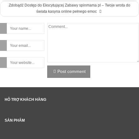
Zdobądź Dostęp do Ekscytującej Zabawy spinmama pl – Twoje wrota do
świata kasyna online pełnego emoc
Post comment
HỖ TRỢ KHÁCH HÀNG
SẢN PHẨM