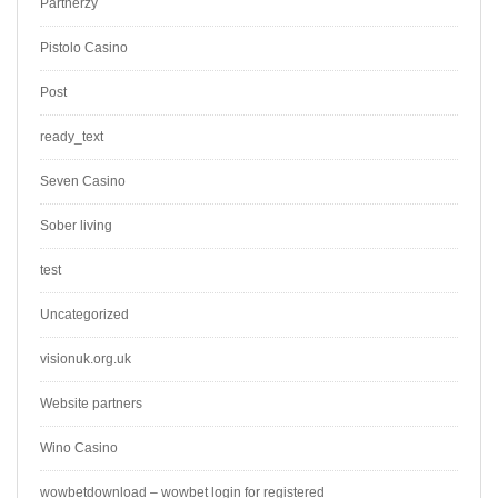
Partnerzy
Pistolo Casino
Post
ready_text
Seven Casino
Sober living
test
Uncategorized
visionuk.org.uk
Website partners
Wino Casino
wowbetdownload – wowbet login for registered