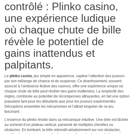
contrôlé : Plinko casino,
une expérience ludique
où chaque chute de bille
révèle le potentiel de
gains inattendus et
palpitants.
Le
plinko casino
, jeu simple en apparence, captive l’attention des joueurs
par son mélange de chance et de suspense. Ce divertissement, souvent
associé à l’ambiance festive des casinos, offre une expérience unique où
chaque chute de bille peut révéler des gains inattendus. La simplicité des
règles, combinée au potentiel de récompenses attrayantes, en fait une option
populaire tant pour les débutants que pour les joueurs expérimentés.
Décryptons ensemble les mécanismes et l’attrait singulier de ce jeu
fascinant.
L’essence du plinko réside dans sa mécanique intuitive. Une bille est lâchée
au sommet d’un plateau vertical, parsemé de multiples chevilles ou
obstacles. En tombant, la bille rebondit aléatoirement sur ces obstacles,