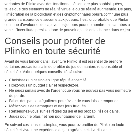
variantes de Plinko avec des fonctionnalités encore plus sophistiquées,
telles que des éléments de réalité virtuelle ou de réalité augmentée. De plus,
l’intégration de la blockchain et des cryptomonnaies pourrait offrir une plus
grande transparence et sécurité aux joueurs. Il est fort probable que Plinko
continue d’évoluer et de captiver les joueurs pour de nombreuses années à
venir. L’incertitude persiste donc de pouvoir optimiser la chance dans ce jeu.
Conseils pour profiter de
Plinko en toute sécurité
Avant de vous lancer dans l’aventure Plinko, il est essentiel de prendre
certaines précautions afin de profiter du jeu de manière responsable et
sécurisée. Voici quelques conseils clés à suivre :
Choisissez un casino en ligne réputé et certifié.
Fixez-vous un budget clair et respectez-le.
Ne jouez jamais avec de l’argent que vous ne pouvez pas vous permettre
de perdre.
Faites des pauses régulières pour éviter de vous laisser emporter.
Méfiez-vous des arnaques et des jeux truqués.
Renseignez-vous sur les règles du jeu et les probabilités de gains.
Jouez pour le plaisir et non pour gagner de l’argent.
En suivant ces conseils simples, vous pourrez profiter de Plinko en toute
sécurité et vivre une expérience de jeu agréable et divertissante.