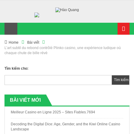
Home
Bài viết
L’art subtil du rebond contrôlé Plinko casino, une expérience ludique où
chaque chute de bille révè
Tìm kiếm cho:
BÀI VIẾT MỚI
Meilleur Casino en Ligne 2025 – Sites Fiables.7694
Decoding the Digital Dice: Age, Gender, and the Kiwi Online Casino
Landscape