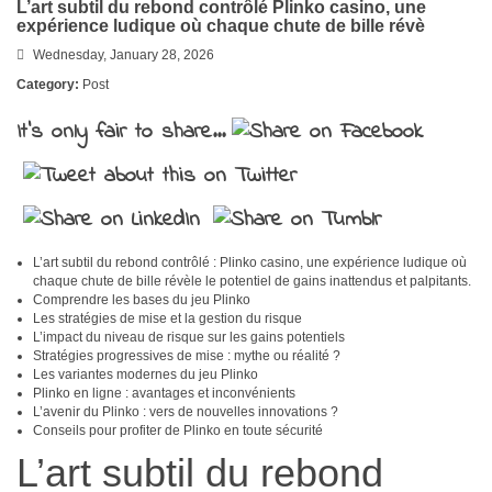
L’art subtil du rebond contrôlé Plinko casino, une
expérience ludique où chaque chute de bille révè
Wednesday, January 28, 2026
Category:
Post
It's only fair to share...
L’art subtil du rebond contrôlé : Plinko casino, une expérience ludique où
chaque chute de bille révèle le potentiel de gains inattendus et palpitants.
Comprendre les bases du jeu Plinko
Les stratégies de mise et la gestion du risque
L’impact du niveau de risque sur les gains potentiels
Stratégies progressives de mise : mythe ou réalité ?
Les variantes modernes du jeu Plinko
Plinko en ligne : avantages et inconvénients
L’avenir du Plinko : vers de nouvelles innovations ?
Conseils pour profiter de Plinko en toute sécurité
L’art subtil du rebond