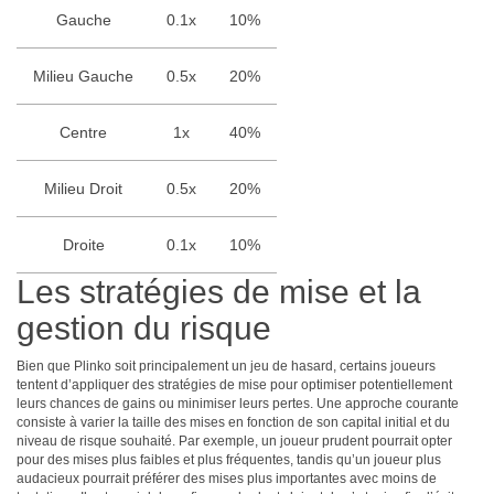
Gauche
0.1x
10%
Milieu Gauche
0.5x
20%
Centre
1x
40%
Milieu Droit
0.5x
20%
Droite
0.1x
10%
Les stratégies de mise et la
gestion du risque
Bien que Plinko soit principalement un jeu de hasard, certains joueurs
tentent d’appliquer des stratégies de mise pour optimiser potentiellement
leurs chances de gains ou minimiser leurs pertes. Une approche courante
consiste à varier la taille des mises en fonction de son capital initial et du
niveau de risque souhaité. Par exemple, un joueur prudent pourrait opter
pour des mises plus faibles et plus fréquentes, tandis qu’un joueur plus
audacieux pourrait préférer des mises plus importantes avec moins de