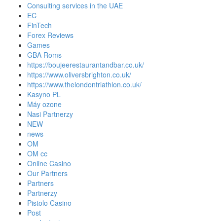
Consulting services in the UAE
EC
FinTech
Forex Reviews
Games
GBA Roms
https://boujeerestaurantandbar.co.uk/
https://www.oliversbrighton.co.uk/
https://www.thelondontriathlon.co.uk/
Kasyno PL
Máy ozone
Nasi Partnerzy
NEW
news
OM
OM cc
Online Casino
Our Partners
Partners
Partnerzy
Pistolo Casino
Post