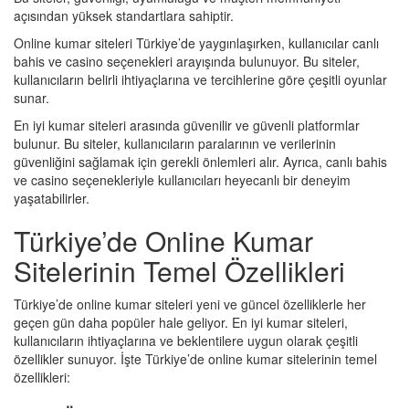
açısından yüksek standartlara sahiptir.
Online kumar siteleri Türkiye’de yaygınlaşırken, kullanıcılar canlı
bahis ve casino seçenekleri arayışında bulunuyor. Bu siteler,
kullanıcıların belirli ihtiyaçlarına ve tercihlerine göre çeşitli oyunlar
sunar.
En iyi kumar siteleri arasında güvenilir ve güvenli platformlar
bulunur. Bu siteler, kullanıcıların paralarının ve verilerinin
güvenliğini sağlamak için gerekli önlemleri alır. Ayrıca, canlı bahis
ve casino seçenekleriyle kullanıcıları heyecanlı bir deneyim
yaşatabilirler.
Türkiye’de Online Kumar
Sitelerinin Temel Özellikleri
Türkiye’de online kumar siteleri yeni ve güncel özelliklerle her
geçen gün daha popüler hale geliyor. En iyi kumar siteleri,
kullanıcıların ihtiyaçlarına ve beklentilere uygun olarak çeşitli
özellikler sunuyor. İşte Türkiye’de online kumar sitelerinin temel
özellikleri: