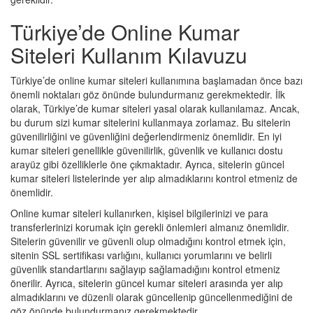
Türkiye’de Online Kumar
Siteleri Kullanım Kılavuzu
Türkiye’de online kumar siteleri kullanımına başlamadan önce bazı
önemli noktaları göz önünde bulundurmanız gerekmektedir. İlk
olarak, Türkiye’de kumar siteleri yasal olarak kullanılamaz. Ancak,
bu durum sizi kumar sitelerini kullanmaya zorlamaz. Bu sitelerin
güvenilirliğini ve güvenliğini değerlendirmeniz önemlidir. En iyi
kumar siteleri genellikle güvenilirlik, güvenlik ve kullanıcı dostu
arayüz gibi özelliklerle öne çıkmaktadır. Ayrıca, sitelerin güncel
kumar siteleri listelerinde yer alıp almadıklarını kontrol etmeniz de
önemlidir.
Online kumar siteleri kullanırken, kişisel bilgilerinizi ve para
transferlerinizi korumak için gerekli önlemleri almanız önemlidir.
Sitelerin güvenilir ve güvenli olup olmadığını kontrol etmek için,
sitenin SSL sertifikası varlığını, kullanıcı yorumlarını ve belirli
güvenlik standartlarını sağlayıp sağlamadığını kontrol etmeniz
önerilir. Ayrıca, sitelerin güncel kumar siteleri arasında yer alıp
almadıklarını ve düzenli olarak güncellenip güncellenmediğini de
göz önünde bulundurmanız gerekmektedir.