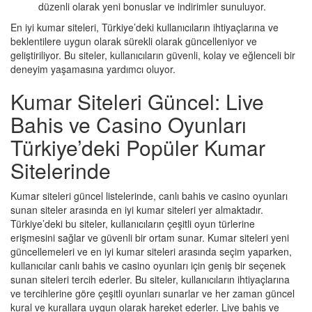
düzenli olarak yeni bonuslar ve indirimler sunuluyor.
En iyi kumar siteleri, Türkiye’deki kullanıcıların ihtiyaçlarına ve
beklentilere uygun olarak sürekli olarak güncelleniyor ve
geliştiriliyor. Bu siteler, kullanıcıların güvenli, kolay ve eğlenceli bir
deneyim yaşamasına yardımcı oluyor.
Kumar Siteleri Güncel: Live
Bahis ve Casino Oyunları
Türkiye’deki Popüler Kumar
Sitelerinde
Kumar siteleri güncel listelerinde, canlı bahis ve casino oyunları
sunan siteler arasında en iyi kumar siteleri yer almaktadır.
Türkiye’deki bu siteler, kullanıcıların çeşitli oyun türlerine
erişmesini sağlar ve güvenli bir ortam sunar. Kumar siteleri yeni
güncellemeleri ve en iyi kumar siteleri arasında seçim yaparken,
kullanıcılar canlı bahis ve casino oyunları için geniş bir seçenek
sunan siteleri tercih ederler. Bu siteler, kullanıcıların ihtiyaçlarına
ve tercihlerine göre çeşitli oyunları sunarlar ve her zaman güncel
kural ve kurallara uygun olarak hareket ederler. Live bahis ve