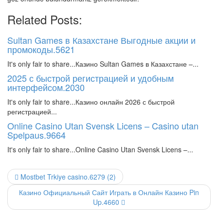
Related Posts:
Sultan Games в Казахстане Выгодные акции и
промокоды.5621
It's only fair to share...Казино Sultan Games в Казахстане –...
2025 с быстрой регистрацией и удобным
интерфейсом.2030
It's only fair to share...Казино онлайн 2026 с быстрой
регистрацией...
Online Casino Utan Svensk Licens – Casino utan
Spelpaus.9664
It's only fair to share...Online Casino Utan Svensk Licens –...
Mostbet Trkiye casino.6279 (2)
Казино Официальный Сайт Играть в Онлайн Казино Pin
Up.4660