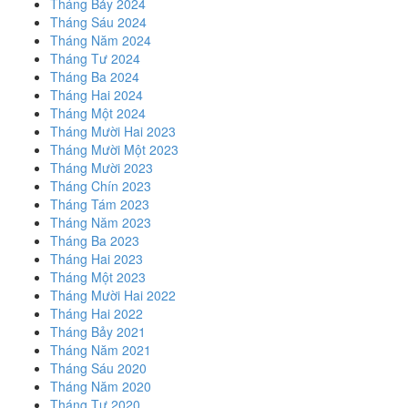
Tháng Bảy 2024
Tháng Sáu 2024
Tháng Năm 2024
Tháng Tư 2024
Tháng Ba 2024
Tháng Hai 2024
Tháng Một 2024
Tháng Mười Hai 2023
Tháng Mười Một 2023
Tháng Mười 2023
Tháng Chín 2023
Tháng Tám 2023
Tháng Năm 2023
Tháng Ba 2023
Tháng Hai 2023
Tháng Một 2023
Tháng Mười Hai 2022
Tháng Hai 2022
Tháng Bảy 2021
Tháng Năm 2021
Tháng Sáu 2020
Tháng Năm 2020
Tháng Tư 2020