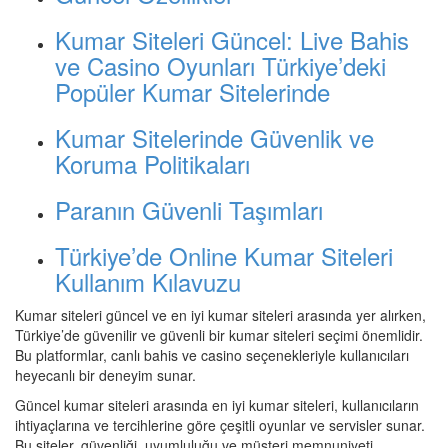
Kumar Siteleri Güncel: Live Bahis
ve Casino Oyunları Türkiye’deki
Popüler Kumar Sitelerinde
Kumar Sitelerinde Güvenlik ve
Koruma Politikaları
Paranın Güvenli Taşımları
Türkiye’de Online Kumar Siteleri
Kullanım Kılavuzu
Kumar siteleri güncel ve en iyi kumar siteleri arasında yer alırken,
Türkiye’de güvenilir ve güvenli bir kumar siteleri seçimi önemlidir.
Bu platformlar, canlı bahis ve casino seçenekleriyle kullanıcıları
heyecanlı bir deneyim sunar.
Güncel kumar siteleri arasında en iyi kumar siteleri, kullanıcıların
ihtiyaçlarına ve tercihlerine göre çeşitli oyunlar ve servisler sunar.
Bu siteler, güvenliği, uyumluluğu ve müşteri memnuniyeti