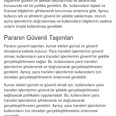
bilgilerinin güvenli bir şekilde depolanması ve aktarılması
konusunda net bir politika gerektirir. Bu, kullanıcıların kişisel ve
finansal bilgilerinin şifrelenerek korunması anlamına gelir. Ayrıca,
kullanıcı adı ve şifrelerin güvenli bir şekilde saklanması, oturum
açma işlemlerinin doğrulanması ve kullanıcıların bilgilerinin sadece
onların izniyle kullanılması gereklidir.
Paranın Güvenli Taşımları
Paranın güvenli taşımları, kumar siteleri güncel ve güvenli
olmalarına katkıda bulunur. Para transferi işlemlerinin güvenli
olması, kullanıcıların para transferi işlemlerinin güvenli bir şekilde
gerçekleştirilmesini sağlar. Bu, kullanıcıların para transferi
işlemlerinin şifrelenerek ve doğrulanarak gerçekleştirilmesini
gerektirir. Ayrıca, para transferi işlemlerinin kullanıcıların izni
olmadan gerçekleştirilmesinin önlenmesi gereklidir.
Kumar siteleri güncel ve güvenli olmak için, kullanıcıların para
transferi işlemlerinin güvenli bir şekilde gerçekleştirilmesini
sağlayacak politikaları uygulamalıdır. Bu, kullanıcıların para
transferi işlemlerinin şifrelenerek ve doğrulanarak
gerçekleştirilmesini gerektirir. Ayrıca, para transferi işlemlerinin
kullanıcıların izni olmadan gerçekleştirilmesinin önlenmesi
gereklidir.