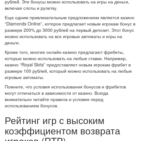
рублей. Эти бонусы можно использовать на игры на деньги,
включая слоты и рулетку.
Еще одним привлекательным предложением является казино
“Diamonds Online”, которое предлагает новым игрокам бонус в
размере 200% до 3000 рублей на первый депозит. Этот бонус
можно использовать на все игровые автоматы и игры на
деньги.
Кроме того, многие онлайн-казино предлагают фрибеты,
которые можно использовать на любые ставки. Например,
казино “Royal Slots” предоставляет новым игрокам фрибет в
размере 100 рублей, который можно использовать на любые
игровые автоматы.
Помните, что условия использования бонусов и фрибетов
могут отличаться в зависимости от казино. Всегда
внимательно читайте правила и условия перед
использованием бонусов.
Рейтинг игр с высоким
коэффициентом возврата
игроков (RTP)