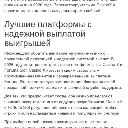
онлайн-казино 2026 года. Зарегистрируйтесь на CasinoX и
начните играть на реальные деньги прямо сейчас!
Лучшие платформы с
надежной выплатой
выигрышей
Рекомендуем обратить внимание на онлайн-казино с
проверенной репутацией и надежной системой выплат. В
2026 году стоит рассмотреть такие платформы, как Casino X и
Fortuna Slot. Casino X известен своим стабильным
обслуживанием клиентов и своевременными выплатами.
Fortuna Slot также заслуживает внимания благодаря своей
прозрачной политике выплат и отзывчивой службе поддержки.
Для тех, кто предпочитает слоты, оба казино предлагают
широкий ассортимент игр от ведущих разработчиков. Casino X
и Fortuna Slot регулярно обновляют свои коллекции, чтобы
игроки могли наслаждаться новыми и популярными слотами.
При выборе онлайн-казино важно учитывать не только
качество выплат, но и удобство использования платформы.