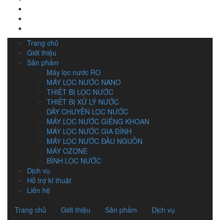
Trang chủ
Giới thiệu
Sản phẩm
Máy lọc nước RO
MÁY LỌC NƯỚC NANO
THIẾT BỊ LỌC NƯỚC
THIẾT BỊ XỬ LÝ NƯỚC
DÂY CHUYỀN LỌC NƯỚC
MÁY LỌC NƯỚC GIẾNG KHOAN
MÁY LỌC NƯỚC GIA ĐÌNH
MÁY LỌC NƯỚC ĐẦU NGUỒN
MÁY OZONE
BÌNH LỌC NƯỚC
Dịch vụ
Hỗ trợ kĩ thuật
Liên hệ
Trang chủ
Giới thiệu
Sản phẩm
Dịch vụ