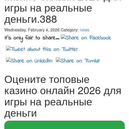
игры на реальные
деньги.388
Wednesday, February 4, 2026
Category:
news
It's only fair to share...
Оцените топовые
казино онлайн 2026 для
игры на реальные
деньги