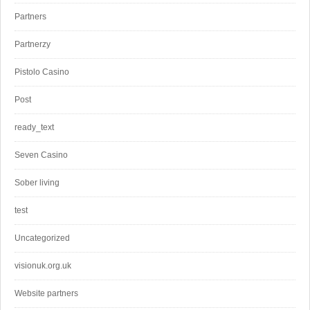
Partners
Partnerzy
Pistolo Casino
Post
ready_text
Seven Casino
Sober living
test
Uncategorized
visionuk.org.uk
Website partners