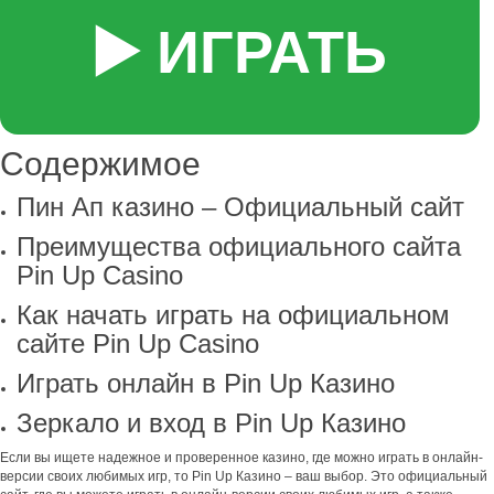
▶️ ИГРАТЬ
Содержимое
Пин Ап казино – Официальный сайт
Преимущества официального сайта
Pin Up Casino
Как начать играть на официальном
сайте Pin Up Casino
Играть онлайн в Pin Up Казино
Зеркало и вход в Pin Up Казино
Если вы ищете надежное и проверенное казино, где можно играть в онлайн-
версии своих любимых игр, то Pin Up Казино – ваш выбор. Это официальный