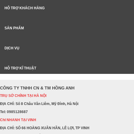
HỖ TRỢ KHÁCH HÀNG
SẢN PHẨM
DỊCH VỤ
HỖ TRỢ KĨ THUẬT
CÔNG TY TNHH CN & TM HỒNG ANH
TRỤ SỞ CHÍNH TẠI HÀ NỘI
ĐỊA CHỈ: Số 8 Châu Văn Liêm, Mỹ Đình, Hà Nội
Tel: 0985128687
ChI NHANH TẠI VINH
ĐỊA CHỈ: SỐ 66 HOÀNG XUÂN HÃN, LÊ LỢI, TP VINH