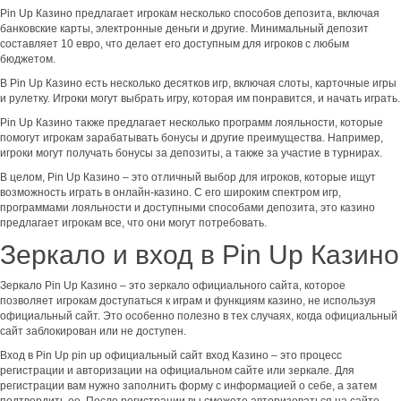
Pin Up Казино предлагает игрокам несколько способов депозита, включая
банковские карты, электронные деньги и другие. Минимальный депозит
составляет 10 евро, что делает его доступным для игроков с любым
бюджетом.
В Pin Up Казино есть несколько десятков игр, включая слоты, карточные игры
и рулетку. Игроки могут выбрать игру, которая им понравится, и начать играть.
Pin Up Казино также предлагает несколько программ лояльности, которые
помогут игрокам зарабатывать бонусы и другие преимущества. Например,
игроки могут получать бонусы за депозиты, а также за участие в турнирах.
В целом, Pin Up Казино – это отличный выбор для игроков, которые ищут
возможность играть в онлайн-казино. С его широким спектром игр,
программами лояльности и доступными способами депозита, это казино
предлагает игрокам все, что они могут потребовать.
Зеркало и вход в Pin Up Казино
Зеркало Pin Up Казино – это зеркало официального сайта, которое
позволяет игрокам доступаться к играм и функциям казино, не используя
официальный сайт. Это особенно полезно в тех случаях, когда официальный
сайт заблокирован или не доступен.
Вход в Pin Up
pin up официальный сайт вход
Казино – это процесс
регистрации и авторизации на официальном сайте или зеркале. Для
регистрации вам нужно заполнить форму с информацией о себе, а затем