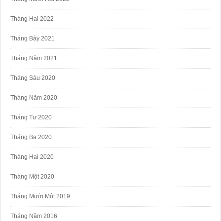
Tháng Hai 2022
Tháng Bảy 2021
Tháng Năm 2021
Tháng Sáu 2020
Tháng Năm 2020
Tháng Tư 2020
Tháng Ba 2020
Tháng Hai 2020
Tháng Một 2020
Tháng Mười Một 2019
Tháng Năm 2016