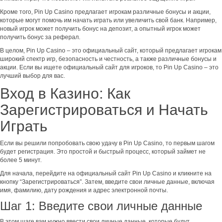
Кроме того, Pin Up Casino предлагает игрокам различные бонусы и акции,
которые могут помочь им начать играть или увеличить свой банк. Например,
новый игрок может получить бонус на депозит, а опытный игрок может
получить бонус за реферал.
В целом, Pin Up Casino – это официальный сайт, который предлагает игрокам
широкий спектр игр, безопасность и честность, а также различные бонусы и
акции. Если вы ищете официальный сайт для игроков, то Pin Up Casino – это
лучший выбор для вас.
Вход в Казино: Как
Зарегистрироваться и Начать
Играть
Если вы решили попробовать свою удачу в Pin Up Casino, то первым шагом
будет регистрация. Это простой и быстрый процесс, который займет не
более 5 минут.
Для начала, перейдите на официальный сайт Pin Up Casino и кликните на
кнопку “Зарегистрироваться”. Затем, введите свои личные данные, включая
имя, фамилию, дату рождения и адрес электронной почты.
Шаг 1: Введите свои личные данные
В этом шаге вам нужно ввести свои личные данные, которые будут