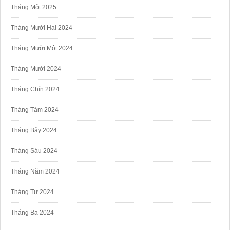
Tháng Một 2025
Tháng Mười Hai 2024
Tháng Mười Một 2024
Tháng Mười 2024
Tháng Chín 2024
Tháng Tám 2024
Tháng Bảy 2024
Tháng Sáu 2024
Tháng Năm 2024
Tháng Tư 2024
Tháng Ba 2024