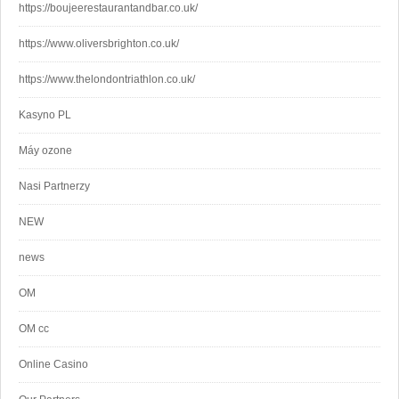
https://boujeerestaurantandbar.co.uk/
https://www.oliversbrighton.co.uk/
https://www.thelondontriathlon.co.uk/
Kasyno PL
Máy ozone
Nasi Partnerzy
NEW
news
OM
OM cc
Online Casino