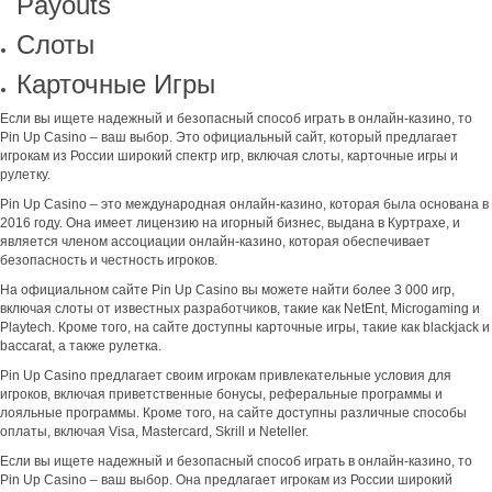
Payouts
Слоты
Карточные Игры
Если вы ищете надежный и безопасный способ играть в онлайн-казино, то
Pin Up Casino – ваш выбор. Это официальный сайт, который предлагает
игрокам из России широкий спектр игр, включая слоты, карточные игры и
рулетку.
Pin Up Casino – это международная онлайн-казино, которая была основана в
2016 году. Она имеет лицензию на игорный бизнес, выдана в Куртрахе, и
является членом ассоциации онлайн-казино, которая обеспечивает
безопасность и честность игроков.
На официальном сайте Pin Up Casino вы можете найти более 3 000 игр,
включая слоты от известных разработчиков, такие как NetEnt, Microgaming и
Playtech. Кроме того, на сайте доступны карточные игры, такие как blackjack и
baccarat, а также рулетка.
Pin Up Casino предлагает своим игрокам привлекательные условия для
игроков, включая приветственные бонусы, реферальные программы и
лояльные программы. Кроме того, на сайте доступны различные способы
оплаты, включая Visa, Mastercard, Skrill и Neteller.
Если вы ищете надежный и безопасный способ играть в онлайн-казино, то
Pin Up Casino – ваш выбор. Она предлагает игрокам из России широкий