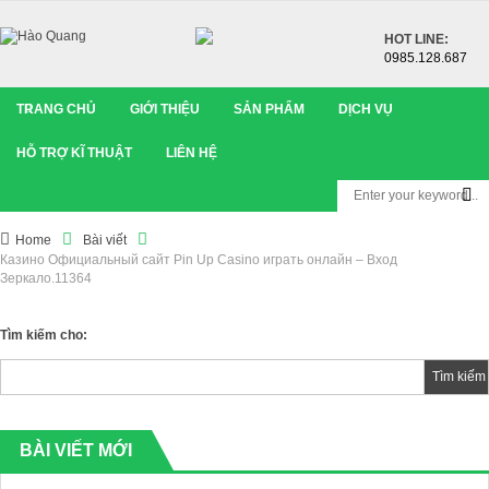
HOT LINE:
0985.128.687
TRANG CHỦ
GIỚI THIỆU
SẢN PHẨM
DỊCH VỤ
HỖ TRỢ KĨ THUẬT
LIÊN HỆ
Home
Bài viết
Казино Официальный сайт Pin Up Casino играть онлайн – Вход
Зеркало.11364
Tìm kiếm cho:
BÀI VIẾT MỚI