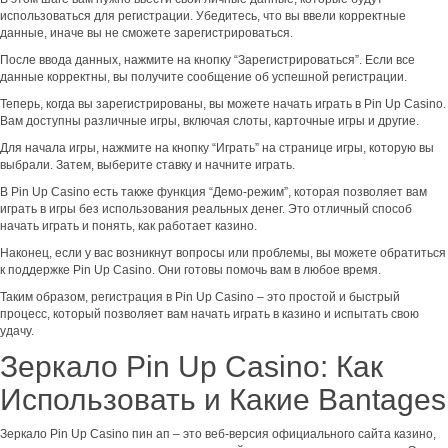
использоваться для регистрации. Убедитесь, что вы ввели корректные
данные, иначе вы не сможете зарегистрироваться.
После ввода данных, нажмите на кнопку “Зарегистрироваться”. Если все
данные корректны, вы получите сообщение об успешной регистрации.
Теперь, когда вы зарегистрированы, вы можете начать играть в Pin Up Casino.
Вам доступны различные игры, включая слоты, карточные игры и другие.
Для начала игры, нажмите на кнопку “Играть” на странице игры, которую вы
выбрали. Затем, выберите ставку и начните играть.
В Pin Up Casino есть также функция “Демо-режим”, которая позволяет вам
играть в игры без использования реальных денег. Это отличный способ
начать играть и понять, как работает казино.
Наконец, если у вас возникнут вопросы или проблемы, вы можете обратиться
к поддержке Pin Up Casino. Они готовы помочь вам в любое время.
Таким образом, регистрация в Pin Up Casino – это простой и быстрый
процесс, который позволяет вам начать играть в казино и испытать свою
удачу.
Зеркало Pin Up Casino: Как
Использовать и Какие Вantages
Зеркало Pin Up Casino
пин ап
– это веб-версия официального сайта казино,