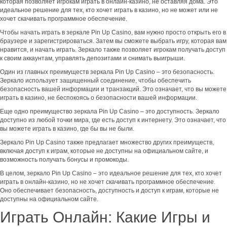
которая позволяет игрокам играть в онлайн-казино, не оставляя дома. Это
идеальное решение для тех, кто хочет играть в казино, но не может или не
хочет скачивать программное обеспечение.
Чтобы начать играть в зеркале Pin Up Casino, вам нужно просто открыть его в
браузере и зарегистрироваться. Затем вы сможете выбрать игру, которая вам
нравится, и начать играть. Зеркало также позволяет игрокам получать доступ
к своим аккаунтам, управлять депозитами и снимать выигрыши.
Один из главных преимуществ зеркала Pin Up Casino – это безопасность.
Зеркало использует защищенный соединение, чтобы обеспечить
безопасность вашей информации и транзакций. Это означает, что вы можете
играть в казино, не беспокоясь о безопасности вашей информации.
Еще одно преимущество зеркала Pin Up Casino – это доступность. Зеркало
доступно из любой точки мира, где есть доступ к интернету. Это означает, что
вы можете играть в казино, где бы вы не были.
Зеркало Pin Up Casino также предлагает множество других преимуществ,
включая доступ к играм, которые не доступны на официальном сайте, и
возможность получать бонусы и промокоды.
В целом, зеркало Pin Up Casino – это идеальное решение для тех, кто хочет
играть в онлайн-казино, но не хочет скачивать программное обеспечение.
Оно обеспечивает безопасность, доступность и доступ к играм, которые не
доступны на официальном сайте.
Играть Онлайн: Какие Игры и