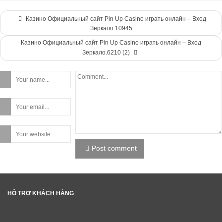
Казино Официальный сайт Pin Up Casino играть онлайн – Вход
Зеркало.10945
Казино Официальный сайт Pin Up Casino играть онлайн – Вход
Зеркало.6210 (2)
Post comment
HỖ TRỢ KHÁCH HÀNG