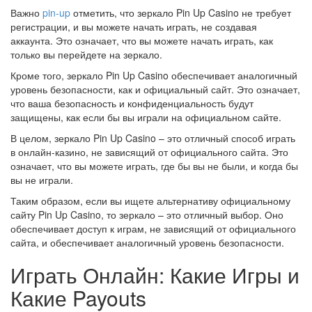
Важно
pin-up
отметить, что зеркало Pin Up Casino не требует
регистрации, и вы можете начать играть, не создавая
аккаунта. Это означает, что вы можете начать играть, как
только вы перейдете на зеркало.
Кроме того, зеркало Pin Up Casino обеспечивает аналогичный
уровень безопасности, как и официальный сайт. Это означает,
что ваша безопасность и конфиденциальность будут
защищены, как если бы вы играли на официальном сайте.
В целом, зеркало Pin Up Casino – это отличный способ играть
в онлайн-казино, не зависящий от официального сайта. Это
означает, что вы можете играть, где бы вы не были, и когда бы
вы не играли.
Таким образом, если вы ищете альтернативу официальному
сайту Pin Up Casino, то зеркало – это отличный выбор. Оно
обеспечивает доступ к играм, не зависящий от официального
сайта, и обеспечивает аналогичный уровень безопасности.
Играть Онлайн: Какие Игры и
Какие Payouts