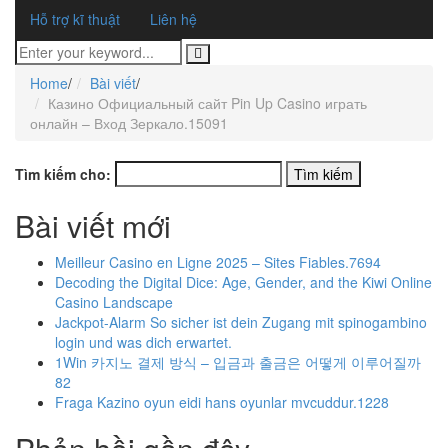
Hỗ trợ kĩ thuật
Liên hệ
Home
/
Bài viết
/
Казино Официальный сайт Pin Up Casino играть
онлайн – Вход Зеркало.15091
Tìm kiếm cho:
Bài viết mới
Meilleur Casino en Ligne 2025 – Sites Fiables.7694
Decoding the Digital Dice: Age, Gender, and the Kiwi Online
Casino Landscape
Jackpot-Alarm So sicher ist dein Zugang mit spinogambino
login und was dich erwartet.
1Win 카지노 결제 방식 – 입금과 출금은 어떻게 이루어질까
82
Fraga Kazino oyun eidi hans oyunlar mvcuddur.1228