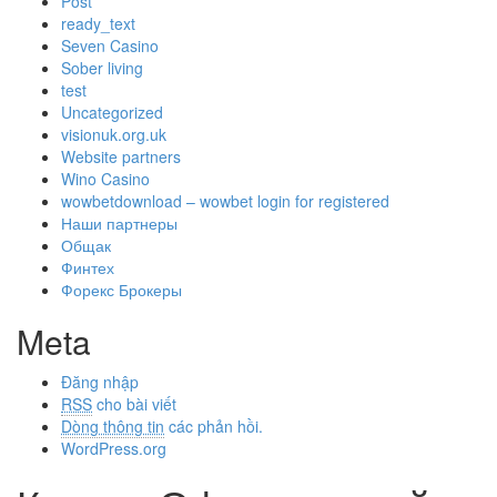
Post
ready_text
Seven Casino
Sober living
test
Uncategorized
visionuk.org.uk
Website partners
Wino Casino
wowbetdownload – wowbet login for registered
Наши партнеры
Общак
Финтех
Форекс Брокеры
Meta
Đăng nhập
RSS
cho bài viết
Dòng thông tin
các phản hồi.
WordPress.org