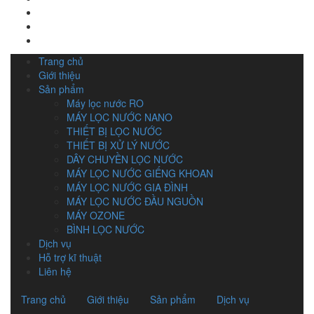
Trang chủ
Giới thiệu
Sản phẩm
Máy lọc nước RO
MÁY LỌC NƯỚC NANO
THIẾT BỊ LỌC NƯỚC
THIẾT BỊ XỬ LÝ NƯỚC
DÂY CHUYỀN LỌC NƯỚC
MÁY LỌC NƯỚC GIẾNG KHOAN
MÁY LỌC NƯỚC GIA ĐÌNH
MÁY LỌC NƯỚC ĐẦU NGUỒN
MÁY OZONE
BÌNH LỌC NƯỚC
Dịch vụ
Hỗ trợ kĩ thuật
Liên hệ
Trang chủ
Giới thiệu
Sản phẩm
Dịch vụ