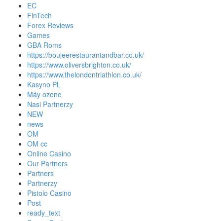
EC
FinTech
Forex Reviews
Games
GBA Roms
https://boujeerestaurantandbar.co.uk/
https://www.oliversbrighton.co.uk/
https://www.thelondontriathlon.co.uk/
Kasyno PL
Máy ozone
Nasi Partnerzy
NEW
news
OM
OM cc
Online Casino
Our Partners
Partners
Partnerzy
Pistolo Casino
Post
ready_text