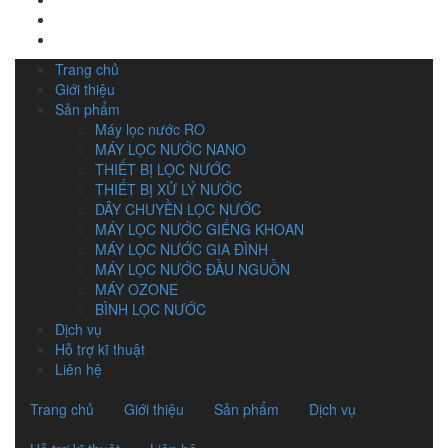
Trang chủ
Giới thiệu
Sản phẩm
Máy lọc nước RO
MÁY LỌC NƯỚC NANO
THIẾT BỊ LỌC NƯỚC
THIẾT BỊ XỬ LÝ NƯỚC
DÂY CHUYỀN LỌC NƯỚC
MÁY LỌC NƯỚC GIẾNG KHOAN
MÁY LỌC NƯỚC GIA ĐÌNH
MÁY LỌC NƯỚC ĐẦU NGUỒN
MÁY OZONE
BÌNH LỌC NƯỚC
Dịch vụ
Hỗ trợ kĩ thuật
Liên hệ
Trang chủ
Giới thiệu
Sản phẩm
Dịch vụ