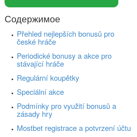
Содержимое
Přehled nejlepších bonusů pro
české hráče
Periodické bonusy a akce pro
stávající hráče
Regulární koupětky
Speciální akce
Podmínky pro využití bonusů a
zásady hry
Mostbet registrace a potvrzení účtu