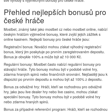
své výhody s výjimečnými bonusy pro české hráče.
Přehled nejlepších bonusů pro
české hráče
Mostbet, známý také jako mostbet cz nebo mostbet online, nabízí
českým hráčům výjimečné bonusy, které zvýší jejich zážitek s
online kasinem. Nejlepší bonusy pro české hráče jsou:
Registrační bonus: Nováčci mohou získat výhodný registrační
bonus, který jim poskytuje po prvním zaregistrovaném depositu.
Bonus je obvykle 100% a může být až 10 000 Kč.
Regulární bonusy: Mostbet často nabízí regulární bonusy pro
stávající hráče. Tyto bonusy mohou být v podobě volné hry,
zdarma hraných spinů nebo finančních srovnání. Nejčastěji jsou k
dispozici po prvním depositu a mohou být až 100% z depositu.
Bonus za odvážné hry: Hráči, kteří se rozhodnou pro odvážné
hry, jako jsou live dealer hry nebo live casino, mohou získat
speciální bonusy. Tyto bonusy mohou být v podobě volné hry
nebo zdarma hraných spinů.
Bonus za případné referenční program: Hráči, kteří se rozhodnou