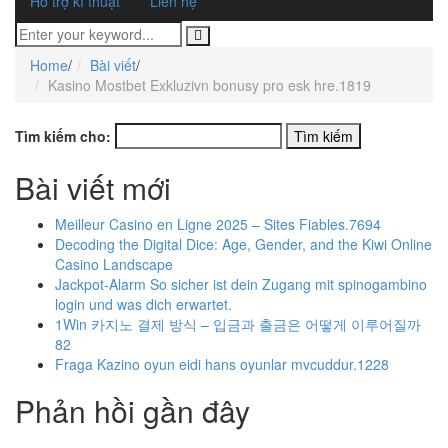
Hỗ trợ kĩ thuật
Liên hệ
Home
/
Bài viết
/
Kasino Mostbet Exkluzivn bonusy pro esk hre.1819
Tìm kiếm cho:
Bài viết mới
Meilleur Casino en Ligne 2025 – Sites Fiables.7694
Decoding the Digital Dice: Age, Gender, and the Kiwi Online
Casino Landscape
Jackpot-Alarm So sicher ist dein Zugang mit spinogambino
login und was dich erwartet.
1Win 카지노 결제 방식 – 입금과 출금은 어떻게 이루어질까
82
Fraga Kazino oyun eidi hans oyunlar mvcuddur.1228
Phản hồi gần đây