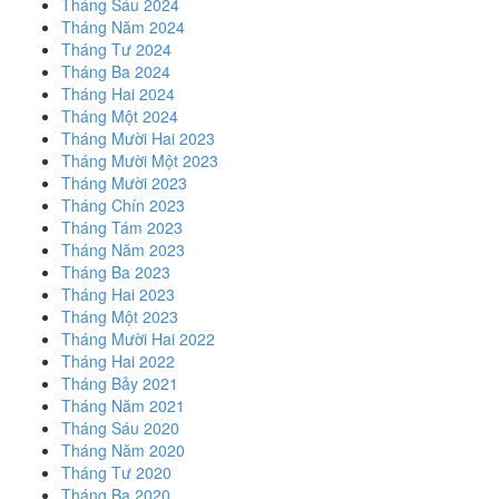
Tháng Sáu 2024
Tháng Năm 2024
Tháng Tư 2024
Tháng Ba 2024
Tháng Hai 2024
Tháng Một 2024
Tháng Mười Hai 2023
Tháng Mười Một 2023
Tháng Mười 2023
Tháng Chín 2023
Tháng Tám 2023
Tháng Năm 2023
Tháng Ba 2023
Tháng Hai 2023
Tháng Một 2023
Tháng Mười Hai 2022
Tháng Hai 2022
Tháng Bảy 2021
Tháng Năm 2021
Tháng Sáu 2020
Tháng Năm 2020
Tháng Tư 2020
Tháng Ba 2020