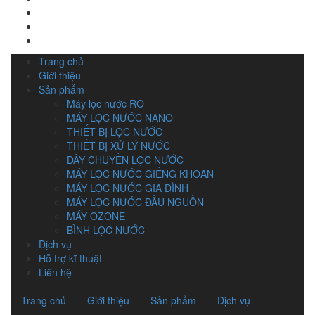
Trang chủ
Giới thiệu
Sản phẩm
Máy lọc nước RO
MÁY LỌC NƯỚC NANO
THIẾT BỊ LỌC NƯỚC
THIẾT BỊ XỬ LÝ NƯỚC
DÂY CHUYỀN LỌC NƯỚC
MÁY LỌC NƯỚC GIẾNG KHOAN
MÁY LỌC NƯỚC GIA ĐÌNH
MÁY LỌC NƯỚC ĐẦU NGUỒN
MÁY OZONE
BÌNH LỌC NƯỚC
Dịch vụ
Hỗ trợ kĩ thuật
Liên hệ
Trang chủ
Giới thiệu
Sản phẩm
Dịch vụ