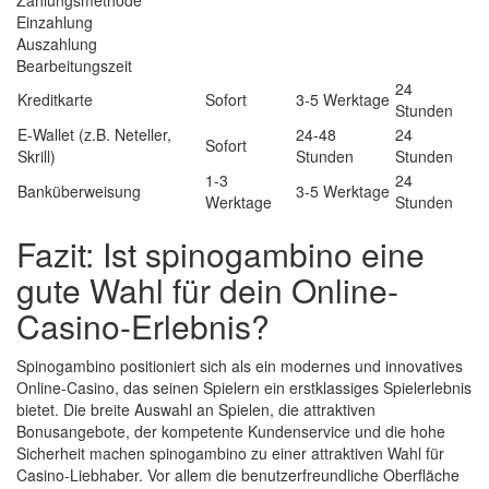
Zahlungsmethode
Einzahlung
Auszahlung
Bearbeitungszeit
24
Kreditkarte
Sofort
3-5 Werktage
Stunden
E-Wallet (z.B. Neteller,
24-48
24
Sofort
Skrill)
Stunden
Stunden
1-3
24
Banküberweisung
3-5 Werktage
Werktage
Stunden
Fazit: Ist spinogambino eine
gute Wahl für dein Online-
Casino-Erlebnis?
Spinogambino positioniert sich als ein modernes und innovatives
Online-Casino, das seinen Spielern ein erstklassiges Spielerlebnis
bietet. Die breite Auswahl an Spielen, die attraktiven
Bonusangebote, der kompetente Kundenservice und die hohe
Sicherheit machen spinogambino zu einer attraktiven Wahl für
Casino-Liebhaber. Vor allem die benutzerfreundliche Oberfläche