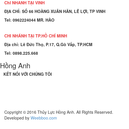
ChI NHANH TẠI VINH
ĐỊA CHỈ: SỐ 66 HOÀNG XUÂN HÃN, LÊ LỢI, TP VINH
Tel: 0962224044 MR. HÀO
CHI NHÁNH TẠI TP.HỒ CHÍ MINH
Địa chỉ: Lê Đức Thọ, P.17, Q.Gò Vấp, TP.HCM
Tel: 0898.225.668
Hồng Anh
KẾT NỐI VỚI CHÚNG TÔI
Copyright © 2016 Thủy Lực Hồng Anh. All Rights Reserved.
Developed by
Weebboo.com