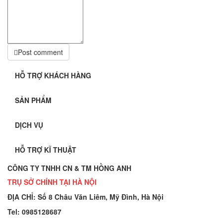
Post comment
HỖ TRỢ KHÁCH HÀNG
SẢN PHẨM
DỊCH VỤ
HỖ TRỢ KĨ THUẬT
CÔNG TY TNHH CN & TM HỒNG ANH
TRỤ SỞ CHÍNH TẠI HÀ NỘI
ĐỊA CHỈ: Số 8 Châu Văn Liêm, Mỹ Đình, Hà Nội
Tel: 0985128687