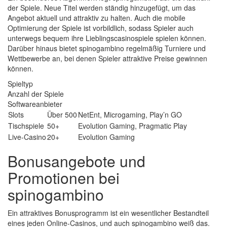
der Spiele. Neue Titel werden ständig hinzugefügt, um das
Angebot aktuell und attraktiv zu halten. Auch die mobile
Optimierung der Spiele ist vorbildlich, sodass Spieler auch
unterwegs bequem ihre Lieblingscasinospiele spielen können.
Darüber hinaus bietet spinogambino regelmäßig Turniere und
Wettbewerbe an, bei denen Spieler attraktive Preise gewinnen
können.
Spieltyp
Anzahl der Spiele
Softwareanbieter
Slots
Über 500
NetEnt, Microgaming, Play’n GO
Tischspiele
50+
Evolution Gaming, Pragmatic Play
Live-Casino
20+
Evolution Gaming
Bonusangebote und
Promotionen bei
spinogambino
Ein attraktives Bonusprogramm ist ein wesentlicher Bestandteil
eines jeden Online-Casinos, und auch spinogambino weiß das.