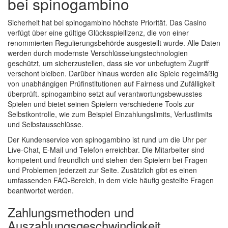
bei spinogambino
Sicherheit hat bei spinogambino höchste Priorität. Das Casino
verfügt über eine gültige Glücksspiellizenz, die von einer
renommierten Regulierungsbehörde ausgestellt wurde. Alle Daten
werden durch modernste Verschlüsselungstechnologien
geschützt, um sicherzustellen, dass sie vor unbefugtem Zugriff
verschont bleiben. Darüber hinaus werden alle Spiele regelmäßig
von unabhängigen Prüfinstitutionen auf Fairness und Zufälligkeit
überprüft. spinogambino setzt auf verantwortungsbewusstes
Spielen und bietet seinen Spielern verschiedene Tools zur
Selbstkontrolle, wie zum Beispiel Einzahlungslimits, Verlustlimits
und Selbstausschlüsse.
Der Kundenservice von spinogambino ist rund um die Uhr per
Live-Chat, E-Mail und Telefon erreichbar. Die Mitarbeiter sind
kompetent und freundlich und stehen den Spielern bei Fragen
und Problemen jederzeit zur Seite. Zusätzlich gibt es einen
umfassenden FAQ-Bereich, in dem viele häufig gestellte Fragen
beantwortet werden.
Zahlungsmethoden und
Auszahlungsgeschwindigkeit