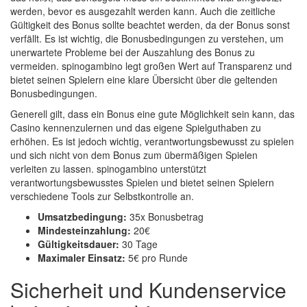
werden, bevor es ausgezahlt werden kann. Auch die zeitliche
Gültigkeit des Bonus sollte beachtet werden, da der Bonus sonst
verfällt. Es ist wichtig, die Bonusbedingungen zu verstehen, um
unerwartete Probleme bei der Auszahlung des Bonus zu
vermeiden. spinogambino legt großen Wert auf Transparenz und
bietet seinen Spielern eine klare Übersicht über die geltenden
Bonusbedingungen.
Generell gilt, dass ein Bonus eine gute Möglichkeit sein kann, das
Casino kennenzulernen und das eigene Spielguthaben zu
erhöhen. Es ist jedoch wichtig, verantwortungsbewusst zu spielen
und sich nicht von dem Bonus zum übermäßigen Spielen
verleiten zu lassen. spinogambino unterstützt
verantwortungsbewusstes Spielen und bietet seinen Spielern
verschiedene Tools zur Selbstkontrolle an.
Umsatzbedingung:
35x Bonusbetrag
Mindesteinzahlung:
20€
Gültigkeitsdauer:
30 Tage
Maximaler Einsatz:
5€ pro Runde
Sicherheit und Kundenservice