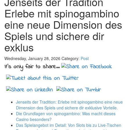
Jenseits der Tradition
Erlebe mit spinogambino
eine neue Dimension des
Spiels und sichere dir
exklus
Wednesday, January 28, 2026
Category:
Post
It's only fair to share...
Jenseits der Tradition: Erlebe mit spinogambino eine neue
Dimension des Spiels und sichere dir exklusive Vorteile.
Die Grundlagen von spinogambino: Was macht dieses
Casino besonders?
Das Spielangebot im Detail: Von Slots bis zu Live-Tischen