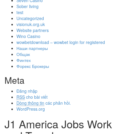
Seven Casino
Sober living
test
Uncategorized
visionuk.org.uk
Website partners
Wino Casino
wowbetdownload – wowbet login for registered
Наши партнеры
Общак
Финтех
Форекс Брокеры
Meta
Đăng nhập
RSS
cho bài viết
Dòng thông tin
các phản hồi.
WordPress.org
J1 America Jobs Work