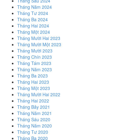
Tháng Sáu 2024
Tháng Năm 2024
Tháng Tư 2024
Tháng Ba 2024
Tháng Hai 2024
Tháng Một 2024
Tháng Mười Hai 2023
Tháng Mười Một 2023
Tháng Mười 2023
Tháng Chín 2023
Tháng Tám 2023
Tháng Năm 2023
Tháng Ba 2023
Tháng Hai 2023
Tháng Một 2023
Tháng Mười Hai 2022
Tháng Hai 2022
Tháng Bảy 2021
Tháng Năm 2021
Tháng Sáu 2020
Tháng Năm 2020
Tháng Tư 2020
Tháng Ba 2020