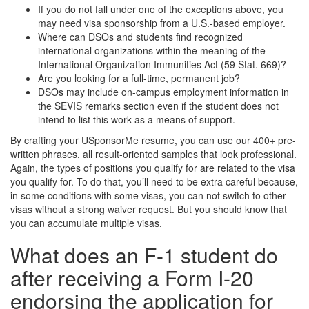
If you do not fall under one of the exceptions above, you
may need visa sponsorship from a U.S.-based employer.
Where can DSOs and students find recognized
international organizations within the meaning of the
International Organization Immunities Act (59 Stat. 669)?
Are you looking for a full-time, permanent job?
DSOs may include on-campus employment information in
the SEVIS remarks section even if the student does not
intend to list this work as a means of support.
By crafting your USponsorMe resume, you can use our 400+ pre-
written phrases, all result-oriented samples that look professional.
Again, the types of positions you qualify for are related to the visa
you qualify for. To do that, you’ll need to be extra careful because,
in some conditions with some visas, you can not switch to other
visas without a strong waiver request. But you should know that
you can accumulate multiple visas.
What does an F-1 student do
after receiving a Form I-20
endorsing the application for