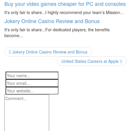
Buy your video games cheaper for PC and consoles
It's only fair to share...I highly recommend your team’s Mission...
Jokery Online Casino Review and Bonus
It's only fair to share...For dedicated players, the benefits
become...
Jokery Online Casino Review and Bonus
United States Careers at Apple