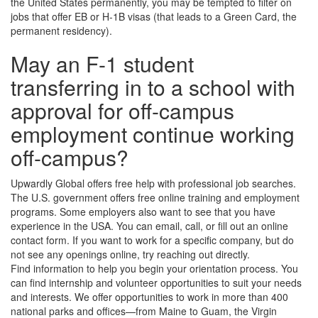
the United States permanently, you may be tempted to filter on
jobs that offer EB or H-1B visas (that leads to a Green Card, the
permanent residency).
May an F-1 student
transferring in to a school with
approval for off-campus
employment continue working
off-campus?
Upwardly Global offers free help with professional job searches.
The U.S. government offers free online training and employment
programs. Some employers also want to see that you have
experience in the USA. You can email, call, or fill out an online
contact form. If you want to work for a specific company, but do
not see any openings online, try reaching out directly.
Find information to help you begin your orientation process. You
can find internship and volunteer opportunities to suit your needs
and interests. We offer opportunities to work in more than 400
national parks and offices—from Maine to Guam, the Virgin