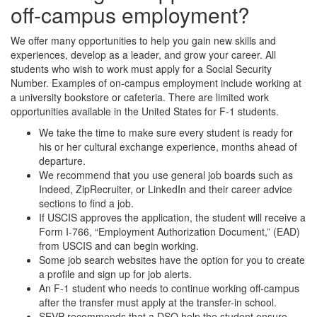
off-campus employment?
We offer many opportunities to help you gain new skills and
experiences, develop as a leader, and grow your career. All
students who wish to work must apply for a Social Security
Number. Examples of on-campus employment include working at
a university bookstore or cafeteria. There are limited work
opportunities available in the United States for F-1 students.
We take the time to make sure every student is ready for
his or her cultural exchange experience, months ahead of
departure.
We recommend that you use general job boards such as
Indeed, ZipRecruiter, or LinkedIn and their career advice
sections to find a job.
If USCIS approves the application, the student will receive a
Form I-766, “Employment Authorization Document,” (EAD)
from USCIS and can begin working.
Some job search websites have the option for you to create
a profile and sign up for job alerts.
An F-1 student who needs to continue working off-campus
after the transfer must apply at the transfer-in school.
SEVP recommends that a DSO help the student ensure