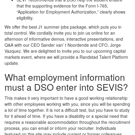
that the supporting evidence for the Form I-765,
“Application for Employment Authorization,” clearly shows
eligibility.
We offer the best J1 summer jobs package, which puts you in
total control. We cordially invite you to join us online for an
afternoon of informative demos, interactive presentations, and
Q&A with our CEO Sander van’ t Noordende and CFO, Jorge
Vazquez. We are delighted to invite you to our upcoming capital
markets event, where we will provide a Randstad Talent Platform
update.
What employment information
must a DSO enter into SEVIS?
This makes it very important to have a good working relationship
with other employees working with you, since you will be spending
a lot of time together. It is not a difficult test, but you have to study
for it ahead of time. If you have a disability or a special need that
requires a reasonable accommodation throughout the recruitment
process, you can email or inform your recruiter. Individuals
featured on this site may include current or former colleagues.