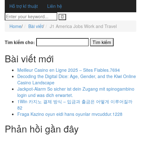
Hỗ trợ kĩ thuật
Liên hệ
Home
/
Bài viết
/
J1 America Jobs Work and Travel
Tìm kiếm cho:
Bài viết mới
Meilleur Casino en Ligne 2025 – Sites Fiables.7694
Decoding the Digital Dice: Age, Gender, and the Kiwi Online
Casino Landscape
Jackpot-Alarm So sicher ist dein Zugang mit spinogambino
login und was dich erwartet.
1Win 카지노 결제 방식 – 입금과 출금은 어떻게 이루어질까
82
Fraga Kazino oyun eidi hans oyunlar mvcuddur.1228
Phản hồi gần đây