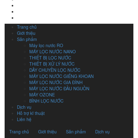
Trang chủ
Giới thiệu
Sản phẩm
Máy lọc nước RO
MÁY LỌC NƯỚC NANO
THIẾT BỊ LỌC NƯỚC
THIẾT BỊ XỬ LÝ NƯỚC
DÂY CHUYỀN LỌC NƯỚC
MÁY LỌC NƯỚC GIẾNG KHOAN
MÁY LỌC NƯỚC GIA ĐÌNH
MÁY LỌC NƯỚC ĐẦU NGUỒN
MÁY OZONE
BÌNH LỌC NƯỚC
Dịch vụ
Hỗ trợ kĩ thuật
Liên hệ
Trang chủ
Giới thiệu
Sản phẩm
Dịch vụ