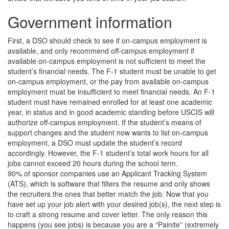
Government information
First, a DSO should check to see if on-campus employment is
available, and only recommend off-campus employment if
available on-campus employment is not sufficient to meet the
student’s financial needs. The F-1 student must be unable to get
on-campus employment, or the pay from available on-campus
employment must be insufficient to meet financial needs. An F-1
student must have remained enrolled for at least one academic
year, in status and in good academic standing before USCIS will
authorize off-campus employment. If the student’s means of
support changes and the student now wants to list on-campus
employment, a DSO must update the student’s record
accordingly. However, the F-1 student’s total work hours for all
jobs cannot exceed 20 hours during the school term.
90% of sponsor companies use an Applicant Tracking System
(ATS), which is software that filters the resume and only shows
the recruiters the ones that better match the job. Now that you
have set up your job alert with your desired job(s), the next step is
to craft a strong resume and cover letter. The only reason this
happens (you see jobs) is because you are a “Painite” (extremely