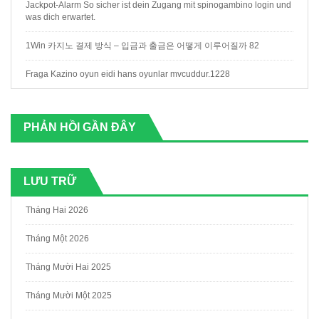
Jackpot-Alarm So sicher ist dein Zugang mit spinogambino login und
was dich erwartet.
1Win 카지노 결제 방식 – 입금과 출금은 어떻게 이루어질까 82
Fraga Kazino oyun eidi hans oyunlar mvcuddur.1228
PHẢN HỒI GẦN ĐÂY
LƯU TRỮ
Tháng Hai 2026
Tháng Một 2026
Tháng Mười Hai 2025
Tháng Mười Một 2025