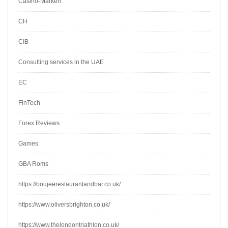
Casino-Marken
CH
CIB
Consulting services in the UAE
EC
FinTech
Forex Reviews
Games
GBA Roms
https://boujeerestaurantandbar.co.uk/
https://www.oliversbrighton.co.uk/
https://www.thelondontriathlon.co.uk/