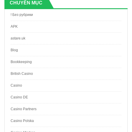
CHUYÊN MỤC
! Без рубрики
APK
astare.uk
Blog
Bookkeeping
British Casino
Casino
Casino DE
Casino Partners
Casino Polska