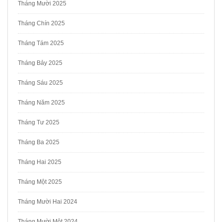
Tháng Mười 2025
Tháng Chín 2025
Tháng Tám 2025
Tháng Bảy 2025
Tháng Sáu 2025
Tháng Năm 2025
Tháng Tư 2025
Tháng Ba 2025
Tháng Hai 2025
Tháng Một 2025
Tháng Mười Hai 2024
Tháng Mười Một 2024