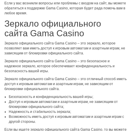
Если у вас возникли вопросы или проблемы с входом на сайт, вы можете
обратиться к поддержке Gama Casino, которая будет рада помочь вам в
любое время.
Зеркало официального
сайта Gama Casino
Зеркало официального сайта Gama Casino – это зеркало, которое
позволяет вам иметь доступ к игровым автоматам и азартным играм, не
зависящим от блокировки официального сайта.
Зеркало официального сайта Gama Casino – это безопасное и
надежное зеркало, которое обеспечивает конфиденциальность и
безопасность вашей игры.
Зеркало официального сайта Gama Casino – это отличный способ иметь
доступ к игровым автоматам и азартным играм, не зависящим от
блокировки официального сайта.
Безопасность и конфиденциальность вашей игры;
Доступ к игровым автоматам и азартным играм, не зависящим от
блокировки официального сайта;
Надежность и стабильность зеркала;
Возможность иметь доступ к игровым автоматам и азартным играм с
другой стороны.
Если вы ищете зеркало официального сайта Gama Casino, то вы можете