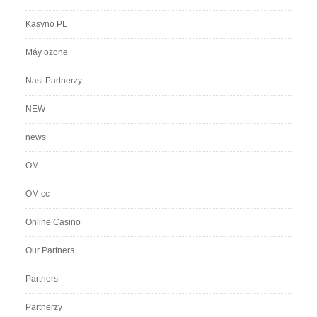
Kasyno PL
Máy ozone
Nasi Partnerzy
NEW
news
OM
OM cc
Online Casino
Our Partners
Partners
Partnerzy