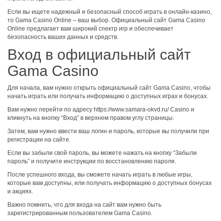
Если вы ищете надежный и безопасный способ играть в онлайн-казино,
то Gama Casino Online – ваш выбор. Официальный сайт Gama Casino
Online предлагает вам широкий спектр игр и обеспечивает
безопасность ваших данных и средств.
Вход в официальный сайт
Gama Casino
Для начала, вам нужно открыть официальный сайт Gama Casino, чтобы
начать играть или получать информацию о доступных играх и бонусах.
Вам нужно перейти по адресу https://www.samara-okvd.ru/ Casino и
кликнуть на кнопку “Вход” в верхнем правом углу страницы.
Затем, вам нужно ввести ваш логин и пароль, которые вы получили при
регистрации на сайте.
Если вы забыли свой пароль, вы можете нажать на кнопку “Забыли
пароль” и получите инструкции по восстановлению пароля.
После успешного входа, вы сможете начать играть в любые игры,
которые вам доступны, или получать информацию о доступных бонусах
и акциях.
Важно помнить, что для входа на сайт вам нужно быть
зарегистрированным пользователем Gama Casino.