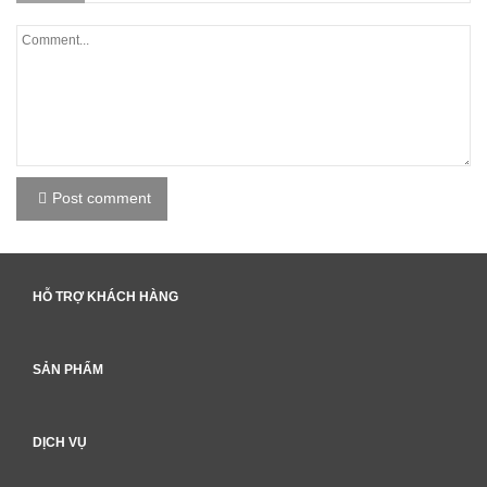
Post comment
HỖ TRỢ KHÁCH HÀNG
SẢN PHẨM
DỊCH VỤ