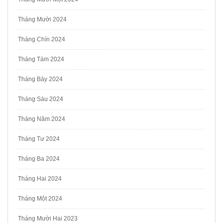
Tháng Mười 2024
Tháng Chín 2024
Tháng Tám 2024
Tháng Bảy 2024
Tháng Sáu 2024
Tháng Năm 2024
Tháng Tư 2024
Tháng Ba 2024
Tháng Hai 2024
Tháng Một 2024
Tháng Mười Hai 2023