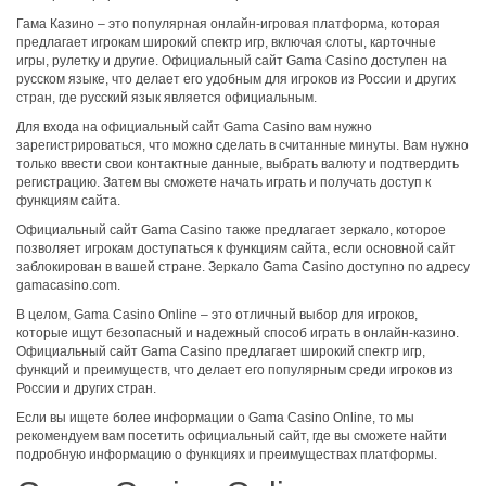
Гама Казино – это популярная онлайн-игровая платформа, которая
предлагает игрокам широкий спектр игр, включая слоты, карточные
игры, рулетку и другие. Официальный сайт Gama Casino доступен на
русском языке, что делает его удобным для игроков из России и других
стран, где русский язык является официальным.
Для входа на официальный сайт Gama Casino вам нужно
зарегистрироваться, что можно сделать в считанные минуты. Вам нужно
только ввести свои контактные данные, выбрать валюту и подтвердить
регистрацию. Затем вы сможете начать играть и получать доступ к
функциям сайта.
Официальный сайт Gama Casino также предлагает зеркало, которое
позволяет игрокам доступаться к функциям сайта, если основной сайт
заблокирован в вашей стране. Зеркало Gama Casino доступно по адресу
gamacasino.com.
В целом, Gama Casino Online – это отличный выбор для игроков,
которые ищут безопасный и надежный способ играть в онлайн-казино.
Официальный сайт Gama Casino предлагает широкий спектр игр,
функций и преимуществ, что делает его популярным среди игроков из
России и других стран.
Если вы ищете более информации о Gama Casino Online, то мы
рекомендуем вам посетить официальный сайт, где вы сможете найти
подробную информацию о функциях и преимуществах платформы.