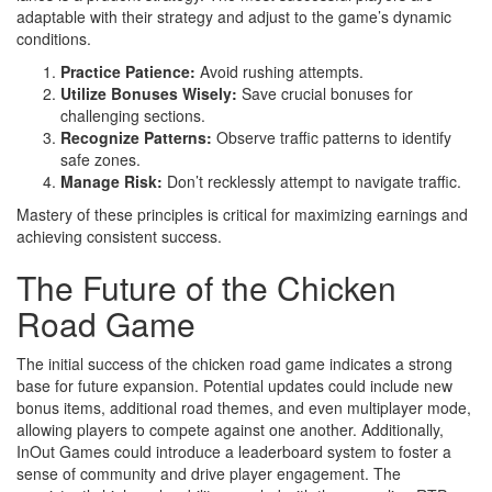
adaptable with their strategy and adjust to the game’s dynamic
conditions.
Practice Patience:
Avoid rushing attempts.
Utilize Bonuses Wisely:
Save crucial bonuses for
challenging sections.
Recognize Patterns:
Observe traffic patterns to identify
safe zones.
Manage Risk:
Don’t recklessly attempt to navigate traffic.
Mastery of these principles is critical for maximizing earnings and
achieving consistent success.
The Future of the Chicken
Road Game
The initial success of the chicken road game indicates a strong
base for future expansion. Potential updates could include new
bonus items, additional road themes, and even multiplayer mode,
allowing players to compete against one another. Additionally,
InOut Games could introduce a leaderboard system to foster a
sense of community and drive player engagement. The