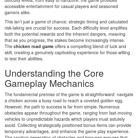
difficulty levels, from easy to hardcore, the game provides
accessible entertainment for casual players and seasoned
gamers alike.
This isn’t just a game of chance; strategic timing and calculated
risk-taking are crucial for success. Each difficulty level amplifies
both the potential rewards and the inherent dangers, meaning
that as you progress, the stakes become increasingly intense.
The
chicken road game
offers a compelling blend of luck and
skill, creating a genuinely captivating experience for those willing
to test their abilities.
Understanding the Core
Gameplay Mechanics
The fundamental premise of the game is straightforward: navigate
a chicken across a busy road to reach a coveted golden egg.
However, the path to success is far from simple. Numerous
obstacles appear throughout the game, ranging from fast-moving
vehicles to unpredictable hazards which players must astutely
avoid. Collecting strategically positioned bonus items can provide
temporary advantages, and enhance the game play experience.
The random generation of obstacles and bonuses ensures that