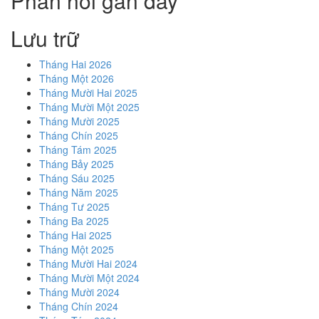
Phản hồi gần đây
Lưu trữ
Tháng Hai 2026
Tháng Một 2026
Tháng Mười Hai 2025
Tháng Mười Một 2025
Tháng Mười 2025
Tháng Chín 2025
Tháng Tám 2025
Tháng Bảy 2025
Tháng Sáu 2025
Tháng Năm 2025
Tháng Tư 2025
Tháng Ba 2025
Tháng Hai 2025
Tháng Một 2025
Tháng Mười Hai 2024
Tháng Mười Một 2024
Tháng Mười 2024
Tháng Chín 2024