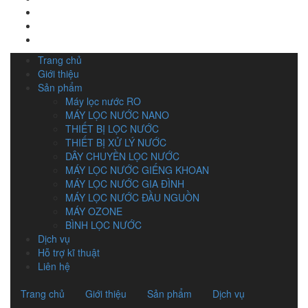
Trang chủ
Giới thiệu
Sản phẩm
Máy lọc nước RO
MÁY LỌC NƯỚC NANO
THIẾT BỊ LỌC NƯỚC
THIẾT BỊ XỬ LÝ NƯỚC
DÂY CHUYỀN LỌC NƯỚC
MÁY LỌC NƯỚC GIẾNG KHOAN
MÁY LỌC NƯỚC GIA ĐÌNH
MÁY LỌC NƯỚC ĐẦU NGUỒN
MÁY OZONE
BÌNH LỌC NƯỚC
Dịch vụ
Hỗ trợ kĩ thuật
Liên hệ
Trang chủ
Giới thiệu
Sản phẩm
Dịch vụ