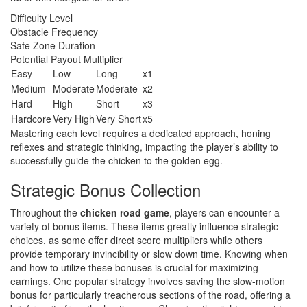
Difficulty Level
Obstacle Frequency
Safe Zone Duration
Potential Payout Multiplier
Easy
Low
Long
x1
Medium
Moderate
Moderate
x2
Hard
High
Short
x3
Hardcore
Very High
Very Short
x5
Mastering each level requires a dedicated approach, honing
reflexes and strategic thinking, impacting the player’s ability to
successfully guide the chicken to the golden egg.
Strategic Bonus Collection
Throughout the
chicken road game
, players can encounter a
variety of bonus items. These items greatly influence strategic
choices, as some offer direct score multipliers while others
provide temporary invincibility or slow down time. Knowing when
and how to utilize these bonuses is crucial for maximizing
earnings. One popular strategy involves saving the slow-motion
bonus for particularly treacherous sections of the road, offering a