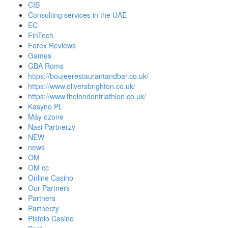
CIB
Consulting services in the UAE
EC
FinTech
Forex Reviews
Games
GBA Roms
https://boujeerestaurantandbar.co.uk/
https://www.oliversbrighton.co.uk/
https://www.thelondontriathlon.co.uk/
Kasyno PL
Máy ozone
Nasi Partnerzy
NEW
news
OM
OM cc
Online Casino
Our Partners
Partners
Partnerzy
Pistolo Casino