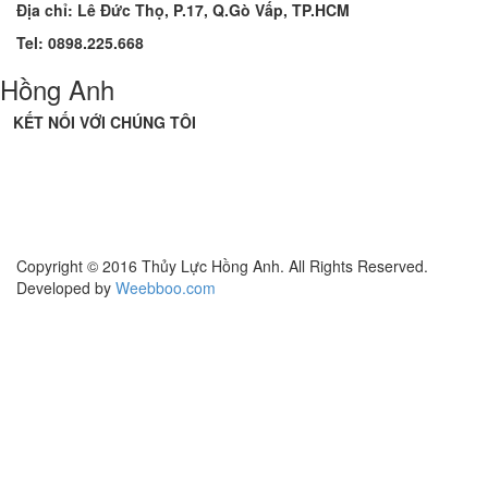
Địa chỉ: Lê Đức Thọ, P.17, Q.Gò Vấp, TP.HCM
Tel: 0898.225.668
Hồng Anh
KẾT NỐI VỚI CHÚNG TÔI
Copyright © 2016 Thủy Lực Hồng Anh. All Rights Reserved.
Developed by
Weebboo.com