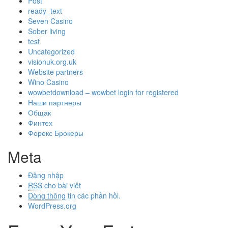
Post
ready_text
Seven Casino
Sober living
test
Uncategorized
visionuk.org.uk
Website partners
Wino Casino
wowbetdownload – wowbet login for registered
Наши партнеры
Общак
Финтех
Форекс Брокеры
Meta
Đăng nhập
RSS
cho bài viết
Dòng thông tin
các phản hồi.
WordPress.org