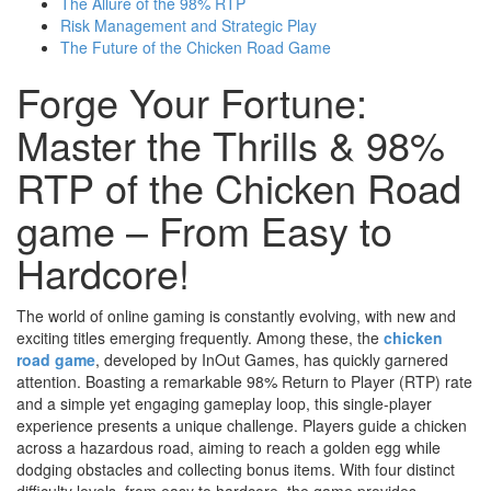
The Allure of the 98% RTP
Risk Management and Strategic Play
The Future of the Chicken Road Game
Forge Your Fortune:
Master the Thrills & 98%
RTP of the Chicken Road
game – From Easy to
Hardcore!
The world of online gaming is constantly evolving, with new and
exciting titles emerging frequently. Among these, the
chicken
road game
, developed by InOut Games, has quickly garnered
attention. Boasting a remarkable 98% Return to Player (RTP) rate
and a simple yet engaging gameplay loop, this single-player
experience presents a unique challenge. Players guide a chicken
across a hazardous road, aiming to reach a golden egg while
dodging obstacles and collecting bonus items. With four distinct