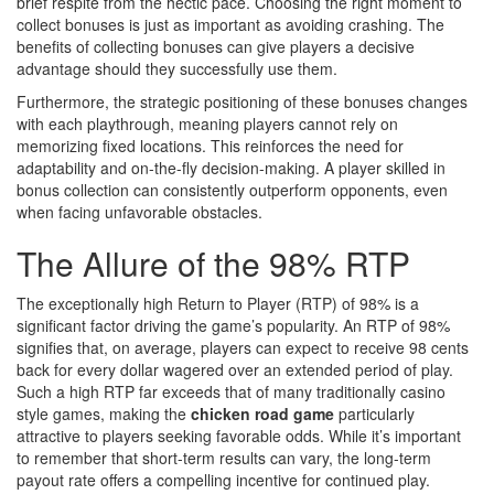
brief respite from the hectic pace. Choosing the right moment to
collect bonuses is just as important as avoiding crashing. The
benefits of collecting bonuses can give players a decisive
advantage should they successfully use them.
Furthermore, the strategic positioning of these bonuses changes
with each playthrough, meaning players cannot rely on
memorizing fixed locations. This reinforces the need for
adaptability and on-the-fly decision-making. A player skilled in
bonus collection can consistently outperform opponents, even
when facing unfavorable obstacles.
The Allure of the 98% RTP
The exceptionally high Return to Player (RTP) of 98% is a
significant factor driving the game’s popularity. An RTP of 98%
signifies that, on average, players can expect to receive 98 cents
back for every dollar wagered over an extended period of play.
Such a high RTP far exceeds that of many traditionally casino
style games, making the
chicken road game
particularly
attractive to players seeking favorable odds. While it’s important
to remember that short-term results can vary, the long-term
payout rate offers a compelling incentive for continued play.