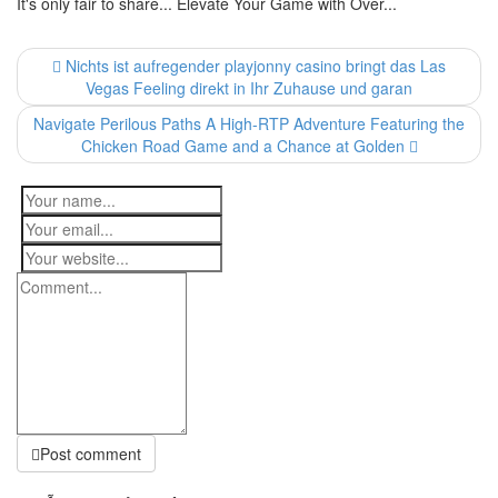
It's only fair to share... Elevate Your Game with Over...
Nichts ist aufregender playjonny casino bringt das Las
Vegas Feeling direkt in Ihr Zuhause und garan
Navigate Perilous Paths A High-RTP Adventure Featuring the
Chicken Road Game and a Chance at Golden
Post comment