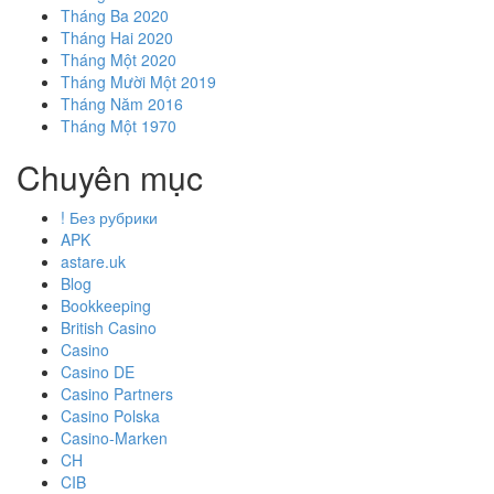
Tháng Ba 2020
Tháng Hai 2020
Tháng Một 2020
Tháng Mười Một 2019
Tháng Năm 2016
Tháng Một 1970
Chuyên mục
! Без рубрики
APK
astare.uk
Blog
Bookkeeping
British Casino
Casino
Casino DE
Casino Partners
Casino Polska
Casino-Marken
CH
CIB