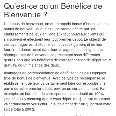
Qu’est-ce qu’un Bénéfice de
Bienvenue ?
Un bonus de bienvenue, en outre appelé bonus d’inscription ou
bonus de nouveau joueur, est une promo offerte par les
établissements de jeux en ligne aux tout nouveaux clients qui
s’inscrivent et effectuent leur tout premier dépôt. Le objectif de
ces avantages est d’séduire les nouveaux gamers et de leur
fournir un départ lancé dans leur voyage de jeu en ligne. Les
récompenses de bienvenue se présentent sous différentes
genres, tels que les bénéfices de correspondance de dépôt, tours
gratuits, ou un mélange des deux.
Avantages de correspondance de dépôt sont les plus typiques
type de bonus de bienvenue. Avec ce type de récompense, le
établissement de jeux va certainement faire correspondre une
partie de votre premier dépôt, environ un certain montant. Par
exemple, un incitation de correspondance de dépôt de 100%
jusqu’à 200 $ meaning que si vous dépôt 100 $, le site de casino
va certainement vous offrir un supplément de 100 $, portant votre
solde total à 200 $.