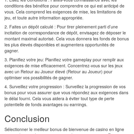
conditions des bénéfice pour comprendre ce qui est anticipé de
vous. Cela comprend les exigences de mise, les limitations de
jeu, et toute autre information appropriée.
2. Faites un dépôt calculé : Pour tirer pleinement parti d’une
incitation de correspondance de dépôt, envisagez de déposer le
montant maximal autorisé. Cela vous donnera les fonds de bonus
les plus élevés disponibles et augmentera opportunités de
gagner.
3. Planifiez votre jeu: Planifiez votre gameplay pour remplir aux
exigences de mise efficacement. Concentrez-vous sur les jeux
avec un Retour au Joueur élevé (Retour au Joueur) pour
optimiser vos possibilités de gagner.
4. Surveillez votre progression : Surveillez la progression de vos
bonus pour vous assurer que vous répondez aux exigences dans
le délai fourni. Cela vous aidera à éviter tout type de perte
potentielle de fonds avantages ou earnings.
Conclusion
Sélectionner le meilleur bonus de bienvenue de casino en ligne