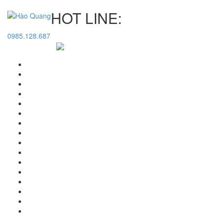
HOT LINE:
0985.128.687