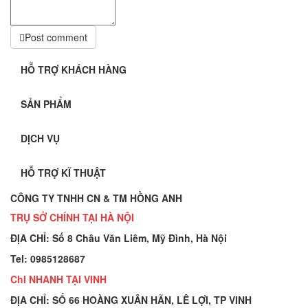
Post comment
HỖ TRỢ KHÁCH HÀNG
SẢN PHẨM
DỊCH VỤ
HỖ TRỢ KĨ THUẬT
CÔNG TY TNHH CN & TM HỒNG ANH
TRỤ SỞ CHÍNH TẠI HÀ NỘI
ĐỊA CHỈ: Số 8 Châu Văn Liêm, Mỹ Đình, Hà Nội
Tel: 0985128687
ChI NHANH TẠI VINH
ĐỊA CHỈ: SỐ 66 HOÀNG XUÂN HÃN, LÊ LỢI, TP VINH