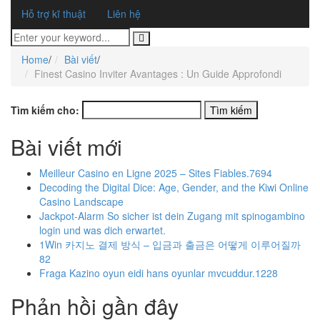
Hỗ trợ kĩ thuật
Liên hệ
Home
/
Bài viết
/
Finest Casino Inviter Avantages : Un Guide Approfondi
Tìm kiếm cho:
Bài viết mới
Meilleur Casino en Ligne 2025 – Sites Fiables.7694
Decoding the Digital Dice: Age, Gender, and the Kiwi Online
Casino Landscape
Jackpot-Alarm So sicher ist dein Zugang mit spinogambino
login und was dich erwartet.
1Win 카지노 결제 방식 – 입금과 출금은 어떻게 이루어질까
82
Fraga Kazino oyun eidi hans oyunlar mvcuddur.1228
Phản hồi gần đây