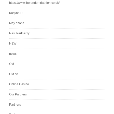
https://www.thelondontriathlon.co.uk/
Kasyno PL
Máy ozone
Nasi Partnerzy
NEW
news
OM
OM cc
Online Casino
Our Partners
Partners