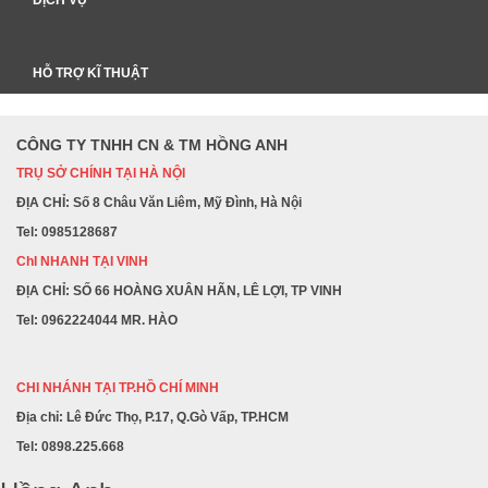
HỖ TRỢ KĨ THUẬT
CÔNG TY TNHH CN & TM HỒNG ANH
TRỤ SỞ CHÍNH TẠI HÀ NỘI
ĐỊA CHỈ: Số 8 Châu Văn Liêm, Mỹ Đình, Hà Nội
Tel: 0985128687
ChI NHANH TẠI VINH
ĐỊA CHỈ: SỐ 66 HOÀNG XUÂN HÃN, LÊ LỢI, TP VINH
Tel: 0962224044 MR. HÀO
CHI NHÁNH TẠI TP.HỒ CHÍ MINH
Địa chỉ: Lê Đức Thọ, P.17, Q.Gò Vấp, TP.HCM
Tel: 0898.225.668