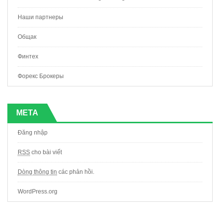
Наши партнеры
Общак
Финтех
Форекс Брокеры
META
Đăng nhập
RSS
cho bài viết
Dòng thông tin
các phản hồi.
WordPress.org