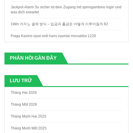
Jackpot-Alarm So sicher ist dein Zugang mit spinogambino login und
was dich erwartet.
1Win 카지노 결제 방식 – 입금과 출금은 어떻게 이루어질까 82
Fraga Kazino oyun eidi hans oyunlar mvcuddur.1228
PHẢN HỒI GẦN ĐÂY
LƯU TRỮ
Tháng Hai 2026
Tháng Một 2026
Tháng Mười Hai 2025
Tháng Mười Một 2025