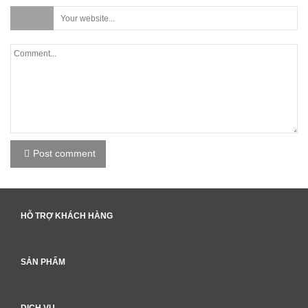
Post comment
HỖ TRỢ KHÁCH HÀNG
SẢN PHẨM
DỊCH VỤ