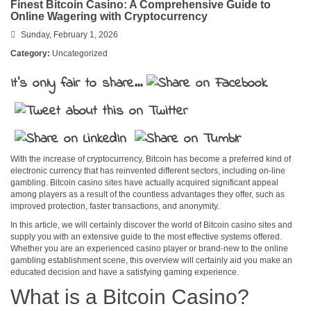
Finest Bitcoin Casino: A Comprehensive Guide to
Online Wagering with Cryptocurrency
Sunday, February 1, 2026
Category:
Uncategorized
It's only fair to share...
With the increase of cryptocurrency, Bitcoin has become a preferred kind of
electronic currency that has reinvented different sectors, including on-line
gambling. Bitcoin casino sites have actually acquired significant appeal
among players as a result of the countless advantages they offer, such as
improved protection, faster transactions, and anonymity.
In this article, we will certainly discover the world of Bitcoin casino sites and
supply you with an extensive guide to the most effective systems offered.
Whether you are an experienced casino player or brand-new to the online
gambling establishment scene, this overview will certainly aid you make an
educated decision and have a satisfying gaming experience.
What is a Bitcoin Casino?