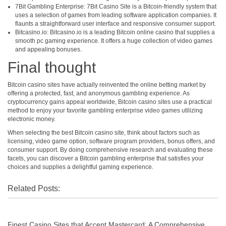
7Bit Gambling Enterprise: 7Bit Casino Site is a Bitcoin-friendly system that
uses a selection of games from leading software application companies. It
flaunts a straightforward user interface and responsive consumer support.
Bitcasino.io: Bitcasino.io is a leading Bitcoin online casino that supplies a
smooth pc gaming experience. It offers a huge collection of video games
and appealing bonuses.
Final thought
Bitcoin casino sites have actually reinvented the online betting market by
offering a protected, fast, and anonymous gambling experience. As
cryptocurrency gains appeal worldwide, Bitcoin casino sites use a practical
method to enjoy your favorite gambling enterprise video games utilizing
electronic money.
When selecting the best Bitcoin casino site, think about factors such as
licensing, video game option, software program providers, bonus offers, and
consumer support. By doing comprehensive research and evaluating these
facets, you can discover a Bitcoin gambling enterprise that satisfies your
choices and supplies a delightful gaming experience.
Related Posts:
Finest Casino Sites that Accept Mastercard: A Comprehensive