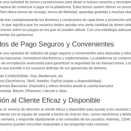
ce una variedad de bonos y promociones para atraer a nuevos usuarios y recompen
anera de comenzar a jugar en la plataforma. Estos bonos suelen ofrecer un porcent
bet ofrece bonos de recarga, bonos de fidelidad, apuestas gratuitas y muchas otr
nte leer cuidadosamente los términos y condiciones de cada bono y promoción ante
, lo que significa que los usuarios deben apostar una cierta cantidad de dinero a
ricciones sobre los juegos en los que se pueden utilizar. Con una estrategia adec
mentar tus ganancias.
os de Pago Seguros y Convenientes
e una variedad de métodos de pago seguros y convenientes para depositar y retirar 
ias bancarias, monederos electrónicos y criptomonedas. La plataforma se compromet
s de encriptación avanzadas para garantizar la seguridad de las transacciones. Lo
 lo que permite a los usuarios disfrutar de sus ganancias sin demora.
 de Crédito/Débito: Visa, Mastercard, etc.
s Electrónicos: Skrill, Neteller, PayPal (sujeto a disponibilidad).
encias Bancarias: Depósitos y retiros directos desde tu cuenta bancaria.
nedas: Bitcoin, Ethereum, Litecoin y otras.
ión al Cliente Eficaz y Disponible
e un servicio de atención al cliente eficaz y disponible para ayudar a los usuario
actar con el equipo de soporte a través de chat en vivo, correo electrónico y teléfo
la semana, y responde rápidamente a las consultas de los usuarios. Además, 22bet 
usuarios pueden encontrar respuestas a las preguntas más comunes.