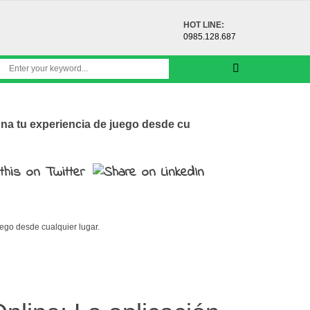
HOT LINE:
0985.128.687
ona tu experiencia de juego desde cu
ego desde cualquier lugar.