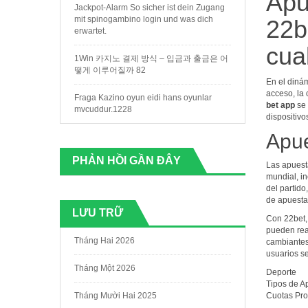
Apu
Jackpot-Alarm So sicher ist dein Zugang
mit spinogambino login und was dich
22b
erwartet.
cual
1Win 카지노 결제 방식 – 입금과 출금은 어
떻게 이루어질까 82
En el dinám
acceso, la
Fraga Kazino oyun eidi hans oyunlar
bet app
se 
mvcuddur.1228
dispositivo
Apue
PHẢN HỒI GẦN ĐÂY
Las apuesta
mundial, i
del partido
de apuesta
LƯU TRỮ
Con 22bet, 
pueden real
Tháng Hai 2026
cambiantes
usuarios se
Tháng Một 2026
Deporte
Tipos de A
Tháng Mười Hai 2025
Cuotas Pr