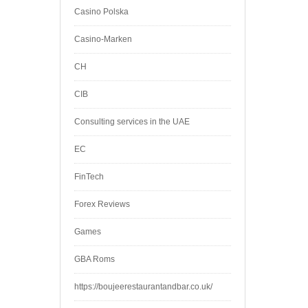
Casino Polska
Casino-Marken
CH
CIB
Consulting services in the UAE
EC
FinTech
Forex Reviews
Games
GBA Roms
https://boujeerestaurantandbar.co.uk/