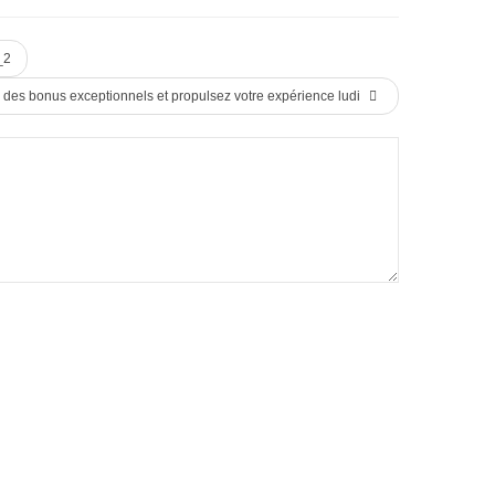
_2
z des bonus exceptionnels et propulsez votre expérience ludi