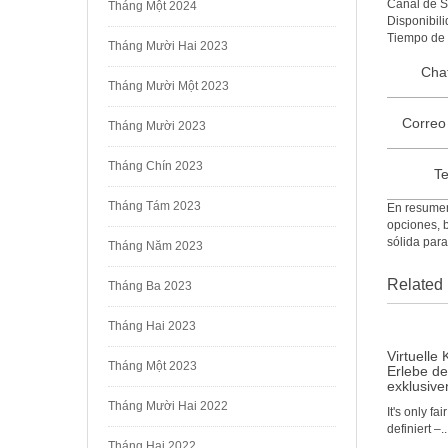
Canal de S
Tháng Một 2024
Disponibil
Tiempo de
Tháng Mười Hai 2023
Chat
Tháng Mười Một 2023
Correo 
Tháng Mười 2023
Tháng Chín 2023
Te
Tháng Tám 2023
En resumen
opciones, b
sólida para
Tháng Năm 2023
Related 
Tháng Ba 2023
Tháng Hai 2023
Virtuelle 
Tháng Một 2023
Erlebe de
exklusiv
Tháng Mười Hai 2022
It's only fa
definiert –..
Tháng Hai 2022