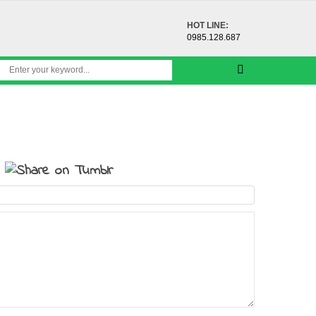
HOT LINE:
0985.128.687