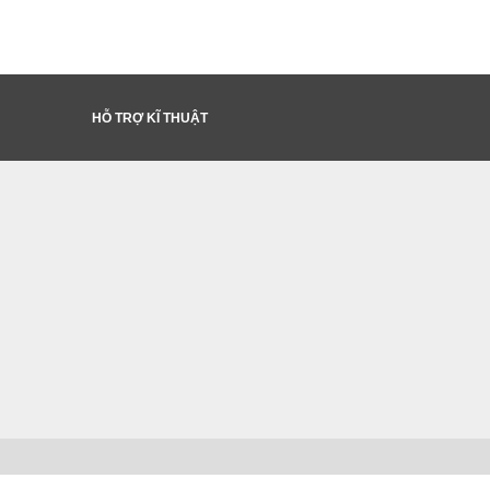
HỖ TRỢ KĨ THUẬT