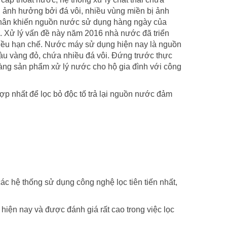
 ảnh hưởng bởi đá vôi, nhiều vùng miền bị ảnh
nhân khiến nguồn nước sử dụng hàng ngày của
. Xử lý vấn đề này năm 2016 nhà nước đã triển
hiều hạn chế. Nước máy sử dụng hiện nay là nguồn
u vàng đỏ, chứa nhiều đá vôi. Đứng trước thực
àng sản phẩm xử lý nước cho hộ gia đình với công
ợp nhất để lọc bỏ độc tố trả lại nguồn nước đảm
ác hệ thống sử dụng công nghệ lọc tiên tiến nhất,
hiện nay và được đánh giá rất cao trong việc lọc