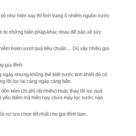
 số như hiện nay thì tình trạng ô nhiễm nguồn nước
ẩn bị những biện pháp khác nhau để bảo vệ sức
nhiễm Asen vượt quá tiêu chuẩn… Dù vậy nhiều gia
g gia đình.
 ngày nhưng không thể biết nước tinh khiết đó có
g lõi lọc lại càng ngày càng bẩn.
(tốn kém chi phí rất nhiều) hoặc thay lõi lọc quá
 là yếu điểm mà hiện nay chưa máy lọc nước nào
 sự lựa chọn tốt nhất cho gia đình bạn.