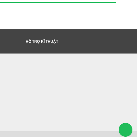
HỖ TRỢ KĨ THUẬT