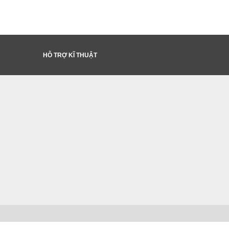
HỖ TRỢ KĨ THUẬT