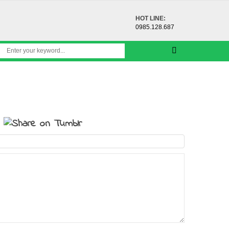
HOT LINE:
0985.128.687